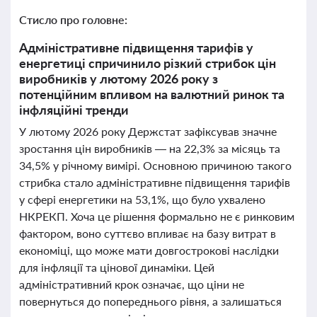
Стисло про головне:
Адміністративне підвищення тарифів у
енергетиці спричинило різкий стрибок цін
виробників у лютому 2026 року з
потенційним впливом на валютний ринок та
інфляційні тренди
У лютому 2026 року Держстат зафіксував значне
зростання цін виробників — на 22,3% за місяць та
34,5% у річному вимірі. Основною причиною такого
стрибка стало адміністративне підвищення тарифів
у сфері енергетики на 53,1%, що було ухвалено
НКРЕКП. Хоча це рішення формально не є ринковим
фактором, воно суттєво впливає на базу витрат в
економіці, що може мати довгострокові наслідки
для інфляції та цінової динаміки. Цей
адміністративний крок означає, що ціни не
повернуться до попереднього рівня, а залишаться