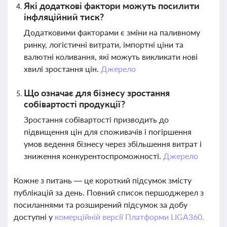
Які додаткові фактори можуть посилити
інфляційний тиск?
Додатковими факторами є зміни на паливному
ринку, логістичні витрати, імпортні ціни та
валютні коливання, які можуть викликати нові
хвилі зростання цін.
Джерело
Що означає для бізнесу зростання
собівартості продукції?
Зростання собівартості призводить до
підвищення цін для споживачів і погіршення
умов ведення бізнесу через збільшення витрат і
зниження конкурентоспроможності.
Джерело
Кожне з питань — це короткий підсумок змісту
публікацій за день. Повний список першоджерел з
посиланнями та розширений підсумок за добу
доступні у
комерційній версії Платформи LIGA360.