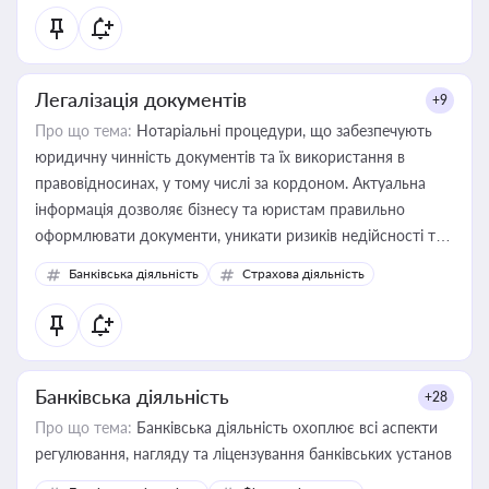
статусу суб'єктів оціночної діяльності
Легалізація документів
+9
Про що тема:
Нотаріальні процедури, що забезпечують
юридичну чинність документів та їх використання в
правовідносинах, у тому числі за кордоном. Актуальна
інформація дозволяє бізнесу та юристам правильно
оформлювати документи, уникати ризиків недійсності та
забезпечувати їх належне прийняття органами влади та
Банківська діяльність
Страхова діяльність
контрагентами
Банківська діяльність
+28
Про що тема:
Банківська діяльність охоплює всі аспекти
регулювання, нагляду та ліцензування банківських установ