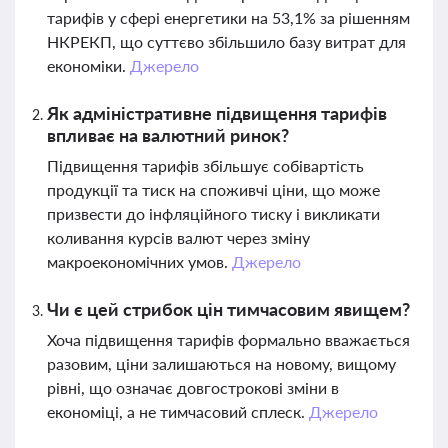
тарифів у сфері енергетики на 53,1% за рішенням
НКРЕКП, що суттєво збільшило базу витрат для
економіки.
Джерело
Як адміністративне підвищення тарифів
впливає на валютний ринок?
Підвищення тарифів збільшує собівартість
продукції та тиск на споживчі ціни, що може
призвести до інфляційного тиску і викликати
коливання курсів валют через зміну
макроекономічних умов.
Джерело
Чи є цей стрибок цін тимчасовим явищем?
Хоча підвищення тарифів формально вважається
разовим, ціни залишаються на новому, вищому
рівні, що означає довгострокові зміни в
економіці, а не тимчасовий сплеск.
Джерело