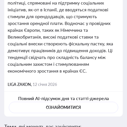
політиці, спрямовані на підтримку соціальних
ініціатив, як-от в Іспанії, де вводяться податкові
стимули для орендодавців, що стримують
зростання орендної плати. Водночас у провідних
країнах Європи, таких як Німеччина та
Великобританія, високі податкові ставки та
соціальні внески створюють фіскальну пастку, яка
демотивує працівників до підвищення доходів. Ці
тенденції свідчать про складність балансу між
соціальним захистом і стимулюванням
економічного зростання в країнах ЄС.
LIGA ZAKON,
12 січня 2026
Повний AI-підсумок дня та статті-джерела
ОЗНАЙОМИТИСЯ
Теми, які можуть вас зацікавити: