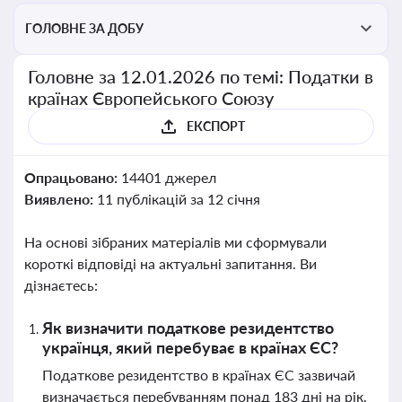
ГОЛОВНЕ ЗА ДОБУ
Головне за 12.01.2026 по темі: Податки в
країнах Європейського Союзу
ЕКСПОРТ
Опрацьовано:
14401 джерел
Виявлено:
11 публікацій за 12 січня
На основі зібраних матеріалів ми сформували
короткі відповіді на актуальні запитання. Ви
дізнаєтесь:
Як визначити податкове резидентство
українця, який перебуває в країнах ЄС?
Податкове резидентство в країнах ЄС зазвичай
визначається перебуванням понад 183 дні на рік.