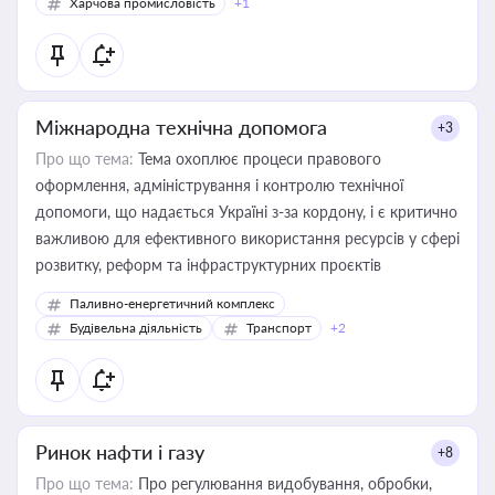
Харчова промисловість
+1
Міжнародна технічна допомога
+3
Про що тема:
Тема охоплює процеси правового
оформлення, адміністрування і контролю технічної
допомоги, що надається Україні з-за кордону, і є критично
важливою для ефективного використання ресурсів у сфері
розвитку, реформ та інфраструктурних проєктів
Паливно-енергетичний комплекс
Будівельна діяльність
Транспорт
+2
Ринок нафти і газу
+8
Про що тема:
Про регулювання видобування, обробки,