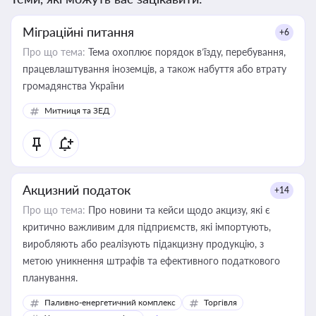
Міграційні питання
+6
Про що тема:
Тема охоплює порядок в’їзду, перебування,
працевлаштування іноземців, а також набуття або втрату
громадянства України
Митниця та ЗЕД
Акцизний податок
+14
Про що тема:
Про новини та кейси щодо акцизу, які є
критично важливим для підприємств, які імпортують,
виробляють або реалізують підакцизну продукцію, з
метою уникнення штрафів та ефективного податкового
планування.
Паливно-енергетичний комплекс
Торгівля