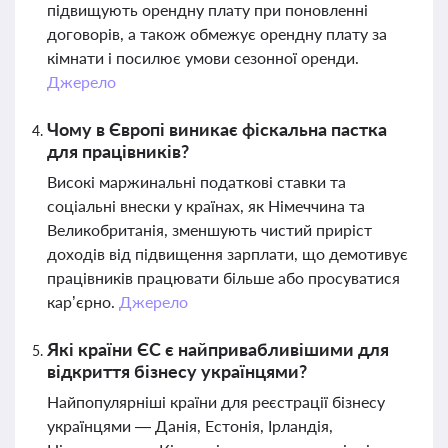
підвищують орендну плату при поновленні
договорів, а також обмежує орендну плату за
кімнати і посилює умови сезонної оренди.
Джерело
Чому в Європі виникає фіскальна пастка
для працівників?
Високі маржинальні податкові ставки та
соціальні внески у країнах, як Німеччина та
Великобританія, зменшують чистий приріст
доходів від підвищення зарплати, що демотивує
працівників працювати більше або просуватися
кар’єрно.
Джерело
Які країни ЄС є найпривабливішими для
відкриття бізнесу українцями?
Найпопулярніші країни для реєстрації бізнесу
українцями — Данія, Естонія, Ірландія,