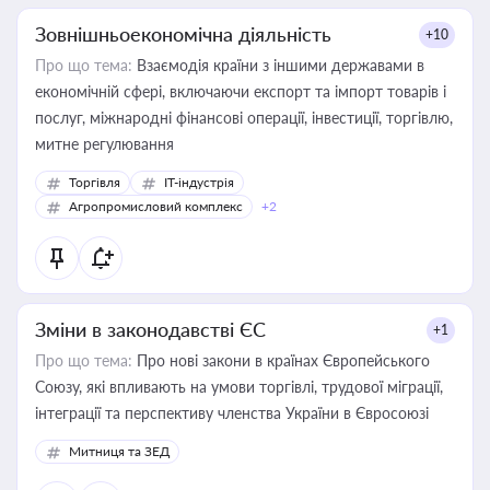
Зовнішньоекономічна діяльність
+10
Про що тема:
Взаємодія країни з іншими державами в
економічній сфері, включаючи експорт та імпорт товарів і
послуг, міжнародні фінансові операції, інвестиції, торгівлю,
митне регулювання
Торгівля
IT-індустрія
Агропромисловий комплекс
+2
Зміни в законодавстві ЄС
+1
Про що тема:
Про нові закони в країнах Європейського
Союзу, які впливають на умови торгівлі, трудової міграції,
інтеграції та перспективу членства України в Євросоюзі
Митниця та ЗЕД