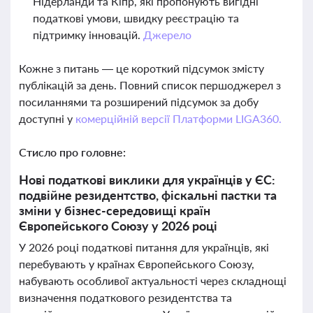
Нідерланди та Кіпр, які пропонують вигідні
податкові умови, швидку реєстрацію та
підтримку інновацій.
Джерело
Кожне з питань — це короткий підсумок змісту
публікацій за день. Повний список першоджерел з
посиланнями та розширений підсумок за добу
доступні у
комерційній версії Платформи LIGA360.
Стисло про головне:
Нові податкові виклики для українців у ЄС:
подвійне резидентство, фіскальні пастки та
зміни у бізнес-середовищі країн
Європейського Союзу у 2026 році
У 2026 році податкові питання для українців, які
перебувають у країнах Європейського Союзу,
набувають особливої актуальності через складнощі
визначення податкового резидентства та