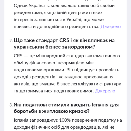
Однак Україна також вважає таких осіб своїми
резидентами, якщо їхній центр життєвих
інтересів залишається в Україні, що може
призвести до подвійного резидентства.
Джерело
Що таке стандарт CRS і як він впливає на
український бізнес за кордоном?
CRS — це міжнародний стандарт автоматичного
обміну фінансовою інформацією між
податковими органами. Він підвищує прозорість
доходів резидентів і ускладнює приховування
активів, що змушує бізнес легалізувати структури
та дотримуватися податкових вимог.
Джерело
Які податкові стимули вводить Іспанія для
боротьби з житловою кризою?
Іспанія запроваджує 100% повернення податку на
доходи фізичних осіб для орендодавців, які не