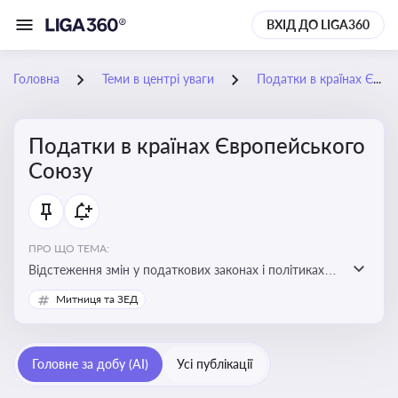
ВХІД ДО LIGA360
Головна
Теми в центрі уваги
Податки в країнах Європейського Союзу
Податки в країнах Європейського
Союзу
ПРО ЩО ТЕМА:
Відстеження змін у податкових законах і політиках
країн ЄС. Моніторинг кейсів, що впливають на бізнес-
Митниця та ЗЕД
процеси та фінансову звітність
Головне за добу (AI)
Усі публікації