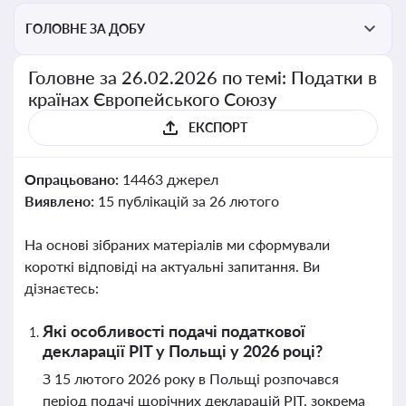
ГОЛОВНЕ ЗА ДОБУ
Головне за 26.02.2026 по темі: Податки в
країнах Європейського Союзу
ЕКСПОРТ
Опрацьовано:
14463 джерел
Виявлено:
15 публікацій за 26 лютого
На основі зібраних матеріалів ми сформували
короткі відповіді на актуальні запитання. Ви
дізнаєтесь:
Які особливості подачі податкової
декларації PIT у Польщі у 2026 році?
З 15 лютого 2026 року в Польщі розпочався
період подачі щорічних декларацій PIT, зокрема