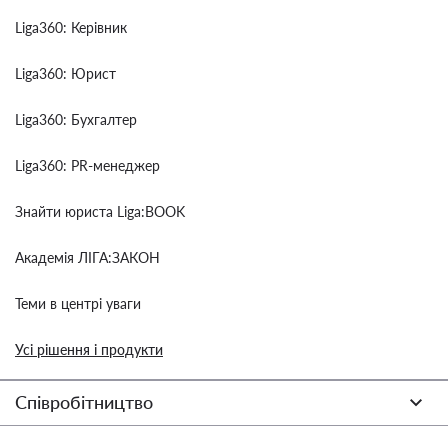
Liga360: Керівник
Liga360: Юрист
Liga360: Бухгалтер
Liga360: PR-менеджер
Знайти юриста Liga:BOOK
Академія ЛІГА:ЗАКОН
Теми в центрі уваги
Усі рішення і продукти
Співробітництво