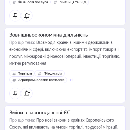
Фінансові послуги
Митниця та ЗЕД
Зовнішньоекономічна діяльність
Про що тема:
Взаємодія країни з іншими державами в
економічній сфері, включаючи експорт та імпорт товарів і
послуг, міжнародні фінансові операції, інвестиції, торгівлю,
митне регулювання
Торгівля
IT-індустрія
Агропромисловий комплекс
+2
Зміни в законодавстві ЄС
Про що тема:
Про нові закони в країнах Європейського
Союзу, які впливають на умови торгівлі, трудової міграції,