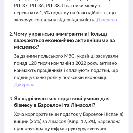
PIT-37, PIT-36, PIT-38. Платники можуть
переказати 1,5% податку на благодійність, що
заохочує соціальну відповідальність.
Джерело
Чому українські іммігранти в Польщі
вважаються економічно активнішими за
місцевих?
За даними польського МЗС, українці заснували
понад 120 тисяч компаній з 2022 року, активно
наймають працівників і сплачують податки, що
підвищує їхню роль у польській економіці.
Джерело
Як відрізняються податкові умови для
бізнесу в Барселоні та Лімасолі?
Хоча корпоративний податок у Барселоні (Іспанія)
вищий (25%) за Лімасол (Кіпр, 12,5%), Барселона
пропонує кращу інфраструктуру, венчурні