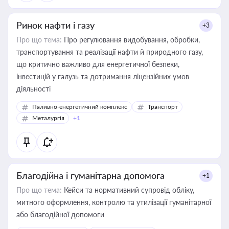
Ринок нафти і газу
+3
Про що тема:
Про регулювання видобування, обробки,
транспортування та реалізації нафти й природного газу,
що критично важливо для енергетичної безпеки,
інвестицій у галузь та дотримання ліцензійних умов
діяльності
Паливно-енергетичний комплекс
Транспорт
Металургія
+1
Благодійна і гуманітарна допомога
+1
Про що тема:
Кейси та нормативний супровід обліку,
митного оформлення, контролю та утилізації гуманітарної
або благодійної допомоги