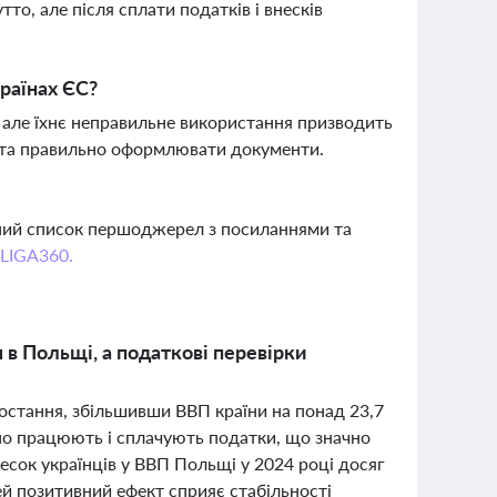
то, але після сплати податків і внесків
раїнах ЄС?
 але їхнє неправильне використання призводить
а та правильно оформлювати документи.
вний список першоджерел з посиланнями та
 LIGA360.
 в Польщі, а податкові перевірки
остання, збільшивши ВВП країни на понад 23,7
вно працюють і сплачують податки, що значно
есок українців у ВВП Польщі у 2024 році досяг
ей позитивний ефект сприяє стабільності