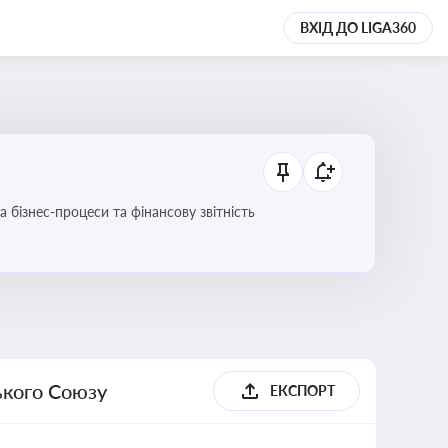
ВХІД ДО LIGA360
 бізнес-процеси та фінансову звітність
ького Союзу
ЕКСПОРТ