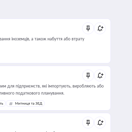
ання іноземців, а також набуття або втрату
вим для підприємств, які імпортують, виробляють або
тивного податкового планування.
ть
Митниця та ЗЕД