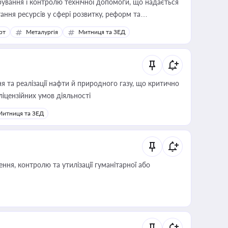
ування і контролю технічної допомоги, що надається
ання ресурсів у сфері розвитку, реформ та
рт
Металургія
Митниця та ЗЕД
 та реалізації нафти й природного газу, що критично
ліцензійних умов діяльності
Митниця та ЗЕД
ня, контролю та утилізації гуманітарної або