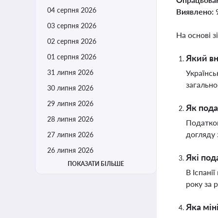
04 серпня 2026
Виявлено:
03 серпня 2026
На основі з
02 серпня 2026
01 серпня 2026
Який вн
31 липня 2026
Українсь
загально
30 липня 2026
29 липня 2026
Як пода
28 липня 2026
Податков
догляду 
27 липня 2026
26 липня 2026
Які под
ПОКАЗАТИ БІЛЬШЕ
В Іспані
року за 
Яка мін