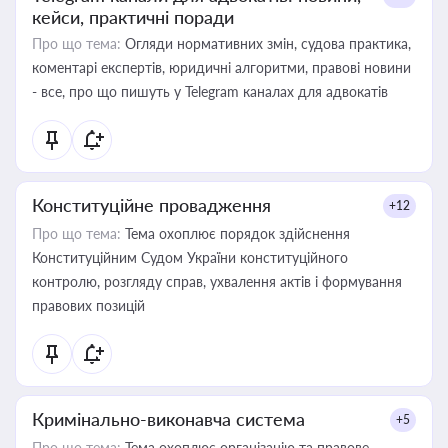
кейси, практичні поради
Про що тема:
Огляди нормативних змін, судова практика,
коментарі експертів, юридичні алгоритми, правові новини
- все, про що пишуть у Telegram каналах для адвокатів
Конституційне провадження
+12
Про що тема:
Тема охоплює порядок здійснення
Конституційним Судом України конституційного
контролю, розгляду справ, ухвалення актів і формування
правових позицій
Кримінально-виконавча система
+5
Про що тема:
Тема охоплює організацію та правове