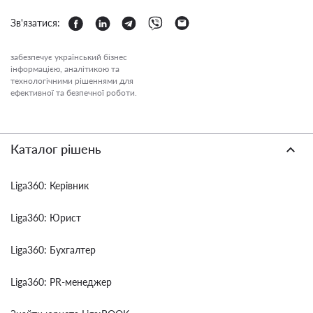
Зв'язатися:
забезпечує український бізнес
інформацією, аналітикою та
технологічними рішеннями для
ефективної та безпечної роботи.
Каталог рішень
Liga360: Керівник
Liga360: Юрист
Liga360: Бухгалтер
Liga360: PR-менеджер