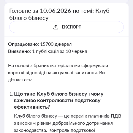
Головне за 10.06.2026 по темі: Клуб
білого бізнесу
ЕКСПОРТ
Опрацьовано:
15700 джерел
Виявлено:
1 публікація за 10 червня
На основі зібраних матеріалів ми сформували
короткі відповіді на актуальні запитання. Ви
дізнаєтесь:
Що таке Клуб білого бізнесу і чому
важливо контролювати податкову
ефективність?
Клуб білого бізнесу — це перелік платників ПДВ
з високим рівнем добровільного дотримання
законодавства. Контроль податкової