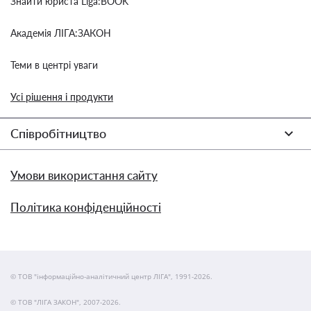
Знайти юриста Liga:BOOK
Академія ЛІГА:ЗАКОН
Теми в центрі уваги
Усі рішення і продукти
Співробітництво
Умови використання сайту
Політика конфіденційності
© ТОВ "інформаційно-аналітичний центр ЛІГА", 1991-2026.
© ТОВ "ЛІГА ЗАКОН", 2007-2026.