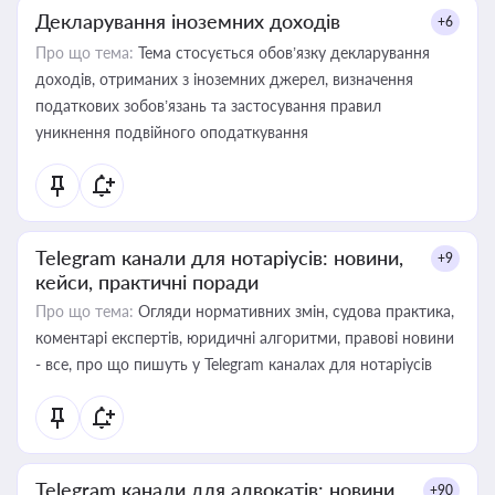
Декларування іноземних доходів
+6
Про що тема:
Тема стосується обов’язку декларування
доходів, отриманих з іноземних джерел, визначення
податкових зобов’язань та застосування правил
уникнення подвійного оподаткування
Telegram канали для нотаріусів: новини,
+9
кейси, практичні поради
Про що тема:
Огляди нормативних змін, судова практика,
коментарі експертів, юридичні алгоритми, правові новини
- все, про що пишуть у Telegram каналах для нотаріусів
Telegram канали для адвокатів: новини,
+90