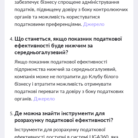
забезпечує бізнесу спрощене адміністрування
податків, підвищену довіру з боку контролюючих
органів та можливість користуватися
податковими преференціями.
Джерело
Що станеться, якщо показник податкової
ефективності буде нижчим за
середньогалузевий?
Якщо показник податкової ефективності
підприємства нижчий за середньогалузевий,
компанія може не потрапити до Клубу білого
бізнесу і втратити можливість отримувати
податкові переваги та довіру з боку податкових
органів.
Джерело
Де можна знайти інструменти для
розрахунку податкової ефективності?
Інструменти для розрахунку податкової
ефективності доступні в системі LIGA360, яка