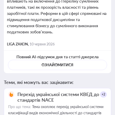
впливають на включення до Переліку сумлінних
платників, такі як прозорість власності та рівень
заробітної плати. Реформи в цій сфері спрямовані на
підвищення податкової дисципліни та
стимулювання бізнесу до сумлінного виконання
податкових зобов’язань.
LIGA ZAKON,
10 червня 2026
Повний AI-підсумок дня та статті-джерела
ОЗНАЙОМИТИСЯ
Теми, які можуть вас зацікавити:
Перехід української системи КВЕД до
+2
стандартів NACE
Про що тема:
Тема охоплює перехід української системи
класифікації видів економічної діяльності до стандартів