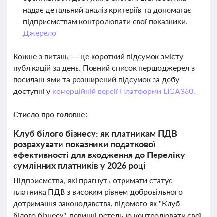
надає детальний аналіз критеріїв та допомагає
підприємствам контролювати свої показники.
Джерело
Кожне з питань — це короткий підсумок змісту
публікацій за день. Повний список першоджерел з
посиланнями та розширений підсумок за добу
доступні у
комерційній версії Платформи LIGA360.
Стисло про головне:
Клуб білого бізнесу: як платникам ПДВ
розрахувати показники податкової
ефективності для входження до Переліку
сумлінних платників у 2026 році
Підприємства, які прагнуть отримати статус
платника ПДВ з високим рівнем добровільного
дотримання законодавства, відомого як "Клуб
білого бізнесу", повинні ретельно контролювати свої