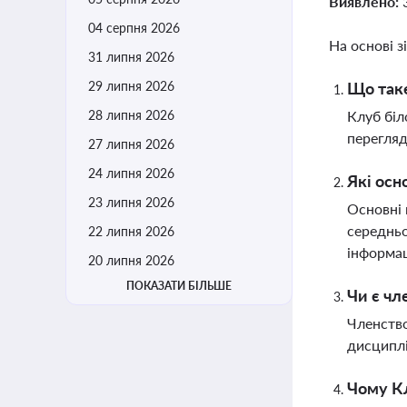
Виявлено:
04 серпня 2026
На основі з
31 липня 2026
29 липня 2026
Що таке
28 липня 2026
Клуб біл
перегляд
27 липня 2026
24 липня 2026
Які осн
23 липня 2026
Основні 
середньо
22 липня 2026
інформац
20 липня 2026
ПОКАЗАТИ БІЛЬШЕ
Чи є чл
Членство
дисциплі
Чому Кл