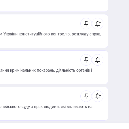
 України конституційного контролю, розгляду справ,
ння кримінальних покарань, діяльність органів і
опейського суду з прав людини, які впливають на