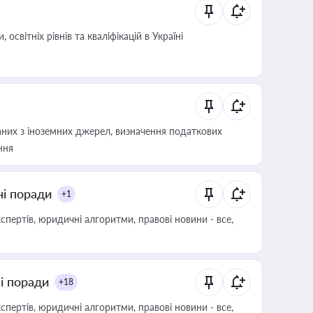
світніх рівнів та кваліфікацій в Україні
аних з іноземних джерел, визначення податкових
ння
ні поради
+1
пертів, юридичні алгоритми, правові новини - все,
ні поради
+18
пертів, юридичні алгоритми, правові новини - все,