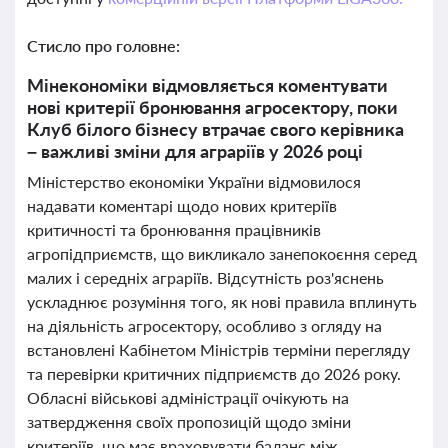
Стисло про головне:
Мінекономіки відмовляється коментувати
нові критерії бронювання агросектору, поки
Клуб білого бізнесу втрачає свого керівника
– важливі зміни для аграріїв у 2026 році
Міністерство економіки України відмовилося
надавати коментарі щодо нових критеріїв
критичності та бронювання працівників
агропідприємств, що викликало занепокоєння серед
малих і середніх аграріїв. Відсутність роз'яснень
ускладнює розуміння того, як нові правила вплинуть
на діяльність агросектору, особливо з огляду на
встановлені Кабінетом Міністрів терміни перегляду
та перевірки критичних підприємств до 2026 року.
Обласні військові адміністрації очікують на
затвердження своїх пропозицій щодо зміни
критеріїв, що має враховувати баланс між