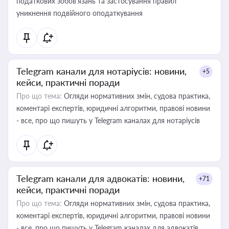
податкових зобов’язань та застосування правил
уникнення подвійного оподаткування
Telegram канали для нотаріусів: новини,
+5
кейси, практичні поради
Про що тема:
Огляди нормативних змін, судова практика,
коментарі експертів, юридичні алгоритми, правові новини
- все, про що пишуть у Telegram каналах для нотаріусів
Telegram канали для адвокатів: новини,
+71
кейси, практичні поради
Про що тема:
Огляди нормативних змін, судова практика,
коментарі експертів, юридичні алгоритми, правові новини
- все, про що пишуть у Telegram каналах для адвокатів