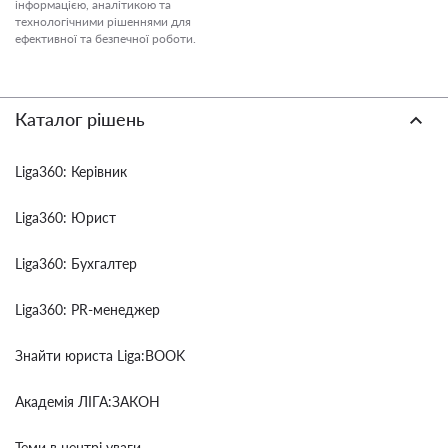
інформацією, аналітикою та
технологічними рішеннями для
ефективної та безпечної роботи.
Каталог рішень
Liga360: Керівник
Liga360: Юрист
Liga360: Бухгалтер
Liga360: PR-менеджер
Знайти юриста Liga:BOOK
Академія ЛІГА:ЗАКОН
Теми в центрі уваги