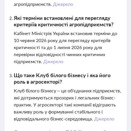
агропідприємств.
Джерело
Які терміни встановлені для перегляду
критеріїв критичності агропідприємств?
Кабінет Міністрів України встановив терміни до
10 червня 2026 року для перегляду критеріїв
критичності та до 1 липня 2026 року для
перевірки відповідності чинних критичних
підприємств.
Джерело
Що таке Клуб білого бізнесу і яка його
роль в агросекторі?
Клуб білого бізнесу – це об'єднання підприємств,
які дотримуються прозорих і легальних бізнес-
практик. У агросекторі такі компанії відіграють
важливу роль у формуванні стабільного і
відповідального бізнес-середовища.
Джерело