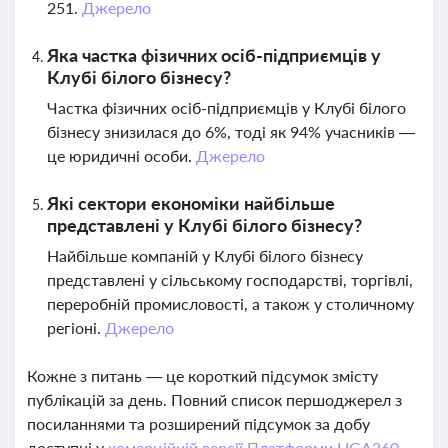
251.
Джерело
Яка частка фізичних осіб-підприємців у
Клубі білого бізнесу?
Частка фізичних осіб-підприємців у Клубі білого
бізнесу знизилася до 6%, тоді як 94% учасників —
це юридичні особи.
Джерело
Які сектори економіки найбільше
представлені у Клубі білого бізнесу?
Найбільше компаній у Клубі білого бізнесу
представлені у сільському господарстві, торгівлі,
переробній промисловості, а також у столичному
регіоні.
Джерело
Кожне з питань — це короткий підсумок змісту
публікацій за день. Повний список першоджерел з
посиланнями та розширений підсумок за добу
доступні у
комерційній версії Платформи LIGA360.