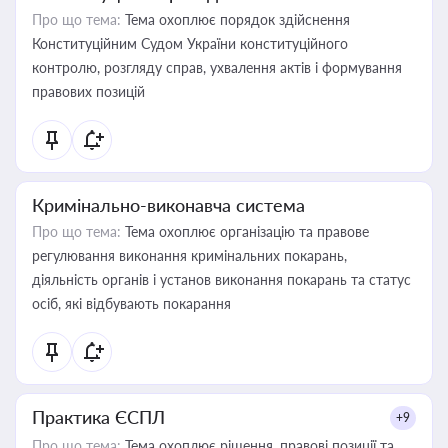
Про що тема:
Тема охоплює порядок здійснення
Конституційним Судом України конституційного
контролю, розгляду справ, ухвалення актів і формування
правових позицій
Кримінально-виконавча система
Про що тема:
Тема охоплює організацію та правове
регулювання виконання кримінальних покарань,
діяльність органів і установ виконання покарань та статус
осіб, які відбувають покарання
Практика ЄСПЛ
+9
Про що тема:
Тема охоплює рішення, правові позиції та