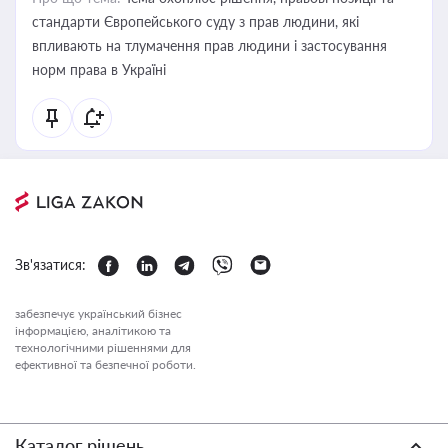
стандарти Європейського суду з прав людини, які
впливають на тлумачення прав людини і застосування
норм права в Україні
Зв'язатися:
забезпечує український бізнес
інформацією, аналітикою та
технологічними рішеннями для
ефективної та безпечної роботи.
Каталог рішень