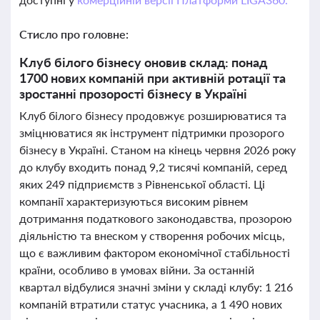
Стисло про головне:
Клуб білого бізнесу оновив склад: понад
1700 нових компаній при активній ротації та
зростанні прозорості бізнесу в Україні
Клуб білого бізнесу продовжує розширюватися та
зміцнюватися як інструмент підтримки прозорого
бізнесу в Україні. Станом на кінець червня 2026 року
до клубу входить понад 9,2 тисячі компаній, серед
яких 249 підприємств з Рівненської області. Ці
компанії характеризуються високим рівнем
дотримання податкового законодавства, прозорою
діяльністю та внеском у створення робочих місць,
що є важливим фактором економічної стабільності
країни, особливо в умовах війни. За останній
квартал відбулися значні зміни у складі клубу: 1 216
компаній втратили статус учасника, а 1 490 нових