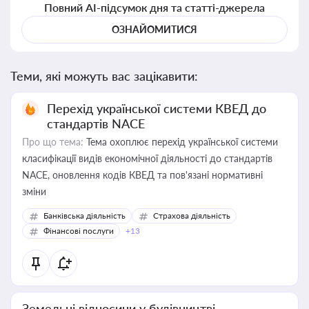
Повний AI-підсумок дня та статті-джерела
ОЗНАЙОМИТИСЯ
Теми, які можуть вас зацікавити:
Перехід української системи КВЕД до
стандартів NACE
Про що тема:
Тема охоплює перехід української системи
класифікації видів економічної діяльності до стандартів
NACE, оновлення кодів КВЕД та пов'язані нормативні
зміни
Банківська діяльність
Страхова діяльність
Фінансові послуги
+13
Земельні відносини у будівництві