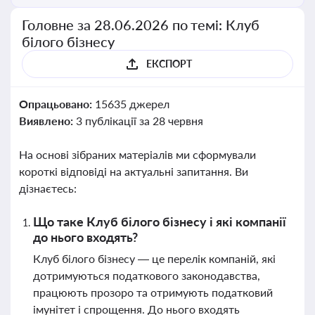
Головне за 28.06.2026 по темі: Клуб
білого бізнесу
ЕКСПОРТ
Опрацьовано:
15635 джерел
Виявлено:
3 публікації за 28 червня
На основі зібраних матеріалів ми сформували
короткі відповіді на актуальні запитання. Ви
дізнаєтесь:
Що таке Клуб білого бізнесу і які компанії
до нього входять?
Клуб білого бізнесу — це перелік компаній, які
дотримуються податкового законодавства,
працюють прозоро та отримують податковий
імунітет і спрощення. До нього входять