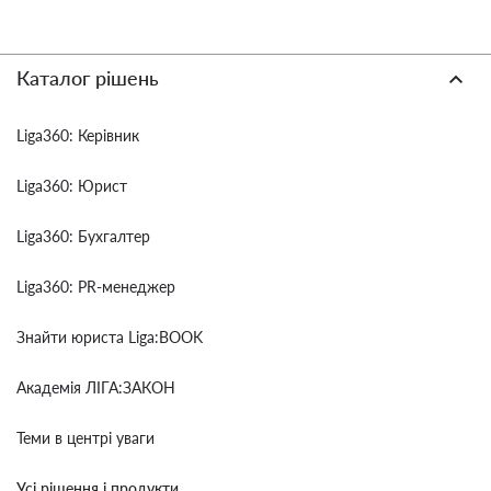
Каталог рішень
Liga360: Керівник
Liga360: Юрист
Liga360: Бухгалтер
Liga360: PR-менеджер
Знайти юриста Liga:BOOK
Академія ЛІГА:ЗАКОН
Теми в центрі уваги
Усі рішення і продукти