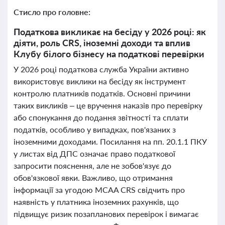
Стисло про головне:
Податкова викликає на бесіду у 2026 році: як
діяти, роль CRS, іноземні доходи та вплив
Клубу білого бізнесу на податкові перевірки
У 2026 році податкова служба України активно
використовує виклики на бесіду як інструмент
контролю платників податків. Основні причини
таких викликів – це вручення наказів про перевірку
або спонукання до подання звітності та сплати
податків, особливо у випадках, пов'язаних з
іноземними доходами. Посилання на пп. 20.1.1 ПКУ
у листах від ДПС означає право податкової
запросити пояснення, але не зобов'язує до
обов'язкової явки. Важливо, що отримання
інформації за угодою MCAA CRS свідчить про
наявність у платника іноземних рахунків, що
підвищує ризик позапланових перевірок і вимагає