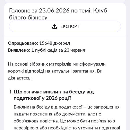
Головне за 23.06.2026 по темі: Клуб
білого бізнесу
ЕКСПОРТ
Опрацьовано:
15648 джерел
Виявлено:
1 публікація за 23 червня
На основі зібраних матеріалів ми сформували
короткі відповіді на актуальні запитання. Ви
дізнаєтесь:
Що означає виклик на бесіду від
податкової у 2026 році?
Виклик на бесіду від податкової – це запрошення
надати пояснення або документи, але не
обов'язкова повістка. Це може бути пов’язано з
перевіркою або необхідністю уточнити податкові