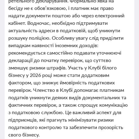
ретельного декларування. Формально явка на
бесіду не є обов’язковою, і платник має право
надати документи поштою або через електронний
кабінет. Водночас, необхідно підтримувати
актуальність адреси в податковій, щоб уникнути
розшуку поліцією. Особливу увагу слід приділити
випадкам наявності іноземних доходів:
рекомендується самостійно подавати уточнюючі
декларації до початку перевірок, що суттєво
зменшує ризики штрафів. Участь у Клубі білого
бізнесу у 2026 році може стати додатковим
фактором, що знижує ймовірність податкових
перевірок. Членство в Клубі допомагає платникам
податків уникнути деяких видів документальних та
фактичних перевірок, а також спрощує комунікацію
з податковою службою. Це важливий аспект для
підприємців, які прагнуть мінімізувати ризики
податкового контролю та забезпечити прозорість
свого бізнесу.