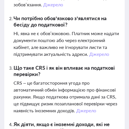
зобов’язання.
Джерело
Чи потрібно обов’язково з’являтися на
бесіду до податкової?
Ні, явка не є обов’язковою. Платник може надати
документи поштою або через електронний
кабінет, але важливо не ігнорувати листи та
підтримувати актуальність адреси.
Джерело
Що таке CRS і як він впливає на податкові
перевірки?
CRS – це багатостороння угода про
автоматичний обмін інформацією про фінансові
рахунки. Якщо податкова отримала дані за CRS,
це підвищує ризик позапланової перевірки через
наявність іноземних доходів.
Джерело
Як діяти, якщо є іноземні доходи, які не