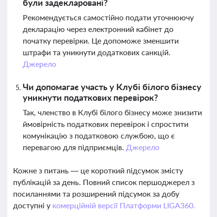
були задекларовані?
Рекомендується самостійно подати уточнюючу
декларацію через електронний кабінет до
початку перевірки. Це допоможе зменшити
штрафи та уникнути додаткових санкцій.
Джерело
Чи допомагає участь у Клубі білого бізнесу
уникнути податкових перевірок?
Так, членство в Клубі білого бізнесу може знизити
ймовірність податкових перевірок і спростити
комунікацію з податковою службою, що є
перевагою для підприємців.
Джерело
Кожне з питань — це короткий підсумок змісту
публікацій за день. Повний список першоджерел з
посиланнями та розширений підсумок за добу
доступні у
комерційній версії Платформи LIGA360.