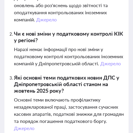
оновлень або роз'яснень щодо звітності та
оподаткування контрольованих іноземних
компаній.
Джерело
Чи є нові зміни у податковому контролі КІК
у регіоні?
Наразі немає інформації про нові зміни у
податковому контролі контрольованих іноземних
компаній у Дніпропетровській області.
Джерело
Які основні теми податкових новин ДПС у
Дніпропетровській області станом на
жовтень 2025 року?
Основні теми включають профілактику
незадекларованої праці, застосування сучасних
касових апаратів, податкові знижки для громадян
та порядок погашення податкового боргу.
Джерело