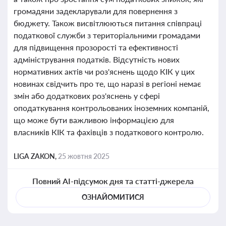
громадяни задекларували для повернення з
бюджету. Також висвітлюються питання співпраці
податкової служби з територіальними громадами
для підвищення прозорості та ефективності
адміністрування податків. Відсутність нових
нормативних актів чи роз'яснень щодо КІК у цих
новинах свідчить про те, що наразі в регіоні немає
змін або додаткових роз'яснень у сфері
оподаткування контрольованих іноземних компаній,
що може бути важливою інформацією для
власників КІК та фахівців з податкового контролю.
LIGA ZAKON,
25 жовтня 2025
Повний AI-підсумок дня та статті-джерела
ОЗНАЙОМИТИСЯ