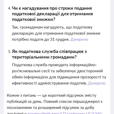
Чи є нагадування про строки подання
податкової декларації для отримання
податкової знижки?
Так, громадянам нагадують, що податкову
декларацію для отримання податкової знижки
потрібно подати до 31 грудня.
Джерело
Як податкова служба співпрацює з
територіальними громадами?
Податкова служба проводить інформаційно-
роз'яснювальні сесії та забезпечує двосторонній
обмін інформацією для підвищення прозорості та
ефективності адміністрування податків.
Джерело
Кожне з питань — це короткий підсумок змісту
публікацій за день. Повний список першоджерел з
посиланнями та розширений підсумок за добу
доступні у
комерційній версії Платформи LIGA360.