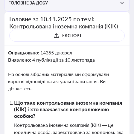
ГОЛОВНЕ ЗА ДОБУ
Головне за 10.11.2025 по темі:
Контрольована іноземна компанія (КІК)
ЕКСПОРТ
Опрацьовано:
14355 джерел
Виявлено:
4 публікації за 10 листопада
На основі зібраних матеріалів ми сформували
короткі відповіді на актуальні запитання. Ви
дізнаєтесь:
Що таке контрольована іноземна компанія
(КІК) і хто вважається контролюючою
особою?
Контрольована іноземна компанія (КІК) — це
юридична особа, зареєстрована за кордоном, яка