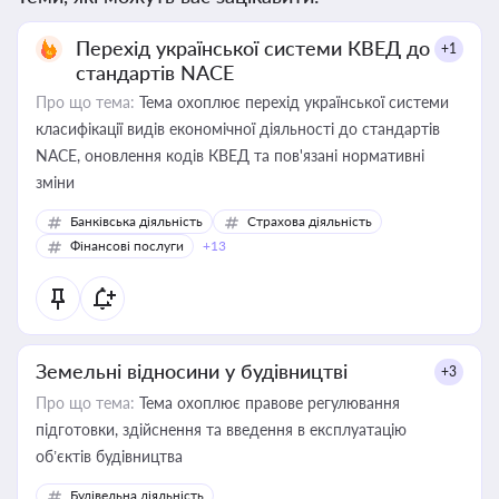
Перехід української системи КВЕД до
+1
стандартів NACE
Про що тема:
Тема охоплює перехід української системи
класифікації видів економічної діяльності до стандартів
NACE, оновлення кодів КВЕД та пов'язані нормативні
зміни
Банківська діяльність
Страхова діяльність
Фінансові послуги
+13
Земельні відносини у будівництві
+3
Про що тема:
Тема охоплює правове регулювання
підготовки, здійснення та введення в експлуатацію
об’єктів будівництва
Будівельна діяльність