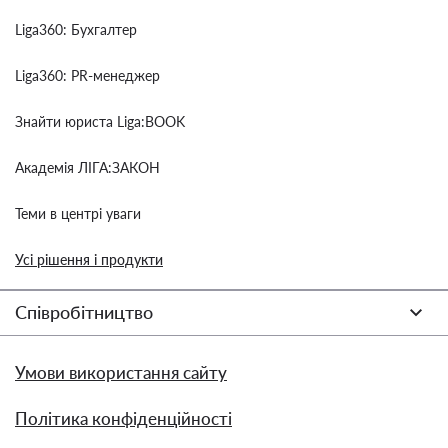
Liga360: Бухгалтер
Liga360: PR-менеджер
Знайти юриста Liga:BOOK
Академія ЛІГА:ЗАКОН
Теми в центрі уваги
Усі рішення і продукти
Співробітництво
Умови використання сайту
Політика конфіденційності