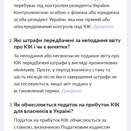
перебуває під контролем резидента України.
Контролюючою особою є фізична або юридична
особа-резидент України, яка має прямий або
опосередкований контроль над КІК.
Джерело
Які штрафи передбачені за неподання звіту
про КІК і чи є винятки?
За неподання або несвоєчасне подання звіту про
КІК передбачені штрафи у вигляді прожиткових
мінімумів. Проте, у період воєнного стану та
шість місяців після його завершення штрафи не
застосовуються, якщо звіт подано у
встановлений термін.
Джерело
Як обчислюється податок на прибуток КІК
для власників в Україні?
Податок на прибуток КІК обчислюється за
ставкою, визначеною Податковим кодексом