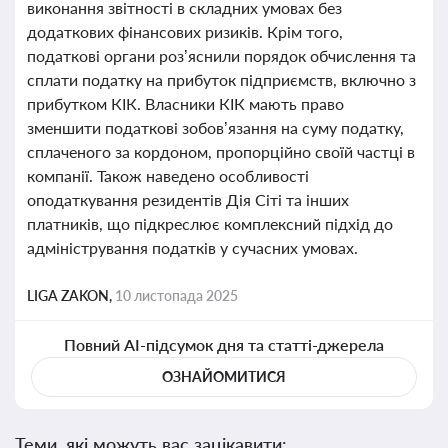
виконання звітності в складних умовах без
додаткових фінансових ризиків. Крім того,
податкові органи роз’яснили порядок обчислення та
сплати податку на прибуток підприємств, включно з
прибутком КІК. Власники КІК мають право
зменшити податкові зобов’язання на суму податку,
сплаченого за кордоном, пропорційно своїй частці в
компанії. Також наведено особливості
оподаткування резидентів Дія Сіті та інших
платників, що підкреслює комплексний підхід до
адміністрування податків у сучасних умовах.
LIGA ZAKON,
10 листопада 2025
Повний AI-підсумок дня та статті-джерела
ОЗНАЙОМИТИСЯ
Теми, які можуть вас зацікавити: