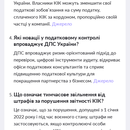
України. Власники КІК можуть зменшити свої
податкові зобов’язання на суму податку,
сплаченого КІК за кордоном, пропорційно своїй
частці у компанії.
Джерело
Які новації у податковому контролі
впроваджує ДПС України?
ДПС впроваджує ризик-орієнтований підхід до
перевірок, цифрові інструменти аудиту, відкриває
офіси податкових консультантів та сприяє
підвищенню податкової культури для
покращення партнерства з бізнесом.
Джерело
Що означає тимчасове звільнення від
штрафів за порушення звітності КІК?
Це означає, що за порушення, допущені з 1 січня
2022 року і під час воєнного стану, штрафи не
застосовуються, якщо контролюючі особи