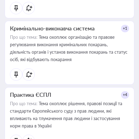
Кримінально-виконавча система
+1
Про що тема:
Тема охоплює організацію та правове
регулювання виконання кримінальних покарань,
діяльність органів і установ виконання покарань та статус
осіб, які відбувають покарання
Практика ЄСПЛ
+4
Про що тема:
Тема охоплює рішення, правові позиції та
стандарти Європейського суду з прав людини, які
впливають на тлумачення прав людини і застосування
норм права в Україні