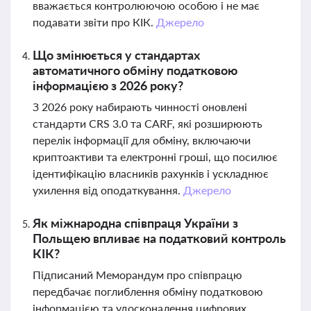
вважається контролюючою особою і не має
подавати звіти про КІК.
Джерело
Що змінюється у стандартах
автоматичного обміну податковою
інформацією з 2026 року?
З 2026 року набирають чинності оновлені
стандарти CRS 3.0 та CARF, які розширюють
перелік інформації для обміну, включаючи
криптоактиви та електронні гроші, що посилює
ідентифікацію власників рахунків і ускладнює
ухилення від оподаткування.
Джерело
Як міжнародна співпраця України з
Польщею впливає на податковий контроль
КІК?
Підписаний Меморандум про співпрацю
передбачає поглиблення обміну податковою
інформацією та удосконалення цифрових