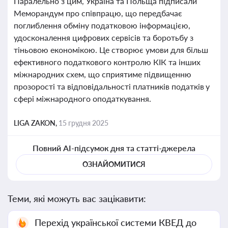
Паралельно з цим, Україна та Польща підписали
Меморандум про співпрацю, що передбачає
поглиблення обміну податковою інформацією,
удосконалення цифрових сервісів та боротьбу з
тіньовою економікою. Це створює умови для більш
ефективного податкового контролю КІК та інших
міжнародних схем, що сприятиме підвищенню
прозорості та відповідальності платників податків у
сфері міжнародного оподаткування.
LIGA ZAKON,
15 грудня 2025
Повний AI-підсумок дня та статті-джерела
ОЗНАЙОМИТИСЯ
Теми, які можуть вас зацікавити:
Перехід української системи КВЕД до