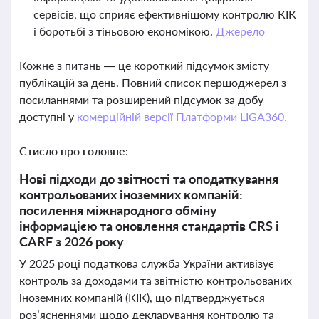
сервісів, що сприяє ефективнішому контролю КІК
і боротьбі з тіньовою економікою.
Джерело
Кожне з питань — це короткий підсумок змісту
публікацій за день. Повний список першоджерел з
посиланнями та розширений підсумок за добу
доступні у
комерційній версії Платформи LIGA360.
Стисло про головне:
Нові підходи до звітності та оподаткування
контрольованих іноземних компаній:
посилення міжнародного обміну
інформацією та оновлення стандартів CRS і
CARF з 2026 року
У 2025 році податкова служба України активізує
контроль за доходами та звітністю контрольованих
іноземних компаній (КІК), що підтверджується
роз’ясненнями щодо декларування контролю та