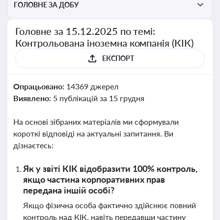
ГОЛОВНЕ ЗА ДОБУ
Головне за 15.12.2025 по темі:
Контрольована іноземна компанія (КІК)
ЕКСПОРТ
Опрацьовано:
14369 джерел
Виявлено:
5 публікацій за 15 грудня
На основі зібраних матеріалів ми сформували
короткі відповіді на актуальні запитання. Ви
дізнаєтесь:
Як у звіті КІК відобразити 100% контроль,
якщо частина корпоративних прав
передана іншій особі?
Якщо фізична особа фактично здійснює повний
контроль над КІК, навіть передавши частину