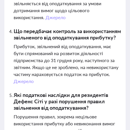
звільняється від оподаткування за умови
дотримання вимог щодо цільового
використання.
Джерело
Що передбачає контроль за використанням
звільненого від оподаткування прибутку?
Прибуток, звільнений від оподаткування, має
бути спрямований на розвиток діяльності
підприємства до 31 грудня року, наступного за
звітним. Якщо це не зроблено, на невикористану
частину нараховується податок на прибуток.
Джерело
Які податкові наслідки для резидентів
Дефенс Сіті у разі порушення правил
звільнення від оподаткування?
Порушення правил, зокрема нецільове
використання прибутку або невиконання вимог