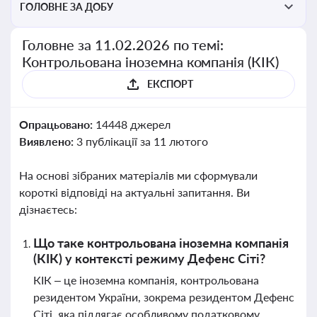
ГОЛОВНЕ ЗА ДОБУ
Головне за 11.02.2026 по темі:
Контрольована іноземна компанія (КІК)
ЕКСПОРТ
Опрацьовано:
14448 джерел
Виявлено:
3 публікації за 11 лютого
На основі зібраних матеріалів ми сформували
короткі відповіді на актуальні запитання. Ви
дізнаєтесь:
Що таке контрольована іноземна компанія
(КІК) у контексті режиму Дефенс Сіті?
КІК – це іноземна компанія, контрольована
резидентом України, зокрема резидентом Дефенс
Сіті, яка підлягає особливому податковому