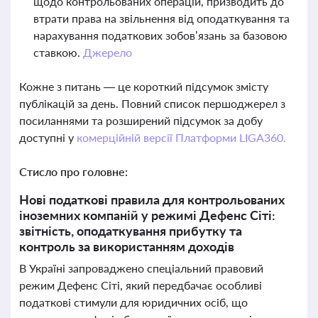
щодо контрольованих операцій, призводить до
втрати права на звільнення від оподаткування та
нарахування податкових зобов’язань за базовою
ставкою.
Джерело
Кожне з питань — це короткий підсумок змісту
публікацій за день. Повний список першоджерел з
посиланнями та розширений підсумок за добу
доступні у
комерційній версії Платформи LIGA360.
Стисло про головне:
Нові податкові правила для контрольованих
іноземних компаній у режимі Дефенс Сіті:
звітність, оподаткування прибутку та
контроль за використанням доходів
В Україні запроваджено спеціальний правовий
режим Дефенс Сіті, який передбачає особливі
податкові стимули для юридичних осіб, що