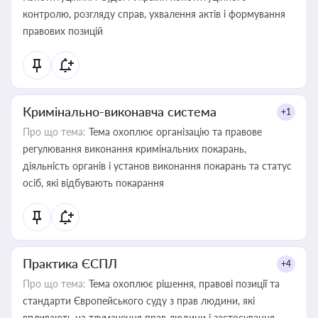
контролю, розгляду справ, ухвалення актів і формування
правових позицій
Кримінально-виконавча система
+1
Про що тема:
Тема охоплює організацію та правове
регулювання виконання кримінальних покарань,
діяльність органів і установ виконання покарань та статус
осіб, які відбувають покарання
Практика ЄСПЛ
+4
Про що тема:
Тема охоплює рішення, правові позиції та
стандарти Європейського суду з прав людини, які
впливають на тлумачення прав людини і застосування