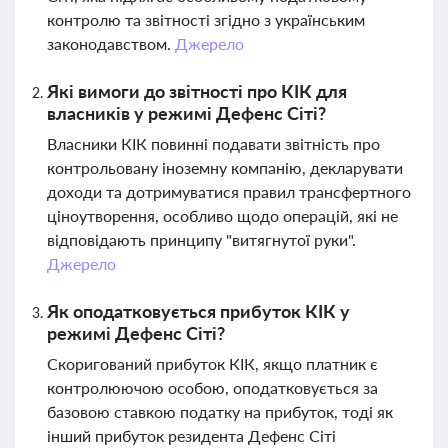
контролю та звітності згідно з українським
законодавством.
Джерело
Які вимоги до звітності про КІК для
власників у режимі Дефенс Сіті?
Власники КІК повинні подавати звітність про
контрольовану іноземну компанію, декларувати
доходи та дотримуватися правил трансфертного
ціноутворення, особливо щодо операцій, які не
відповідають принципу "витягнутої руки".
Джерело
Як оподатковується прибуток КІК у
режимі Дефенс Сіті?
Скоригований прибуток КІК, якщо платник є
контролюючою особою, оподатковується за
базовою ставкою податку на прибуток, тоді як
інший прибуток резидента Дефенс Сіті