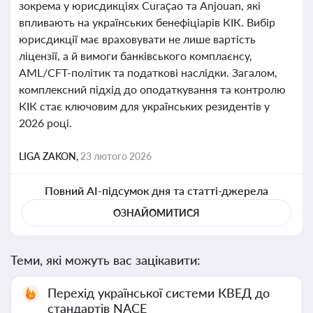
зокрема у юрисдикціях Curaçao та Anjouan, які
впливають на українських бенефіціарів КІК. Вибір
юрисдикції має враховувати не лише вартість
ліцензії, а й вимоги банківського комплаєнсу,
AML/CFT-політик та податкові наслідки. Загалом,
комплексний підхід до оподаткування та контролю
КІК стає ключовим для українських резидентів у
2026 році.
LIGA ZAKON,
23 лютого 2026
Повний AI-підсумок дня та статті-джерела
ОЗНАЙОМИТИСЯ
Теми, які можуть вас зацікавити:
Перехід української системи КВЕД до
стандартів NACE