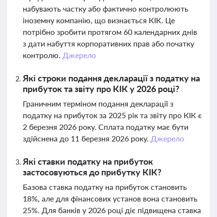
набувають частку або фактично контролюють
іноземну компанію, що визнається КІК. Це
потрібно зробити протягом 60 календарних днів
з дати набуття корпоративних прав або початку
контролю.
Джерело
Які строки подання декларації з податку на
прибуток та звіту про КІК у 2026 році?
Граничним терміном подання декларації з
податку на прибуток за 2025 рік та звіту про КІК є
2 березня 2026 року. Сплата податку має бути
здійснена до 11 березня 2026 року.
Джерело
Які ставки податку на прибуток
застосовуються до прибутку КІК?
Базова ставка податку на прибуток становить
18%, але для фінансових установ вона становить
25%. Для банків у 2026 році діє підвищена ставка