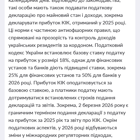
такі особи мають також подавати податкову
декларацію про майновий стан і доходи, зокрема
декларувати прибуток КІК, отриманий у 2025 році.
Ці норми є частиною антиофшорних правил, що
спрямовані на прозорість та контроль доходів
українських резидентів за кордоном. Податковий
кодекс України встановлює базову ставку податку
на прибуток у розмірі 18%, однак для фінансових
установ та банків діють підвищені ставки, зокрема
25% для фінансових установ та 50% для банків у
2026 році. Прибуток КІК оподатковується за
базовою ставкою, а платники податку мають
дотримуватися встановлених строків подання
декларацій та звітів. Зокрема, 2 березня 2026 року є
граничним терміном подання декларації з податку
на прибуток за 2025 рік та звіту про КІК. Окрім
податкових аспектів, у 2026 році відбуваються
зміни у міжнародних регуляторних підходах,