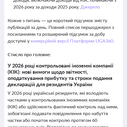
2026 року за доходи 2025 року.
Джерело
Кожне з питань — це короткий підсумок змісту
публікацій за день. Повний список першоджерел з
посиланнями та розширений підсумок за добу
доступні у
комерційній версії Платформи LIGA360.
Стисло про головне:
У 2026 році контрольовані іноземні компанії
(КІК): нові вимоги щодо звітності,
оподаткування прибутку та строки подання
декларацій для резидентів України
У 2026 році українські резиденти, які володіють
частками у контрольованих іноземних компаніях
(КІК) або здійснюють фактичний контроль над ними,
зобов'язані подавати повідомлення про набуття
частки або початок контролю протягом 60
календарних днів. Відповідно до законодавства,