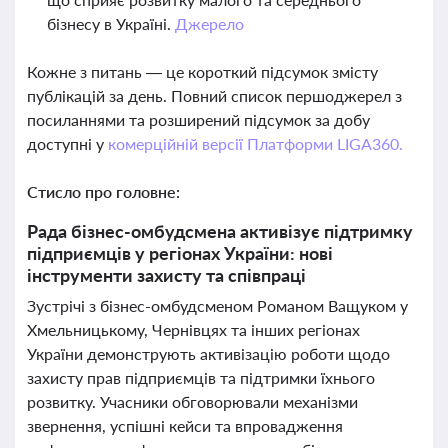
бізнесу в Україні.
Джерело
Кожне з питань — це короткий підсумок змісту
публікацій за день. Повний список першоджерел з
посиланнями та розширений підсумок за добу
доступні у
комерційній версії Платформи LIGA360.
Стисло про головне:
Рада бізнес-омбудсмена активізує підтримку
підприємців у регіонах України: нові
інструменти захисту та співпраці
Зустрічі з бізнес-омбудсменом Романом Ващуком у
Хмельницькому, Чернівцях та інших регіонах
України демонструють активізацію роботи щодо
захисту прав підприємців та підтримки їхнього
розвитку. Учасники обговорювали механізми
звернення, успішні кейси та впровадження