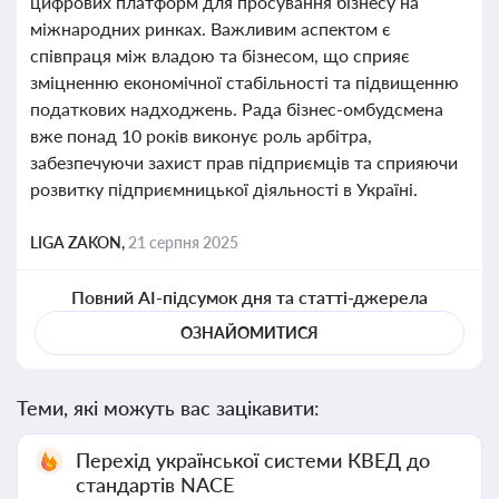
цифрових платформ для просування бізнесу на
міжнародних ринках. Важливим аспектом є
співпраця між владою та бізнесом, що сприяє
зміцненню економічної стабільності та підвищенню
податкових надходжень. Рада бізнес-омбудсмена
вже понад 10 років виконує роль арбітра,
забезпечуючи захист прав підприємців та сприяючи
розвитку підприємницької діяльності в Україні.
LIGA ZAKON,
21 серпня 2025
Повний AI-підсумок дня та статті-джерела
ОЗНАЙОМИТИСЯ
Теми, які можуть вас зацікавити:
Перехід української системи КВЕД до
стандартів NACE