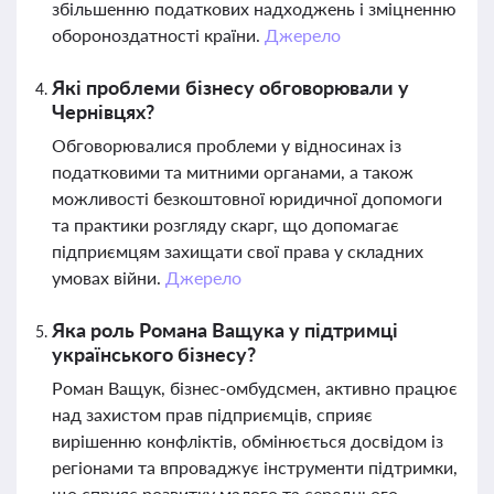
збільшенню податкових надходжень і зміцненню
обороноздатності країни.
Джерело
Які проблеми бізнесу обговорювали у
Чернівцях?
Обговорювалися проблеми у відносинах із
податковими та митними органами, а також
можливості безкоштовної юридичної допомоги
та практики розгляду скарг, що допомагає
підприємцям захищати свої права у складних
умовах війни.
Джерело
Яка роль Романа Ващука у підтримці
українського бізнесу?
Роман Ващук, бізнес-омбудсмен, активно працює
над захистом прав підприємців, сприяє
вирішенню конфліктів, обмінюється досвідом із
регіонами та впроваджує інструменти підтримки,
що сприяє розвитку малого та середнього