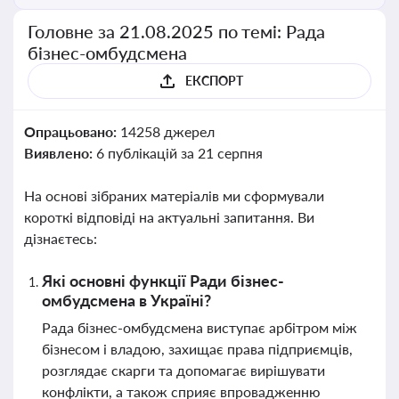
Головне за 21.08.2025 по темі: Рада
бізнес-омбудсмена
ЕКСПОРТ
Опрацьовано:
14258 джерел
Виявлено:
6 публікацій за 21 серпня
На основі зібраних матеріалів ми сформували
короткі відповіді на актуальні запитання. Ви
дізнаєтесь:
Які основні функції Ради бізнес-
омбудсмена в Україні?
Рада бізнес-омбудсмена виступає арбітром між
бізнесом і владою, захищає права підприємців,
розглядає скарги та допомагає вирішувати
конфлікти, а також сприяє впровадженню