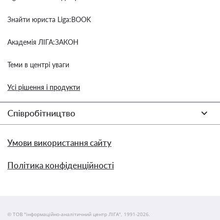
Знайти юриста Liga:BOOK
Академія ЛІГА:ЗАКОН
Теми в центрі уваги
Усі рішення і продукти
Співробітництво
Умови використання сайту
Політика конфіденційності
© ТОВ "інформаційно-аналітичний центр ЛІГА", 1991-2026.