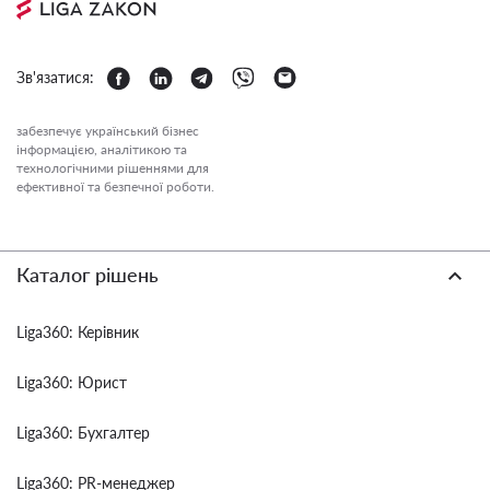
Зв'язатися:
забезпечує український бізнес
інформацією, аналітикою та
технологічними рішеннями для
ефективної та безпечної роботи.
Каталог рішень
Liga360: Керівник
Liga360: Юрист
Liga360: Бухгалтер
Liga360: PR-менеджер