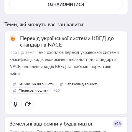
ОЗНАЙОМИТИСЯ
Теми, які можуть вас зацікавити:
Перехід української системи КВЕД до
стандартів NACE
Про що тема:
Тема охоплює перехід української системи
класифікації видів економічної діяльності до стандартів
NACE, оновлення кодів КВЕД та пов'язані нормативні
зміни
Банківська діяльність
Страхова діяльність
Фінансові послуги
+13
Земельні відносини у будівництві
+15
Про що тема:
Тема охоплює правове регулювання