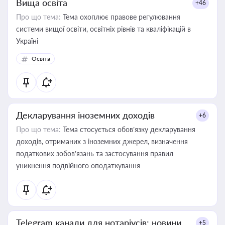
Вища освіта
+46
Про що тема:
Тема охоплює правове регулювання
системи вищої освіти, освітніх рівнів та кваліфікацій в
Україні
Освіта
Декларування іноземних доходів
+6
Про що тема:
Тема стосується обов’язку декларування
доходів, отриманих з іноземних джерел, визначення
податкових зобов’язань та застосування правил
уникнення подвійного оподаткування
Telegram канали для нотаріусів: новини,
+5