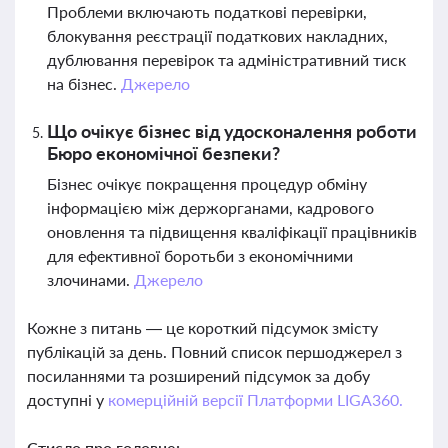
Проблеми включають податкові перевірки,
блокування реєстрації податкових накладних,
дублювання перевірок та адміністративний тиск
на бізнес.
Джерело
Що очікує бізнес від удосконалення роботи
Бюро економічної безпеки?
Бізнес очікує покращення процедур обміну
інформацією між держорганами, кадрового
оновлення та підвищення кваліфікації працівників
для ефективної боротьби з економічними
злочинами.
Джерело
Кожне з питань — це короткий підсумок змісту
публікацій за день. Повний список першоджерел з
посиланнями та розширений підсумок за добу
доступні у
комерційній версії Платформи LIGA360.
Стисло про головне: