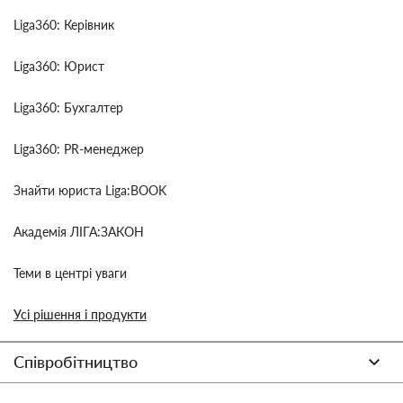
Liga360: Керівник
Liga360: Юрист
Liga360: Бухгалтер
Liga360: PR-менеджер
Знайти юриста Liga:BOOK
Академія ЛІГА:ЗАКОН
Теми в центрі уваги
Усі рішення і продукти
Співробітництво