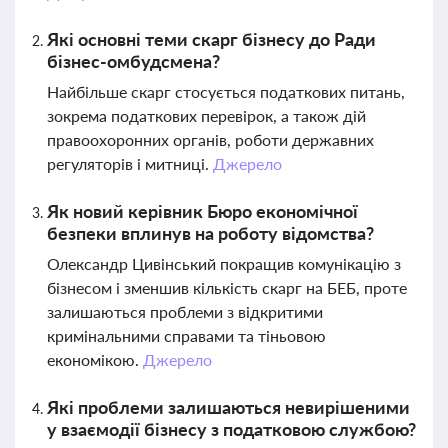
Які основні теми скарг бізнесу до Ради
бізнес-омбудсмена?
Найбільше скарг стосується податкових питань,
зокрема податкових перевірок, а також дій
правоохоронних органів, роботи державних
регуляторів і митниці.
Джерело
Як новий керівник Бюро економічної
безпеки вплинув на роботу відомства?
Олександр Цивінський покращив комунікацію з
бізнесом і зменшив кількість скарг на БЕБ, проте
залишаються проблеми з відкритими
кримінальними справами та тіньовою
економікою.
Джерело
Які проблеми залишаються невирішеними
у взаємодії бізнесу з податковою службою?