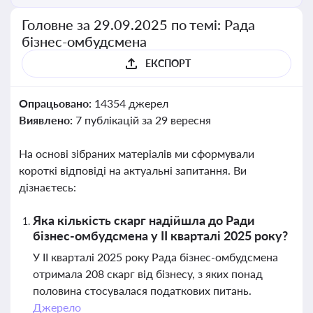
Головне за 29.09.2025 по темі: Рада
бізнес-омбудсмена
ЕКСПОРТ
Опрацьовано:
14354 джерел
Виявлено:
7 публікацій за 29 вересня
На основі зібраних матеріалів ми сформували
короткі відповіді на актуальні запитання. Ви
дізнаєтесь:
Яка кількість скарг надійшла до Ради
бізнес-омбудсмена у II кварталі 2025 року?
У II кварталі 2025 року Рада бізнес-омбудсмена
отримала 208 скарг від бізнесу, з яких понад
половина стосувалася податкових питань.
Джерело