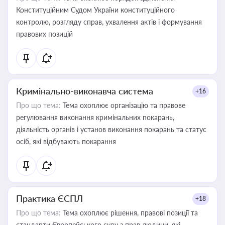
Конституційним Судом України конституційного
контролю, розгляду справ, ухвалення актів і формування
правових позицій
Кримінально-виконавча система
+16
Про що тема:
Тема охоплює організацію та правове
регулювання виконання кримінальних покарань,
діяльність органів і установ виконання покарань та статус
осіб, які відбувають покарання
Практика ЄСПЛ
+18
Про що тема:
Тема охоплює рішення, правові позиції та
стандарти Європейського суду з прав людини, які