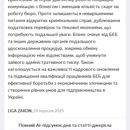
комунікацію з бізнесом і зменшив кількість скарг на
роботу бюро. Проте залишаються невирішеними
питання відкритих кримінальних справ, дублювання
податкових перевірок та тіньової економіки, що
потребують подальшої уваги. Бізнес очікує від БЕБ
та інших державних органів подальшого
удосконалення процедур, зокрема обміну
інформацією між відомствами, щоб уникнути
зайвого адміністративного тиску. Також
наголошується на важливості кадрового оновлення
та підвищення кваліфікації працівників БЕБ для
ефективної боротьби з економічними злочинами та
створення рівних умов для підприємництва в
Україні.
LIGA ZAKON,
29 вересня 2025
Повний AI-підсумок дня та статті-джерела