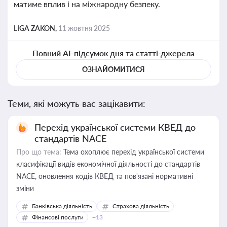
матиме вплив і на міжнародну безпеку.
LIGA ZAKON,
11 жовтня 2025
Повний AI-підсумок дня та статті-джерела
ОЗНАЙОМИТИСЯ
Теми, які можуть вас зацікавити:
Перехід української системи КВЕД до
стандартів NACE
Про що тема:
Тема охоплює перехід української системи
класифікації видів економічної діяльності до стандартів
NACE, оновлення кодів КВЕД та пов'язані нормативні
зміни
Банківська діяльність
Страхова діяльність
Фінансові послуги
+13