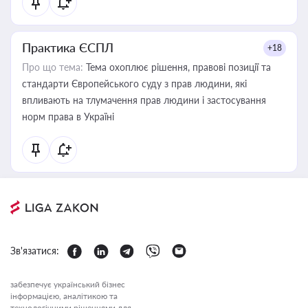
Практика ЄСПЛ
+18
Про що тема:
Тема охоплює рішення, правові позиції та
стандарти Європейського суду з прав людини, які
впливають на тлумачення прав людини і застосування
норм права в Україні
Зв'язатися:
забезпечує український бізнес
інформацією, аналітикою та
технологічними рішеннями для