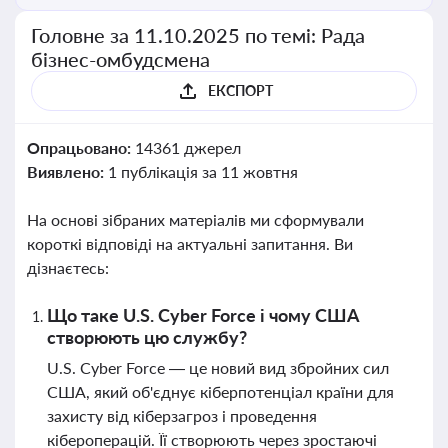
Головне за 11.10.2025 по темі: Рада
бізнес-омбудсмена
ЕКСПОРТ
Опрацьовано:
14361 джерел
Виявлено:
1 публікація за 11 жовтня
На основі зібраних матеріалів ми сформували
короткі відповіді на актуальні запитання. Ви
дізнаєтесь:
Що таке U.S. Cyber Force і чому США
створюють цю службу?
U.S. Cyber Force — це новий вид збройних сил
США, який об'єднує кіберпотенціал країни для
захисту від кіберзагроз і проведення
кібероперацій. Її створюють через зростаючі