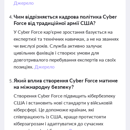
Джерело
Чим відрізняється кадрова політика Cyber
Force від традиційної армії США?
У Cyber Force кар'єрне зростання базується на
експертизі та технічних навичках, а не на званнях
чи вислузі років. Служба активно залучає
цивільних фахівців і створює умови для
довготривалого перебування експертів на своїх
позиціях.
Джерело
Який вплив створення Cyber Force матиме
на міжнародну безпеку?
Створення Cyber Force підвищить кібербезпеку
США і встановить нові стандарти у військовій
кіберсфері. Це допоможе країнам, які
співпрацюють із США, краще протистояти
кіберзагрозам і адаптуватися до сучасних