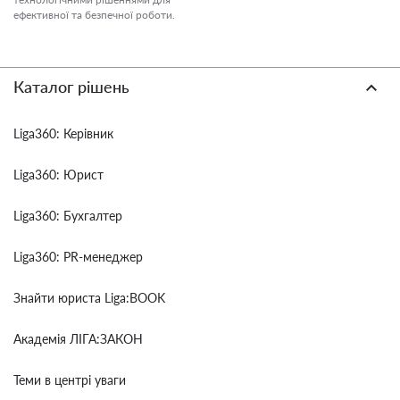
ефективної та безпечної роботи.
Каталог рішень
Liga360: Керівник
Liga360: Юрист
Liga360: Бухгалтер
Liga360: PR-менеджер
Знайти юриста Liga:BOOK
Академія ЛІГА:ЗАКОН
Теми в центрі уваги