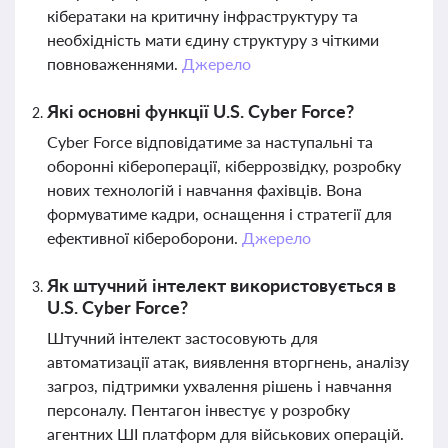
кібератаки на критичну інфраструктуру та
необхідність мати єдину структуру з чіткими
повноваженнями.
Джерело
Які основні функції U.S. Cyber Force?
Cyber Force відповідатиме за наступальні та
оборонні кібероперації, кіберрозвідку, розробку
нових технологій і навчання фахівців. Вона
формуватиме кадри, оснащення і стратегії для
ефективної кібероборони.
Джерело
Як штучний інтелект використовується в
U.S. Cyber Force?
Штучний інтелект застосовують для
автоматизації атак, виявлення вторгнень, аналізу
загроз, підтримки ухвалення рішень і навчання
персоналу. Пентагон інвестує у розробку
агентних ШІ платформ для військових операцій.