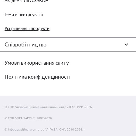
Академія ЛІГА:ЗАКОН
Теми в центрі уваги
Усі рішення і продукти
Співробітництво
Умови використання сайту
Політика конфіденційності
© ТОВ "інформаційно-аналітичний центр ЛІГА", 1991-2026.
© ТОВ "ЛІГА ЗАКОН", 2007-2026.
© Інформаційне агентство "ЛІГА:ЗАКОН", 2010-2026.