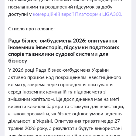
посиланнями та розширений підсумок за добу
доступні у
комерційній версії Платформи LIGA360.
Стисло про головне:
Рада бізнес-омбудсмена 2026: опитування
іноземних інвесторів, підсумки податкових
спорів та виклики судової системи для
бізнесу
У 2026 році Рада бізнес-омбудсмена України
активно працює над покращенням інвестиційного
клімату, зокрема через проведення опитування
серед іноземних компаній та підприємств зі
змішаним капіталом. Це дослідження має на меті
виявити ключові бар'єри та стимули для інвестицій,
а також зрозуміти, як бізнес оцінює умови ведення
діяльності в Україні. Опитування триватиме до 27
травня 2026 року, а результати будуть використані
для формування рекомендацій щодо покращення