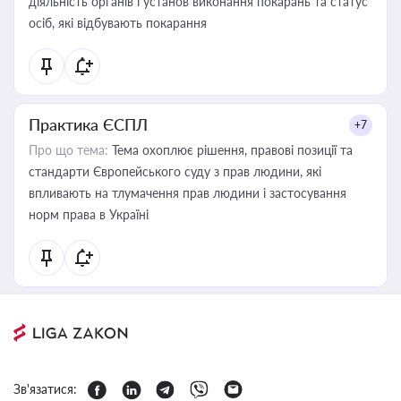
діяльність органів і установ виконання покарань та статус
осіб, які відбувають покарання
Практика ЄСПЛ
+7
Про що тема:
Тема охоплює рішення, правові позиції та
стандарти Європейського суду з прав людини, які
впливають на тлумачення прав людини і застосування
норм права в Україні
Зв'язатися: