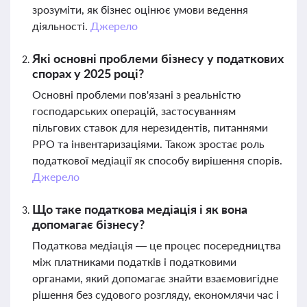
зрозуміти, як бізнес оцінює умови ведення
діяльності.
Джерело
Які основні проблеми бізнесу у податкових
спорах у 2025 році?
Основні проблеми пов'язані з реальністю
господарських операцій, застосуванням
пільгових ставок для нерезидентів, питаннями
РРО та інвентаризаціями. Також зростає роль
податкової медіації як способу вирішення спорів.
Джерело
Що таке податкова медіація і як вона
допомагає бізнесу?
Податкова медіація — це процес посередництва
між платниками податків і податковими
органами, який допомагає знайти взаємовигідне
рішення без судового розгляду, економлячи час і