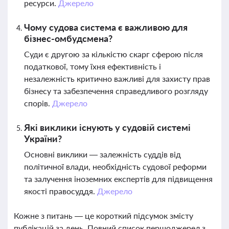
ресурси.
Джерело
Чому судова система є важливою для
бізнес-омбудсмена?
Суди є другою за кількістю скарг сферою після
податкової, тому їхня ефективність і
незалежність критично важливі для захисту прав
бізнесу та забезпечення справедливого розгляду
спорів.
Джерело
Які виклики існують у судовій системі
України?
Основні виклики — залежність суддів від
політичної влади, необхідність судової реформи
та залучення іноземних експертів для підвищення
якості правосуддя.
Джерело
Кожне з питань — це короткий підсумок змісту
публікацій за день. Повний список першоджерел з