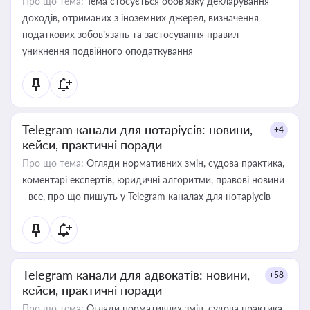
Про що тема:
Тема стосується обов’язку декларування
доходів, отриманих з іноземних джерел, визначення
податкових зобов’язань та застосування правил
уникнення подвійного оподаткування
Telegram канали для нотаріусів: новини,
+4
кейси, практичні поради
Про що тема:
Огляди нормативних змін, судова практика,
коментарі експертів, юридичні алгоритми, правові новини
- все, про що пишуть у Telegram каналах для нотаріусів
Telegram канали для адвокатів: новини,
+58
кейси, практичні поради
Про що тема:
Огляди нормативних змін, судова практика,