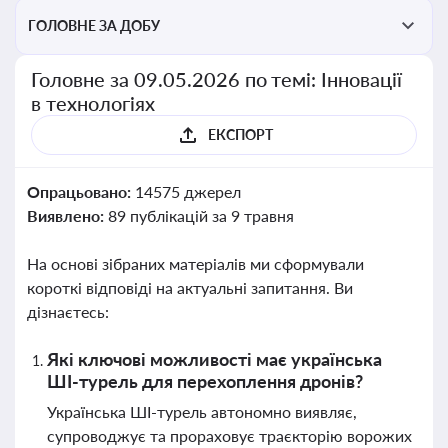
ГОЛОВНЕ ЗА ДОБУ
Головне за 09.05.2026 по темі: Інновації
в технологіях
ЕКСПОРТ
Опрацьовано:
14575 джерел
Виявлено:
89 публікацій за 9 травня
На основі зібраних матеріалів ми сформували
короткі відповіді на актуальні запитання. Ви
дізнаєтесь:
Які ключові можливості має українська
ШІ-турель для перехоплення дронів?
Українська ШІ-турель автономно виявляє,
супроводжує та прораховує траєкторію ворожих