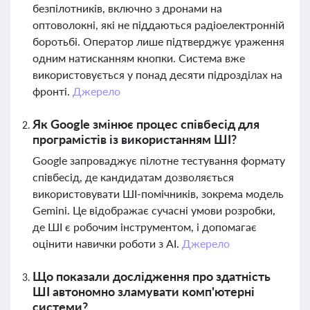
безпілотників, включно з дронами на
оптоволокні, які не піддаються радіоелектронній
боротьбі. Оператор лише підтверджує ураження
одним натисканням кнопки. Система вже
використовується у понад десяти підрозділах на
фронті.
Джерело
Як Google змінює процес співбесід для
програмістів із використанням ШІ?
Google запроваджує пілотне тестування формату
співбесід, де кандидатам дозволяється
використовувати ШІ-помічників, зокрема модель
Gemini. Це відображає сучасні умови розробки,
де ШІ є робочим інструментом, і допомагає
оцінити навички роботи з AI.
Джерело
Що показали дослідження про здатність
ШІ автономно зламувати комп'ютерні
системи?