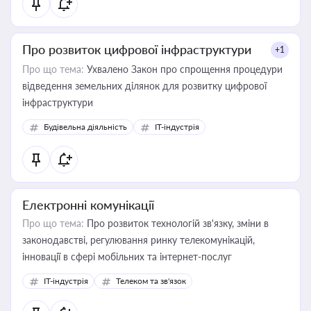
Про розвиток цифрової інфраструктури
+1
Про що тема:
Ухвалено Закон про спрощення процедури
відведення земельних ділянок для розвитку цифрової
інфраструктури
Будівельна діяльність
IT-індустрія
Електронні комунікації
Про що тема:
Про розвиток технологій зв'язку, зміни в
законодавстві, регулювання ринку телекомунікацій,
інновації в сфері мобільних та інтернет-послуг
IT-індустрія
Телеком та зв'язок