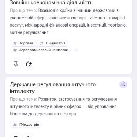
Зовнішньоекономічна діяльність
Про що тема:
Взаємодія країни з іншими державами в
економічній сфері, включаючи експорт та імпорт товарів і
послуг, міжнародні фінансові операції, інвестиції, торгівлю,
митне регулювання
Торгівля
IT-індустрія
Агропромисловий комплекс
+2
Державне регулювання штучного
+5
інтелекту
Про що тема:
Розвиток, застосування та регулювання
штучного інтелекту в різних сферах — від управління
бізнесом до державного сектора
IT-індустрія