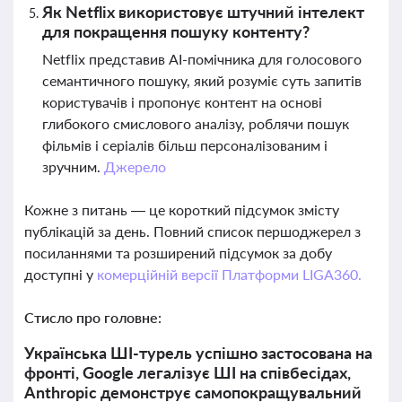
Як Netflix використовує штучний інтелект
для покращення пошуку контенту?
Netflix представив AI-помічника для голосового
семантичного пошуку, який розуміє суть запитів
користувачів і пропонує контент на основі
глибокого смислового аналізу, роблячи пошук
фільмів і серіалів більш персоналізованим і
зручним.
Джерело
Кожне з питань — це короткий підсумок змісту
публікацій за день. Повний список першоджерел з
посиланнями та розширений підсумок за добу
доступні у
комерційній версії Платформи LIGA360.
Стисло про головне:
Українська ШІ-турель успішно застосована на
фронті, Google легалізує ШІ на співбесідах,
Anthropic демонструє самопокращувальний