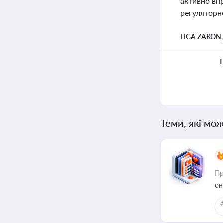
активно вп
регуляторно
LIGA ZAKON
Теми, які мож
Пр
он