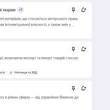
ні марки
+7
тні матеріали, що стосуються авторського права,
в інтелектуальної власності, а також змін у
, включаючи експорт та імпорт товарів і послуг,
ргія
Митниця та ЗЕД
ту в різних сферах — від управління бізнесом до