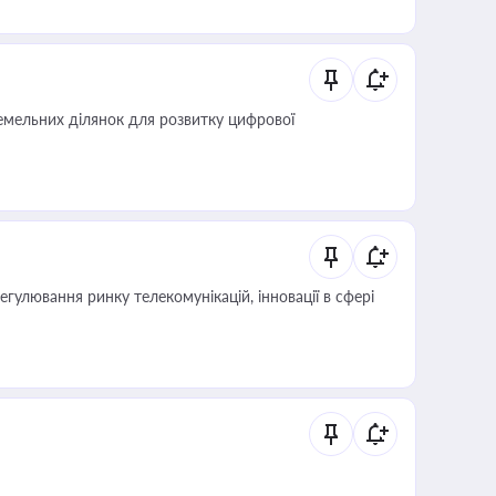
мельних ділянок для розвитку цифрової
регулювання ринку телекомунікацій, інновації в сфері