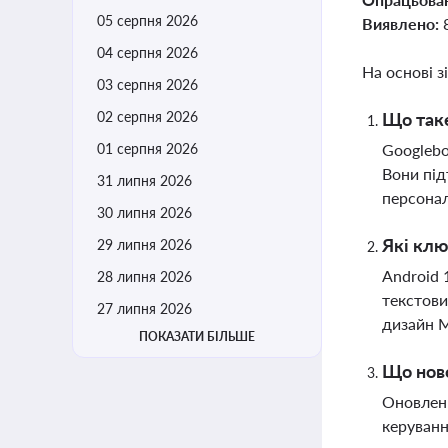
05 серпня 2026
Виявлено:
04 серпня 2026
На основі з
03 серпня 2026
02 серпня 2026
Що таке
01 серпня 2026
Googlebo
Вони під
31 липня 2026
персонал
30 липня 2026
Які клю
29 липня 2026
Android 
28 липня 2026
текстови
27 липня 2026
дизайн M
ПОКАЗАТИ БІЛЬШЕ
Що ново
Оновленн
керуванн