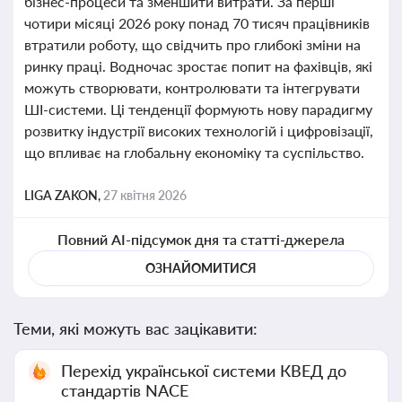
бізнес-процеси та зменшити витрати. За перші
чотири місяці 2026 року понад 70 тисяч працівників
втратили роботу, що свідчить про глибокі зміни на
ринку праці. Водночас зростає попит на фахівців, які
можуть створювати, контролювати та інтегрувати
ШІ-системи. Ці тенденції формують нову парадигму
розвитку індустрії високих технологій і цифровізації,
що впливає на глобальну економіку та суспільство.
LIGA ZAKON,
27 квітня 2026
Повний AI-підсумок дня та статті-джерела
ОЗНАЙОМИТИСЯ
Теми, які можуть вас зацікавити:
Перехід української системи КВЕД до
стандартів NACE