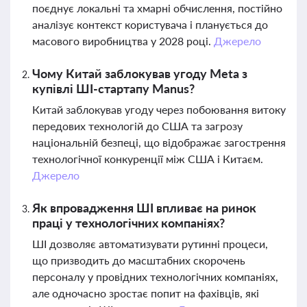
поєднує локальні та хмарні обчислення, постійно
аналізує контекст користувача і планується до
масового виробництва у 2028 році.
Джерело
Чому Китай заблокував угоду Meta з
купівлі ШІ-стартапу Manus?
Китай заблокував угоду через побоювання витоку
передових технологій до США та загрозу
національній безпеці, що відображає загострення
технологічної конкуренції між США і Китаєм.
Джерело
Як впровадження ШІ впливає на ринок
праці у технологічних компаніях?
ШІ дозволяє автоматизувати рутинні процеси,
що призводить до масштабних скорочень
персоналу у провідних технологічних компаніях,
але одночасно зростає попит на фахівців, які