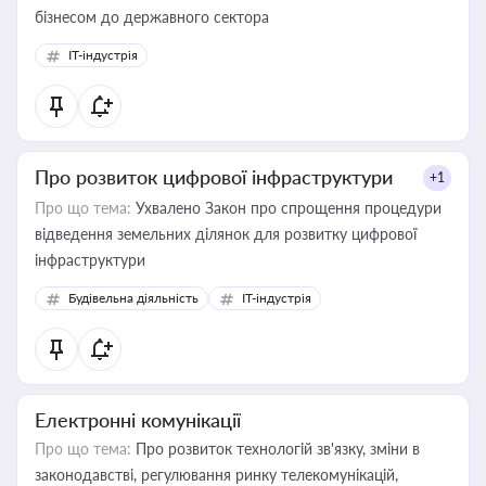
бізнесом до державного сектора
IT-індустрія
Про розвиток цифрової інфраструктури
+1
Про що тема:
Ухвалено Закон про спрощення процедури
відведення земельних ділянок для розвитку цифрової
інфраструктури
Будівельна діяльність
IT-індустрія
Електронні комунікації
Про що тема:
Про розвиток технологій зв'язку, зміни в
законодавстві, регулювання ринку телекомунікацій,