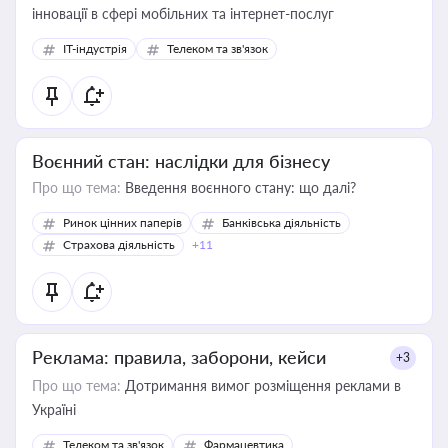
інновації в сфері мобільних та інтернет-послуг
IT-індустрія
Телеком та зв'язок
Воєнний стан: наслідки для бізнесу
Про що тема:
Введення воєнного стану: що далі?
Ринок цінних паперів
Банківська діяльність
Страхова діяльність
+11
Реклама: правила, заборони, кейси
+3
Про що тема:
Дотримання вимог розміщення реклами в
Україні
Телеком та зв'язок
Фармацевтика