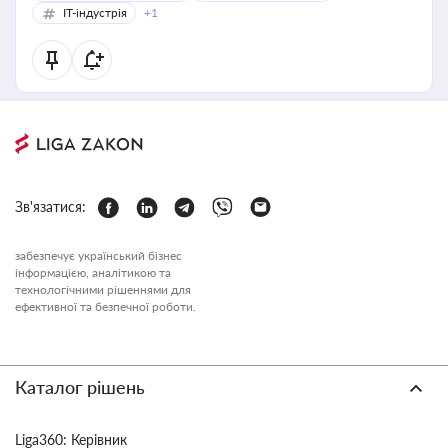
IT-індустрія
+1
Зв'язатися:
забезпечує український бізнес
інформацією, аналітикою та
технологічними рішеннями для
ефективної та безпечної роботи.
Каталог рішень
Liga360: Керівник