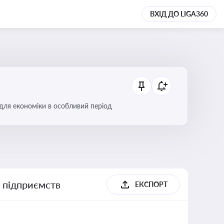
ВХІД ДО LIGA360
 для економіки в особливий період
х підприємств
ЕКСПОРТ