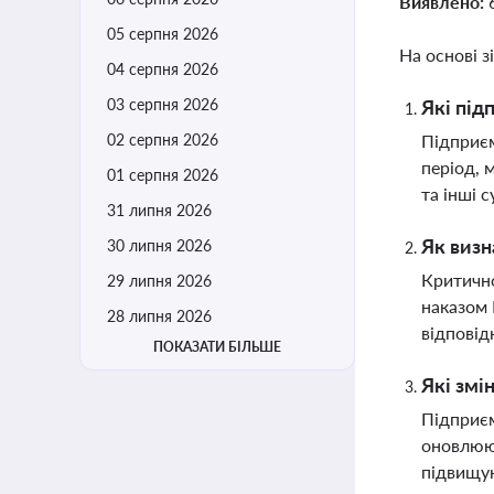
Виявлено:
05 серпня 2026
На основі з
04 серпня 2026
03 серпня 2026
Які під
02 серпня 2026
Підприєм
період, 
01 серпня 2026
та інші 
31 липня 2026
Як визн
30 липня 2026
Критично
29 липня 2026
наказом 
28 липня 2026
відповід
ПОКАЗАТИ БІЛЬШЕ
Які змі
Підприєм
оновлюют
підвищую