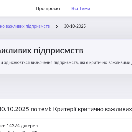
Про проєкт
Всі Теми
чно важливих підприємств
30-10-2025
важливих підприємств
ими здійснюється визначення підприємств, які є критично важливими
30.10.2025 по темі: Критерії критично важливи
но:
14374 джерел