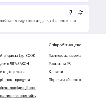
опейського суду з прав людини, які впливають на
Співробітництво
айти юриста Liga:BOOK
Партнерська мережа
адемія ЛІГА:ЗАКОН
Реклама та PR
и в центрі уваги
Контакти
 рішення і продукти
Підтримка абонентів
ітика конфіденційності
ви використання сайту