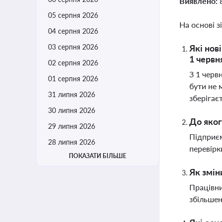
Виявлено:
05 серпня 2026
На основі з
04 серпня 2026
03 серпня 2026
Які нов
1 червн
02 серпня 2026
З 1 черв
01 серпня 2026
бути не 
31 липня 2026
зберігає
30 липня 2026
До яког
29 липня 2026
Підприєм
28 липня 2026
перевірк
ПОКАЗАТИ БІЛЬШЕ
Як змін
Працівни
збільшен