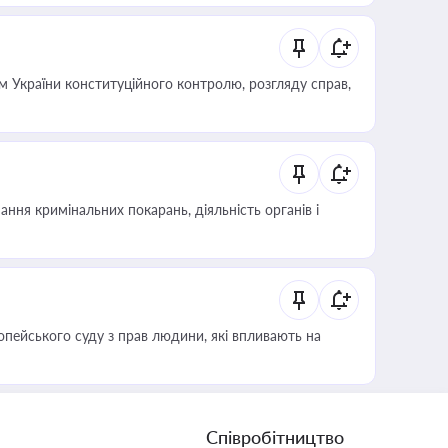
 України конституційного контролю, розгляду справ,
ння кримінальних покарань, діяльність органів і
опейського суду з прав людини, які впливають на
Співробітництво