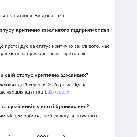
ьні запитання. Ви дізнаєтесь:
татусу критично важливого підприємства з
що претендує на статус критично важливого, має
дприємств на прифронтових територіях
ти свій статус критично важливих?
жливих до 1 вересня 2026 року. Під час
є час для адаптації.
Джерело
 та сумісників у квоті бронювання?
вним місцем роботи, щоб уникнути штучного