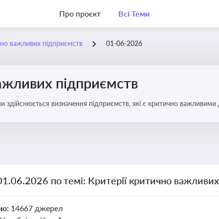
Про проєкт
Всі Теми
чно важливих підприємств
01-06-2026
важливих підприємств
ими здійснюється визначення підприємств, які є критично важливими
01.06.2026 по темі: Критерії критично важливи
но:
14667 джерел