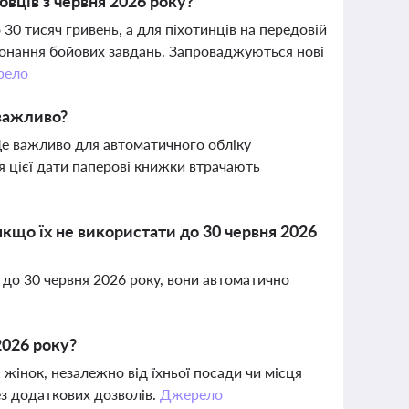
вців з червня 2026 року?
30 тисяч гривень, а для піхотинців на передовій
конання бойових завдань. Запроваджуються нові
рело
важливо?
Це важливо для автоматичного обліку
я цієї дати паперові книжки втрачають
кщо їх не використати до 30 червня 2026
до 30 червня 2026 року, вони автоматично
2026 року?
 жінок, незалежно від їхньої посади чи місця
з додаткових дозволів.
Джерело