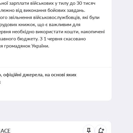
ної зарплати військових у тилу до 30 тисяч
залежно від виконання бойових завдань.
го звільнення військовослужбовців, які були
 трудових книжок, що є важливим для
ервня необхідно використати кошти, накопичені
жавного бюджету. З 1 червня скасовано
ня громадянок України.
о, офіційні джерела, на основі яких
к
NACE