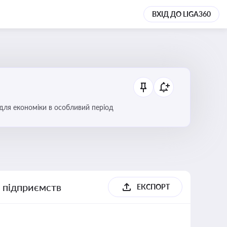
ВХІД ДО LIGA360
 для економіки в особливий період
х підприємств
ЕКСПОРТ