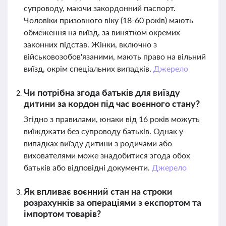
супроводу, маючи закордонний паспорт.
Чоловіки призовного віку (18-60 років) мають
обмеження на виїзд, за винятком окремих
законних підстав. Жінки, включно з
військовозобов'язаними, мають право на вільний
виїзд, окрім спеціальних випадків.
Джерело
Чи потрібна згода батьків для виїзду
дитини за кордон під час воєнного стану?
Згідно з правилами, юнаки від 16 років можуть
виїжджати без супроводу батьків. Однак у
випадках виїзду дитини з родичами або
вихователями може знадобитися згода обох
батьків або відповідні документи.
Джерело
Як впливає воєнний стан на строки
розрахунків за операціями з експортом та
імпортом товарів?