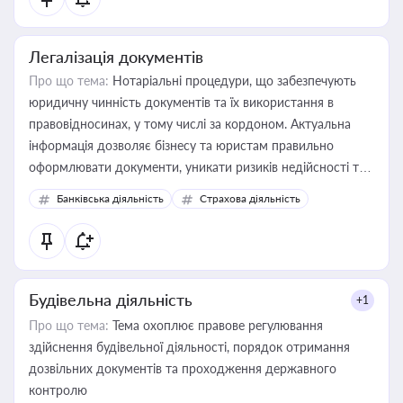
Легалізація документів
Про що тема:
Нотаріальні процедури, що забезпечують
юридичну чинність документів та їх використання в
правовідносинах, у тому числі за кордоном. Актуальна
інформація дозволяє бізнесу та юристам правильно
оформлювати документи, уникати ризиків недійсності та
забезпечувати їх належне прийняття органами влади та
Банківська діяльність
Страхова діяльність
контрагентами
Будівельна діяльність
+1
Про що тема:
Тема охоплює правове регулювання
здійснення будівельної діяльності, порядок отримання
дозвільних документів та проходження державного
контролю