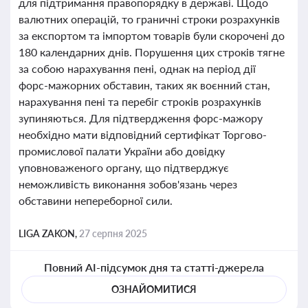
для підтримання правопорядку в державі. Щодо
валютних операцій, то граничні строки розрахунків
за експортом та імпортом товарів були скорочені до
180 календарних днів. Порушення цих строків тягне
за собою нарахування пені, однак на період дії
форс-мажорних обставин, таких як воєнний стан,
нарахування пені та перебіг строків розрахунків
зупиняються. Для підтвердження форс-мажору
необхідно мати відповідний сертифікат Торгово-
промислової палати України або довідку
уповноваженого органу, що підтверджує
неможливість виконання зобов'язань через
обставини непереборної сили.
LIGA ZAKON,
27 серпня 2025
Повний AI-підсумок дня та статті-джерела
ОЗНАЙОМИТИСЯ