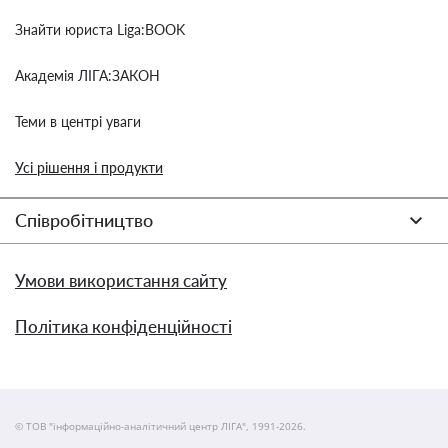
Знайти юриста Liga:BOOK
Академія ЛІГА:ЗАКОН
Теми в центрі уваги
Усі рішення і продукти
Співробітництво
Умови використання сайту
Політика конфіденційності
© ТОВ "інформаційно-аналітичний центр ЛІГА", 1991-2026.