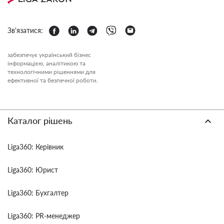
Зв'язатися:
забезпечує український бізнес
інформацією, аналітикою та
технологічними рішеннями для
ефективної та безпечної роботи.
Каталог рішень
Liga360: Керівник
Liga360: Юрист
Liga360: Бухгалтер
Liga360: PR-менеджер