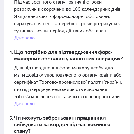
Під час воєнного стану граничні строки
розрахунків скорочено до 180 календарних днів.
Якщо виникають форс-мажорні обставини,
нарахування пені та перебіг строків розрахунків
зупиняються на період дії таких обставин.
Джерело
Що потрібно для підтвердження форс-
мажорних обставин у валютних операціях?
Для підтвердження форс-мажору необхідно
мати довідку уповноваженого органу країни або
сертифікат Торгово-промислової палати України,
що підтверджує неможливість виконання
зобов'язань через обставини непереборної сили.
Джерело
Чи можуть заброньовані працівники
виїжджати за кордон під час воєнного
стану?