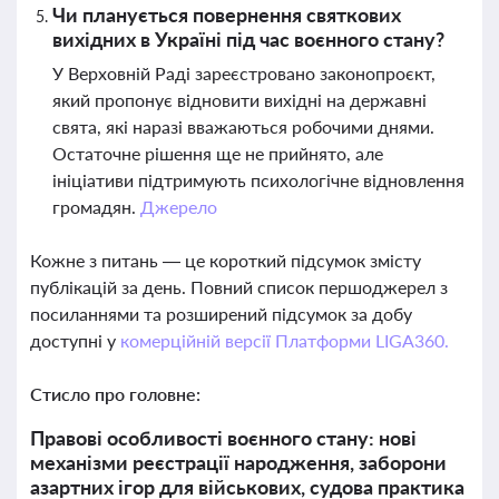
Чи планується повернення святкових
вихідних в Україні під час воєнного стану?
У Верховній Раді зареєстровано законопроєкт,
який пропонує відновити вихідні на державні
свята, які наразі вважаються робочими днями.
Остаточне рішення ще не прийнято, але
ініціативи підтримують психологічне відновлення
громадян.
Джерело
Кожне з питань — це короткий підсумок змісту
публікацій за день. Повний список першоджерел з
посиланнями та розширений підсумок за добу
доступні у
комерційній версії Платформи LIGA360.
Стисло про головне:
Правові особливості воєнного стану: нові
механізми реєстрації народження, заборони
азартних ігор для військових, судова практика