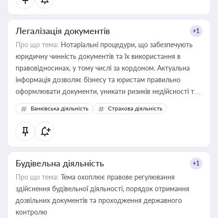
Легалізація документів
+1
Про що тема:
Нотаріальні процедури, що забезпечують
юридичну чинність документів та їх використання в
правовідносинах, у тому числі за кордоном. Актуальна
інформація дозволяє бізнесу та юристам правильно
оформлювати документи, уникати ризиків недійсності та
забезпечувати їх належне прийняття органами влади та
Банківська діяльність
Страхова діяльність
контрагентами
Будівельна діяльність
+1
Про що тема:
Тема охоплює правове регулювання
здійснення будівельної діяльності, порядок отримання
дозвільних документів та проходження державного
контролю