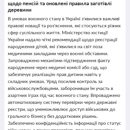
щодо пенсій та оновлені правила заготівлі
деревини
В умовах воєнного стану в Україні з'явилися важливі
правові новації та роз'яснення, які стосуються різних
сфер суспільного життя. Міністерство юстиції
України надало чіткі рекомендації щодо реєстрації
народження дітей, які з'явилися на світ поза
медичними закладами через воєнні обставини.
Запроваджено механізми підтвердження факту
народження через медичні комісії або суд, що
забезпечує реалізацію прав дитини навіть у
складних умовах. Уряд посилив контроль за
військовослужбовцями, заборонивши їм участь в
азартних іграх під час воєнного стану. Впроваджено
автоматизовану систему перевірки через державні
реєстри, що унеможливлює доступ військових до
грального бізнесу без додаткових рішень.
Забезпечено конфіденційність інформації про статус
військових, а також прозорість процесу перевірок.