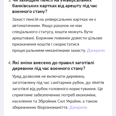
банківських картках від арешту під час
воєнного стану?
Захист пенсій на універсальних картках не є
автоматичним. Якщо рахунок не має
спеціального статусу, кошти можуть бути
арештовані. Боржник повинен довести цільове
призначення коштів і скористатися
процесуальними механізмами захисту.
Джерело
Які зміни внесено до правил заготівлі
деревини під час воєнного стану?
Уряд дозволив не включати деревину,
заготовлену під час санітарних рубок, до лімітів
заготівлі від рубок головного користування. Це
сприятиме забезпеченню потреб економіки,
населення та Збройних Сил України, а також
збереженню біорізноманіття.
Джерело