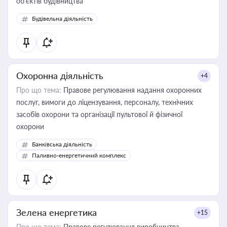
об’єктів будівництва
Будівельна діяльність
Охоронна діяльність
+4
Про що тема:
Правове регулювання надання охоронних
послуг, вимоги до ліцензування, персоналу, технічних
засобів охорони та організації пультової й фізичної
охорони
Банківська діяльність
Паливно-енергетичний комплекс
Зелена енергетика
+15
Про що тема:
Правове регулювання виробництва,