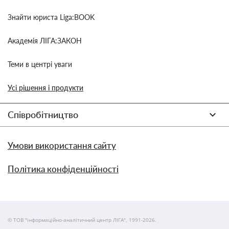
Знайти юриста Liga:BOOK
Академія ЛІГА:ЗАКОН
Теми в центрі уваги
Усі рішення і продукти
Співробітництво
Умови використання сайту
Політика конфіденційності
© ТОВ "інформаційно-аналітичний центр ЛІГА", 1991-2026.