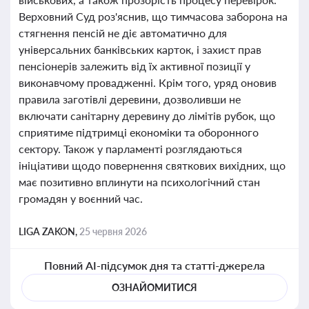
Верховний Суд роз'яснив, що тимчасова заборона на
стягнення пенсій не діє автоматично для
універсальних банківських карток, і захист прав
пенсіонерів залежить від їх активної позиції у
виконавчому провадженні. Крім того, уряд оновив
правила заготівлі деревини, дозволивши не
включати санітарну деревину до лімітів рубок, що
сприятиме підтримці економіки та оборонного
сектору. Також у парламенті розглядаються
ініціативи щодо повернення святкових вихідних, що
має позитивно вплинути на психологічний стан
громадян у воєнний час.
LIGA ZAKON,
25 червня 2026
Повний AI-підсумок дня та статті-джерела
ОЗНАЙОМИТИСЯ