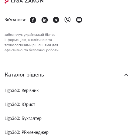
Зв'язатися:
забезпечує український бізнес
інформацією, аналітикою та
технологічними рішеннями для
ефективної та безпечної роботи.
Каталог рішень
Liga360: Керівник
Liga360: Юрист
Liga360: Бухгалтер
Liga360: PR-менеджер