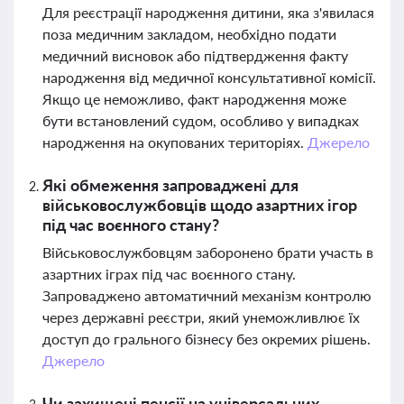
Для реєстрації народження дитини, яка з'явилася
поза медичним закладом, необхідно подати
медичний висновок або підтвердження факту
народження від медичної консультативної комісії.
Якщо це неможливо, факт народження може
бути встановлений судом, особливо у випадках
народження на окупованих територіях.
Джерело
Які обмеження запроваджені для
військовослужбовців щодо азартних ігор
під час воєнного стану?
Військовослужбовцям заборонено брати участь в
азартних іграх під час воєнного стану.
Запроваджено автоматичний механізм контролю
через державні реєстри, який унеможливлює їх
доступ до грального бізнесу без окремих рішень.
Джерело
Чи захищені пенсії на універсальних