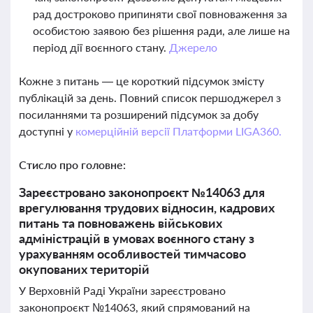
рад достроково припиняти свої повноваження за
особистою заявою без рішення ради, але лише на
період дії воєнного стану.
Джерело
Кожне з питань — це короткий підсумок змісту
публікацій за день. Повний список першоджерел з
посиланнями та розширений підсумок за добу
доступні у
комерційній версії Платформи LIGA360.
Стисло про головне:
Зареєстровано законопроєкт №14063 для
врегулювання трудових відносин, кадрових
питань та повноважень військових
адміністрацій в умовах воєнного стану з
урахуванням особливостей тимчасово
окупованих територій
У Верховній Раді України зареєстровано
законопроєкт №14063, який спрямований на