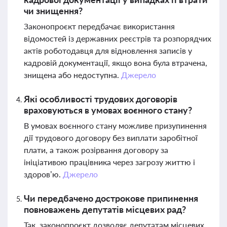
чи знищення?
Законопроєкт передбачає використання
відомостей із державних реєстрів та розпорядчих
актів роботодавця для відновлення записів у
кадровій документації, якщо вона була втрачена,
знищена або недоступна.
Джерело
Які особливості трудових договорів
враховуються в умовах воєнного стану?
В умовах воєнного стану можливе призупинення
дії трудового договору без виплати заробітної
плати, а також розірвання договору за
ініціативою працівника через загрозу життю і
здоров’ю.
Джерело
Чи передбачено дострокове припинення
повноважень депутатів місцевих рад?
Так, законопроєкт дозволяє депутатам місцевих