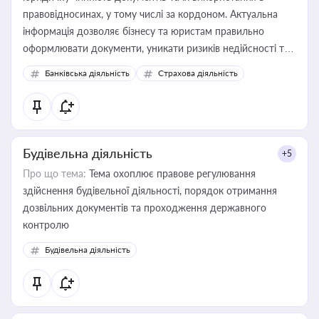
правовідносинах, у тому числі за кордоном. Актуальна
інформація дозволяє бізнесу та юристам правильно
оформлювати документи, уникати ризиків недійсності та
забезпечувати їх належне прийняття органами влади та
Банківська діяльність
Страхова діяльність
контрагентами
Будівельна діяльність
+5
Про що тема:
Тема охоплює правове регулювання
здійснення будівельної діяльності, порядок отримання
дозвільних документів та проходження державного
контролю
Будівельна діяльність