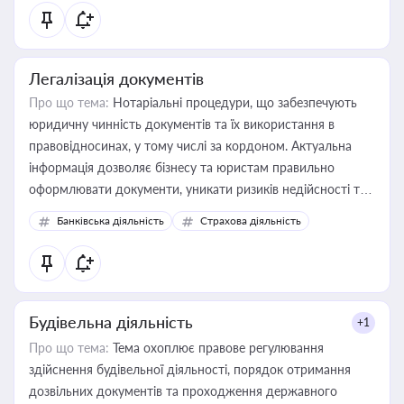
статусу суб'єктів оціночної діяльності
Легалізація документів
Про що тема:
Нотаріальні процедури, що забезпечують
юридичну чинність документів та їх використання в
правовідносинах, у тому числі за кордоном. Актуальна
інформація дозволяє бізнесу та юристам правильно
оформлювати документи, уникати ризиків недійсності та
забезпечувати їх належне прийняття органами влади та
Банківська діяльність
Страхова діяльність
контрагентами
Будівельна діяльність
+1
Про що тема:
Тема охоплює правове регулювання
здійснення будівельної діяльності, порядок отримання
дозвільних документів та проходження державного