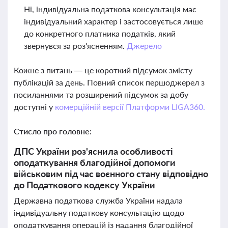
Ні, індивідуальна податкова консультація має
індивідуальний характер і застосовується лише
до конкретного платника податків, який
звернувся за роз'ясненням.
Джерело
Кожне з питань — це короткий підсумок змісту
публікацій за день. Повний список першоджерел з
посиланнями та розширений підсумок за добу
доступні у
комерційній версії Платформи LIGA360.
Стисло про головне:
ДПС України роз'яснила особливості
оподаткування благодійної допомоги
військовим під час воєнного стану відповідно
до Податкового кодексу України
Державна податкова служба України надала
індивідуальну податкову консультацію щодо
оподаткування операцій із надання благодійної