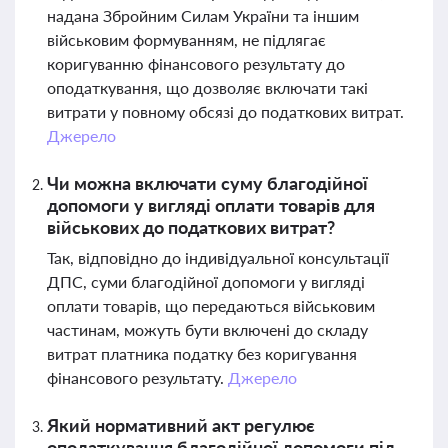
надана Збройним Силам України та іншим
військовим формуванням, не підлягає
коригуванню фінансового результату до
оподаткування, що дозволяє включати такі
витрати у повному обсязі до податкових витрат.
Джерело
Чи можна включати суму благодійної
допомоги у вигляді оплати товарів для
військових до податкових витрат?
Так, відповідно до індивідуальної консультації
ДПС, суми благодійної допомоги у вигляді
оплати товарів, що передаються військовим
частинам, можуть бути включені до складу
витрат платника податку без коригування
фінансового результату.
Джерело
Який нормативний акт регулює
оподаткування благодійної допомоги під