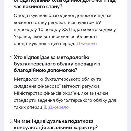
час воєнного стану?
Оподаткування благодійної допомоги під час
воєнного стану регулюється пунктом 69
підрозділу 10 розділу XX Податкового кодексу
України, який встановлює особливості
оподаткування в цей період.
Джерело
Хто відповідає за методологію
бухгалтерського обліку операцій з
благодійною допомогою?
Методологію бухгалтерського обліку та
складання фінансової звітності регулює
Міністерство фінансів України, яке визначає
стандарти ведення бухгалтерського обліку для
таких операцій.
Джерело
Чи має індивідуальна податкова
консультація загальний характер?