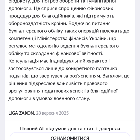
бюджету, для потреб оборони та гуманітарної
допомоги. Це сприяє спрощенню фінансових
процедур для благодійників, які підтримують
обороноздатність країни. Водночас питання
бухгалтерського обліку таких операцій належать до
компетенції Міністерства фінансів України, що
регулює методологію ведення бухгалтерського
обліку та складання фінансової звітності.
Консультація має індивідуальний характер і
застосовується лише до конкретного платника
податків, що звернувся за роз'ясненням. Загалом, це
рішення підкреслює важливість правового
врегулювання податкових аспектів благодійної
допомоги в умовах воєнного стану.
LIGA ZAKON,
28 вересня 2025
Повний AI-підсумок дня та статті-джерела
ОЗНАЙОМИТИСЯ