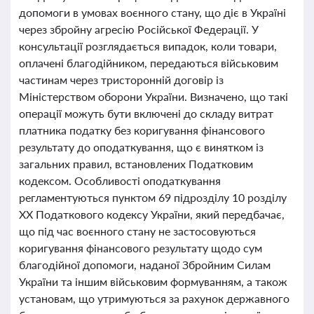
допомоги в умовах воєнного стану, що діє в Україні
через збройну агресію Російської Федерації. У
консультації розглядається випадок, коли товари,
оплачені благодійником, передаються військовим
частинам через тристоронній договір із
Міністерством оборони України. Визначено, що такі
операції можуть бути включені до складу витрат
платника податку без коригування фінансового
результату до оподаткування, що є винятком із
загальних правил, встановлених Податковим
кодексом. Особливості оподаткування
регламентуються пунктом 69 підрозділу 10 розділу
XX Податкового кодексу України, який передбачає,
що під час воєнного стану не застосовуються
коригування фінансового результату щодо сум
благодійної допомоги, наданої Збройним Силам
України та іншим військовим формуванням, а також
установам, що утримуються за рахунок державного