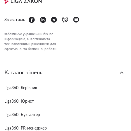
Зв'язатися:
забезпечує український бізнес
інформацією, аналітикою та
технологічними рішеннями для
ефективної та безпечної роботи.
Каталог рішень
Liga360: Керівник
Liga360: Юрист
Liga360: Бухгалтер
Liga360: PR-менеджер