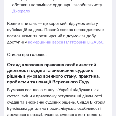
обставин не замінює ординарні засоби захисту.
Джерело
Кожне з питань — це короткий підсумок змісту
публікацій за день. Повний список першоджерел з
посиланнями та розширений підсумок за добу
доступні у
комерційній версії Платформи LIGA360.
Стисло про головне:
Огляд ключових правових особливостей
діяльності суддів та виконання судових
рішень в умовах воєнного стану: практика,
проблеми та новації Верховного Суду
В умовах воєнного стану в Україні відбуваються
суттєві зміни у правовому регулюванні діяльності
суддів та виконанні судових рішень. Суддя Вікторія
Бучківська детально проаналізувала особливості
досудового розслідування, судового контролю та