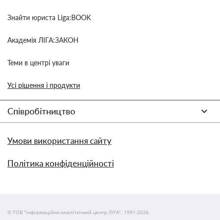
Знайти юриста Liga:BOOK
Академія ЛІГА:ЗАКОН
Теми в центрі уваги
Усі рішення і продукти
Співробітництво
Умови використання сайту
Політика конфіденційності
© ТОВ "інформаційно-аналітичний центр ЛІГА", 1991-2026.