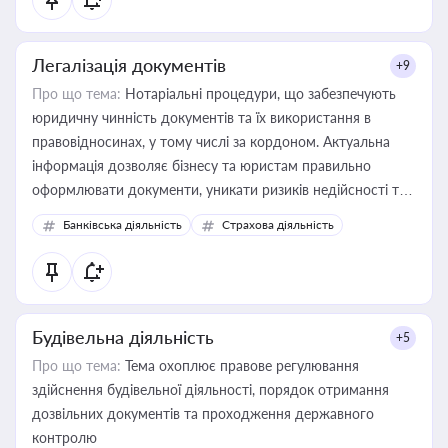
Легалізація документів
+9
Про що тема:
Нотаріальні процедури, що забезпечують
юридичну чинність документів та їх використання в
правовідносинах, у тому числі за кордоном. Актуальна
інформація дозволяє бізнесу та юристам правильно
оформлювати документи, уникати ризиків недійсності та
забезпечувати їх належне прийняття органами влади та
Банківська діяльність
Страхова діяльність
контрагентами
Будівельна діяльність
+5
Про що тема:
Тема охоплює правове регулювання
здійснення будівельної діяльності, порядок отримання
дозвільних документів та проходження державного
контролю