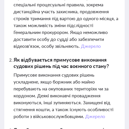
спеціальні процесуальні правила, зокрема
дистанційна участь захисника, продовження
строків тримання під вартою до одного місяця, а
також можливість зміни підслідності
Генеральним прокурором. Якщо неможливо
доставити особу до судді або забезпечити
відеозв'язок, особу звільняють.
Джерело
Як відбувається примусове виконання
судових рішень під час воєнного стану?
Примусове виконання судових рішень
ускладнене, якщо боржник або майно
перебувають на окупованих територіях чи за
кордоном. Деякі виконавчі провадження
виконуються, інші зупиняються. Захищені від
стягнення кошти, а також існують особливості
роботи з військовослужбовцями.
Джерело