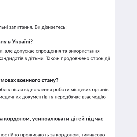
ьні запитання. Ви дізнаєтесь:
ну в Україні?
пи, але допускає спрощення та використання
кандидатів з дітьми. Також продовжено строк дії
умовах воєнного стану?
облік після відновлення роботи місцевих органів
у медичних документів та передбачає взаємодію
за кордоном, усиновлювати дітей під час
 постійно проживають за кордоном, тимчасово