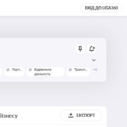
ВХІД ДО LIGA360
Торгівля
Будівельна
Транспорт
+6
діяльність
бізнесу
ЕКСПОРТ