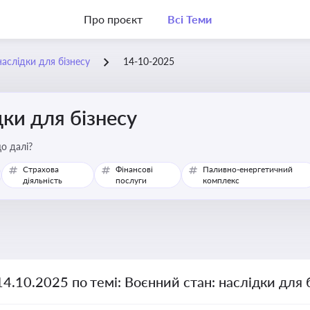
Про проєкт
Всі Теми
наслідки для бізнесу
14-10-2025
дки для бізнесу
о далі?
Страхова
Фінансові
Паливно-енергетичний
діяльність
послуги
комплекс
14.10.2025 по темі: Воєнний стан: наслідки для 