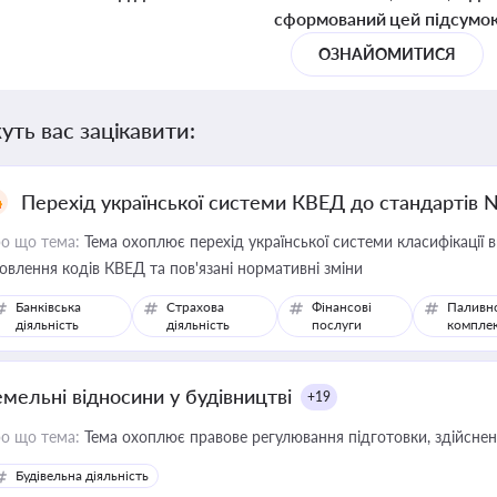
сформований цей підсумо
ОЗНАЙОМИТИСЯ
уть вас зацікавити:
Перехід української системи КВЕД до стандартів 
о що тема:
Тема охоплює перехід української системи класифікації в
овлення кодів КВЕД та пов'язані нормативні зміни
Банківська
Страхова
Фінансові
Паливн
діяльність
діяльність
послуги
компле
емельні відносини у будівництві
+19
о що тема:
Тема охоплює правове регулювання підготовки, здійсненн
Будівельна діяльність