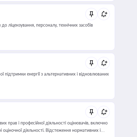
о ліцензування, персоналу, технічних засобів
 підтримки енергії з альтернативних і відновлюваних
х прав і професійної діяльності оцінювачів, включно
і оціночної діяльності. Відстеження нормативних і