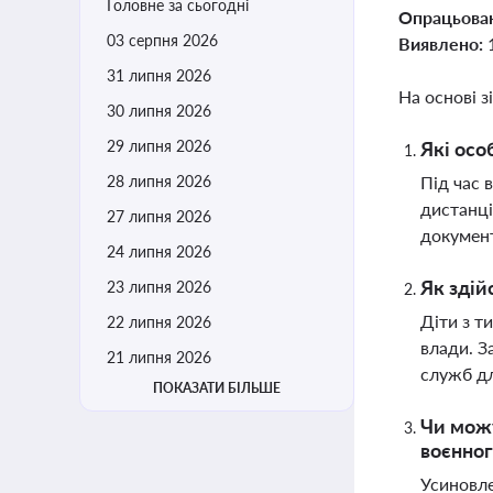
Головне за сьогодні
Опрацьова
03 серпня 2026
Виявлено:
31 липня 2026
На основі з
30 липня 2026
29 липня 2026
Які осо
28 липня 2026
Під час 
дистанці
27 липня 2026
документ
24 липня 2026
Як здій
23 липня 2026
Діти з т
22 липня 2026
влади. З
21 липня 2026
служб д
ПОКАЗАТИ БІЛЬШЕ
Чи можу
воєнног
Усиновле