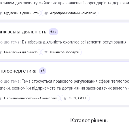
жливим для захисту майнових прав власників, орендарів та держави
сурсами
Будівельна діяльність
Агропромисловий комплекс
нківська діяльність
+28
о що тема:
Банківська діяльність охоплює всі аспекти регулювання, 
Банківська діяльність
Фінансові послуги
еплоенергетика
+6
о що тема:
Тема стосується правового регулювання сфери теплопост
зпеки, економіки підприємств та дотримання законодавчих вимог у
Паливно-енергетичний комплекс
ЖКГ, ОСББ
Каталог рішень