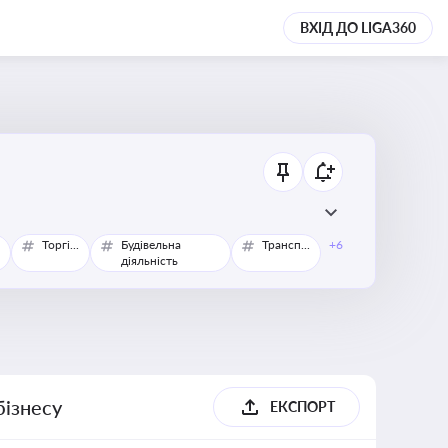
ВХІД ДО LIGA360
Торгівля
Будівельна
Транспорт
+6
діяльність
бізнесу
ЕКСПОРТ