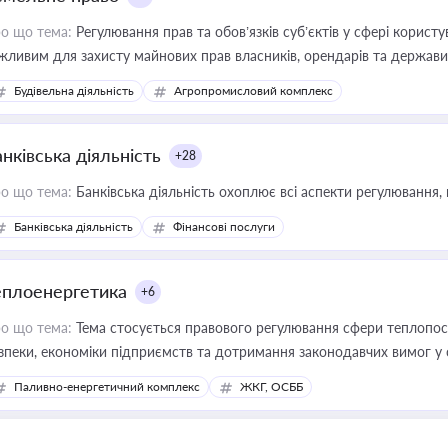
о що тема:
Регулювання прав та обов’язків суб’єктів у сфері корист
жливим для захисту майнових прав власників, орендарів та держави
сурсами
Будівельна діяльність
Агропромисловий комплекс
нківська діяльність
+28
о що тема:
Банківська діяльність охоплює всі аспекти регулювання, 
Банківська діяльність
Фінансові послуги
еплоенергетика
+6
о що тема:
Тема стосується правового регулювання сфери теплопост
зпеки, економіки підприємств та дотримання законодавчих вимог у
Паливно-енергетичний комплекс
ЖКГ, ОСББ