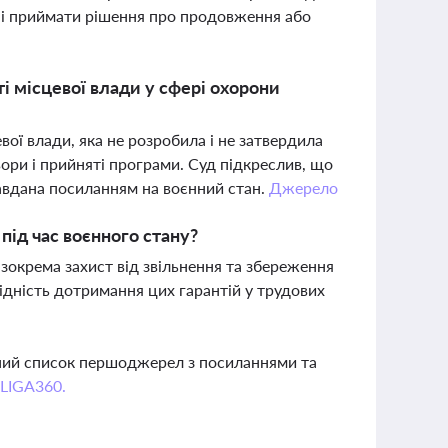
 і приймати рішення про продовження або
 місцевої влади у сфері охорони
ої влади, яка не розробила і не затвердила
ори і прийняті програми. Суд підкреслив, що
равдана посиланням на воєнний стан.
Джерело
 під час воєнного стану?
, зокрема захист від звільнення та збереження
ідність дотримання цих гарантій у трудових
вний список першоджерел з посиланнями та
 LIGA360.