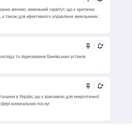
ування землею, земельний сервітут, що є критично
, а також для ефективного управління земельними
нагляду та ліцензування банківських установ
ачання в Україні, що є важливою для енергетичної
 сфері комунальних послуг