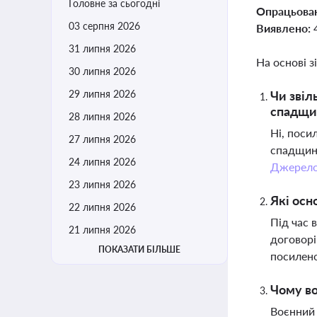
Головне за сьогодні
Опрацьова
03 серпня 2026
Виявлено:
31 липня 2026
На основі з
30 липня 2026
29 липня 2026
Чи звіл
спадщи
28 липня 2026
Ні, поси
27 липня 2026
спадщину
24 липня 2026
Джерел
23 липня 2026
Які осн
22 липня 2026
Під час 
21 липня 2026
договорі
ПОКАЗАТИ БІЛЬШЕ
посилено
Чому во
Воєнний 