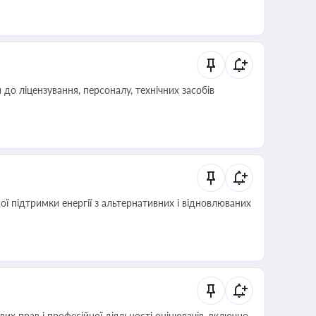
о ліцензування, персоналу, технічних засобів
 підтримки енергії з альтернативних і відновлюваних
х прав і професійної діяльності оцінювачів, включно