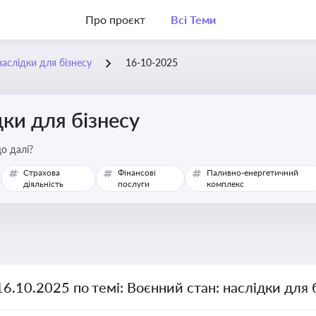
Про проєкт
Всі Теми
наслідки для бізнесу
16-10-2025
дки для бізнесу
о далі?
Страхова
Фінансові
Паливно-енергетичний
діяльність
послуги
комплекс
16.10.2025 по темі: Воєнний стан: наслідки для 