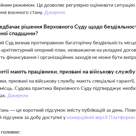
йним режимом. Це дозволяє регулярно оцінювати ситуацію
ня воєнного стану.
Джерело
дбачає рішення Верховного Суду щодо бездіяльності
рної спадщини?
й Суд визнав протиправною багаторічну бездіяльність місцев
-архітектурний опорний план, незважаючи на укладені догов
сть фінансування і організаційних заходів не може бути вип
антії мають працівники, призвані на військову службу
ки, призвані на військову службу, мають спеціальні гарантії
місць. Судова практика Верховного Суду підтверджує необх
ах.
Джерело
тань — це короткий підсумок змісту публікацій за день. По
 підсумок за добу доступні у
комерційній версії Платформи
 головне: