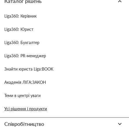
Каталог рішень
Liga360: Керівник
Liga360: Юрист
Liga360: Бухгалтер
Liga360: PR-менеджер
Знайти юриста Liga:BOOK
Академія ЛІГА:ЗАКОН
Теми в центрі уваги
Усі рішення і продукти
Співробітництво