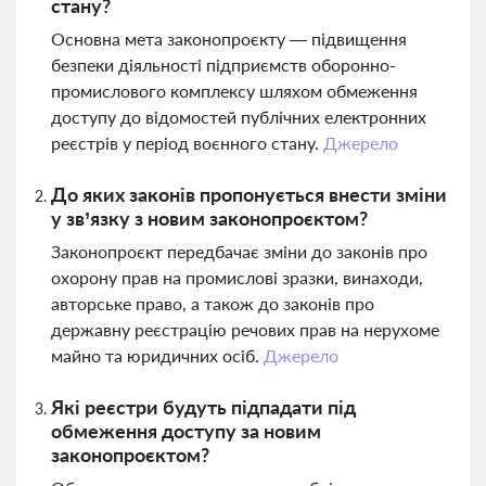
стану?
Основна мета законопроєкту — підвищення
безпеки діяльності підприємств оборонно-
промислового комплексу шляхом обмеження
доступу до відомостей публічних електронних
реєстрів у період воєнного стану.
Джерело
До яких законів пропонується внести зміни
у зв’язку з новим законопроєктом?
Законопроєкт передбачає зміни до законів про
охорону прав на промислові зразки, винаходи,
авторське право, а також до законів про
державну реєстрацію речових прав на нерухоме
майно та юридичних осіб.
Джерело
Які реєстри будуть підпадати під
обмеження доступу за новим
законопроєктом?