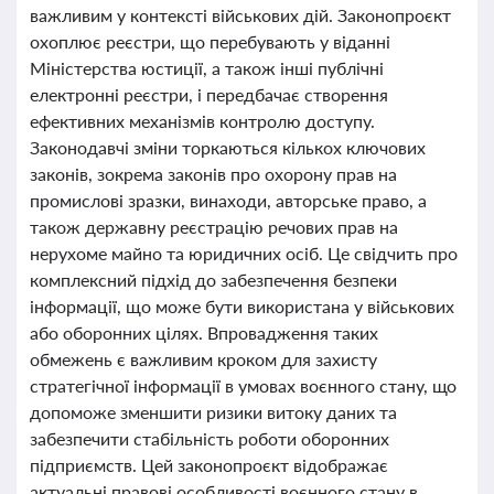
важливим у контексті військових дій. Законопроєкт
охоплює реєстри, що перебувають у віданні
Міністерства юстиції, а також інші публічні
електронні реєстри, і передбачає створення
ефективних механізмів контролю доступу.
Законодавчі зміни торкаються кількох ключових
законів, зокрема законів про охорону прав на
промислові зразки, винаходи, авторське право, а
також державну реєстрацію речових прав на
нерухоме майно та юридичних осіб. Це свідчить про
комплексний підхід до забезпечення безпеки
інформації, що може бути використана у військових
або оборонних цілях. Впровадження таких
обмежень є важливим кроком для захисту
стратегічної інформації в умовах воєнного стану, що
допоможе зменшити ризики витоку даних та
забезпечити стабільність роботи оборонних
підприємств. Цей законопроєкт відображає
актуальні правові особливості воєнного стану в