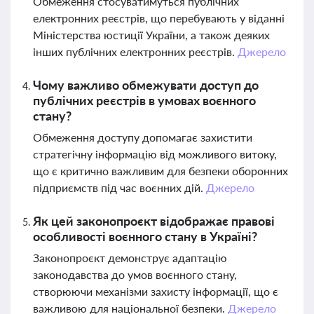
Обмеження стосуватимуться публічних
електронних реєстрів, що перебувають у віданні
Міністерства юстиції України, а також деяких
інших публічних електронних реєстрів.
Джерело
Чому важливо обмежувати доступ до
публічних реєстрів в умовах воєнного
стану?
Обмеження доступу допомагає захистити
стратегічну інформацію від можливого витоку,
що є критично важливим для безпеки оборонних
підприємств під час воєнних дій.
Джерело
Як цей законопроєкт відображає правові
особливості воєнного стану в Україні?
Законопроєкт демонструє адаптацію
законодавства до умов воєнного стану,
створюючи механізми захисту інформації, що є
важливою для національної безпеки.
Джерело