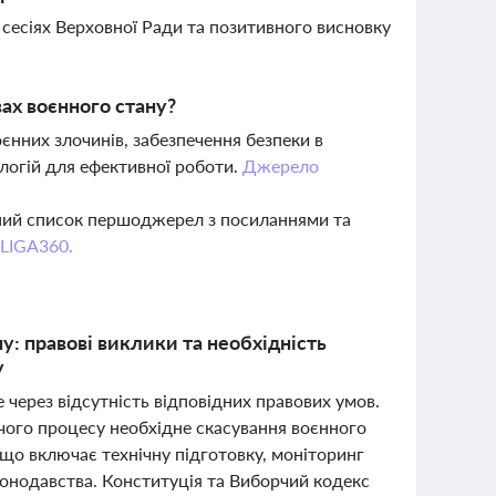
 сесіях Верховної Ради та позитивного висновку
ах воєнного стану?
нних злочинів, забезпечення безпеки в
логій для ефективної роботи.
Джерело
вний список першоджерел з посиланнями та
 LIGA360.
у: правові виклики та необхідність
у
 через відсутність відповідних правових умов.
чого процесу необхідне скасування воєнного
що включає технічну підготовку, моніторинг
конодавства. Конституція та Виборчий кодекс