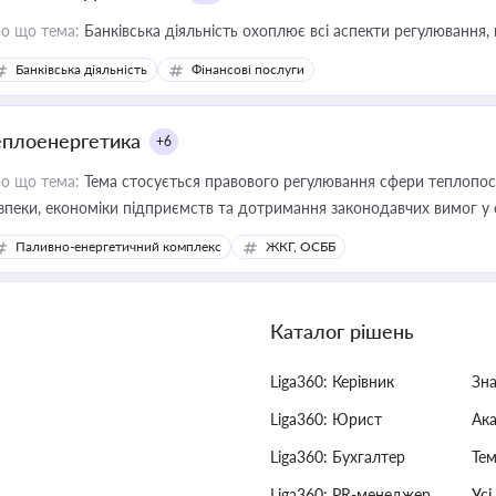
о що тема:
Банківська діяльність охоплює всі аспекти регулювання, 
Банківська діяльність
Фінансові послуги
еплоенергетика
+6
о що тема:
Тема стосується правового регулювання сфери теплопост
зпеки, економіки підприємств та дотримання законодавчих вимог у
Паливно-енергетичний комплекс
ЖКГ, ОСББ
Каталог рішень
Liga360: Керівник
Зн
Liga360: Юрист
Ак
Liga360: Бухгалтер
Тем
Liga360: PR-менеджер
Усі