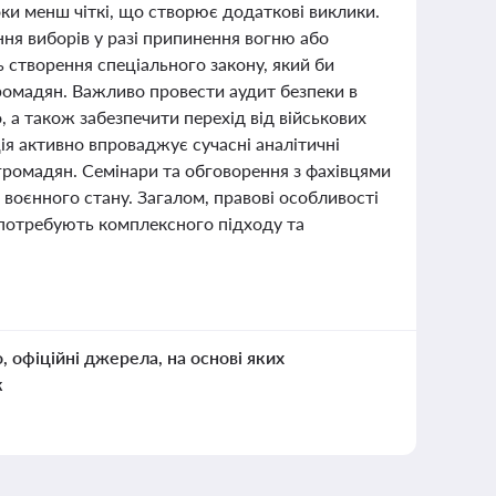
оки менш чіткі, що створює додаткові виклики.
ння виборів у разі припинення вогню або
 створення спеціального закону, який би
громадян. Важливо провести аудит безпеки в
 а також забезпечити перехід від військових
ія активно впроваджує сучасні аналітичні
громадян. Семінари та обговорення з фахівцями
оєнного стану. Загалом, правові особливості
і потребують комплексного підходу та
о, офіційні джерела, на основі яких
к