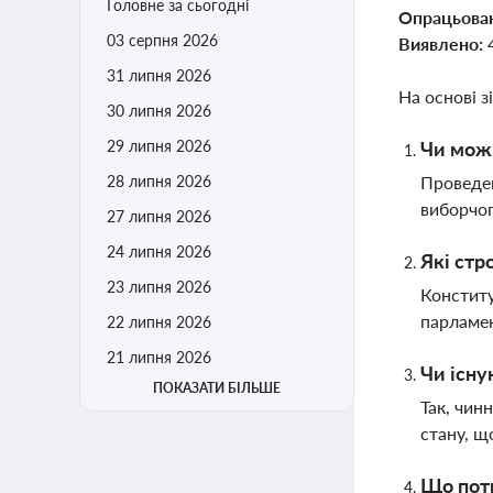
Головне за сьогодні
Опрацьова
03 серпня 2026
Виявлено:
31 липня 2026
На основі з
30 липня 2026
29 липня 2026
Чи можн
28 липня 2026
Проведен
виборчог
27 липня 2026
24 липня 2026
Які стр
23 липня 2026
Конститу
парламен
22 липня 2026
21 липня 2026
Чи існу
ПОКАЗАТИ БІЛЬШЕ
Так, чин
стану, щ
Що потр