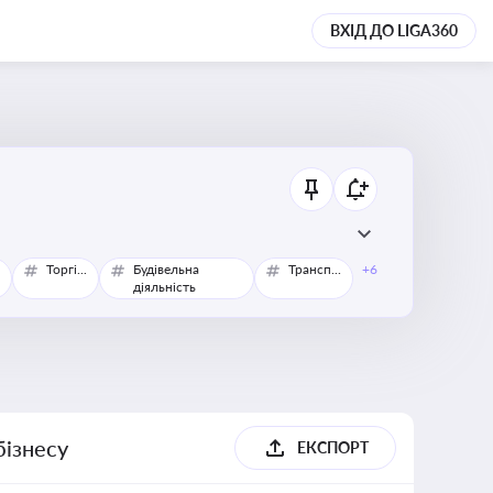
ВХІД ДО LIGA360
Торгівля
Будівельна
Транспорт
+6
діяльність
бізнесу
ЕКСПОРТ