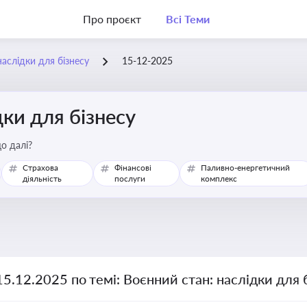
Про проєкт
Всі Теми
наслідки для бізнесу
15-12-2025
дки для бізнесу
о далі?
Страхова
Фінансові
Паливно-енергетичний
діяльність
послуги
комплекс
15.12.2025 по темі: Воєнний стан: наслідки для 