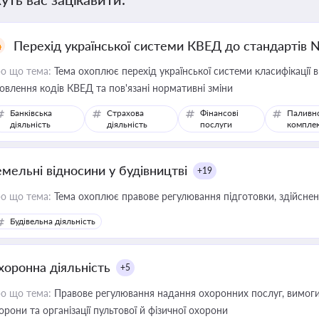
Перехід української системи КВЕД до стандартів 
о що тема:
Тема охоплює перехід української системи класифікації в
овлення кодів КВЕД та пов'язані нормативні зміни
Банківська
Страхова
Фінансові
Паливн
діяльність
діяльність
послуги
компле
емельні відносини у будівництві
+19
о що тема:
Тема охоплює правове регулювання підготовки, здійсненн
Будівельна діяльність
хоронна діяльність
+5
о що тема:
Правове регулювання надання охоронних послуг, вимоги д
орони та організації пультової й фізичної охорони