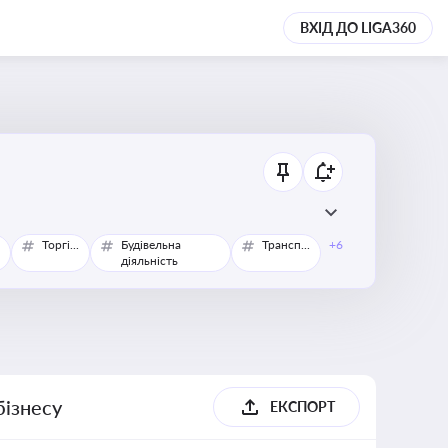
ВХІД ДО LIGA360
Торгівля
Будівельна
Транспорт
+6
діяльність
бізнесу
ЕКСПОРТ