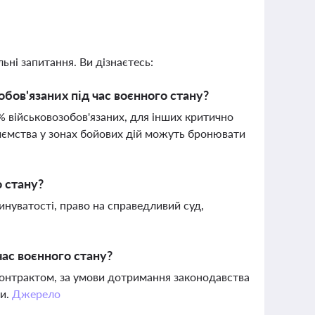
ьні запитання. Ви дізнаєтесь:
бов'язаних під час воєнного стану?
 військовозобов'язаних, для інших критично
иємства у зонах бойових дій можуть бронювати
 стану?
нуватості, право на справедливий суд,
ас воєнного стану?
контрактом, за умови дотримання законодавства
ки.
Джерело