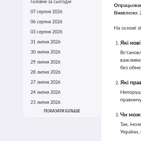
Головне за сьогодні
Опрацьова
07 серпня 2026
Виявлено:
06 серпня 2026
На основі з
03 серпня 2026
31 липня 2026
Які нов
30 липня 2026
Встановл
важливих
29 липня 2026
без обм
28 липня 2026
Які пра
27 липня 2026
Непорушн
24 липня 2026
правничу
23 липня 2026
ПОКАЗАТИ БІЛЬШЕ
Чи можу
Так, іно
України,