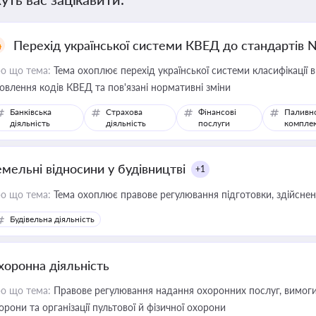
Перехід української системи КВЕД до стандартів 
о що тема:
Тема охоплює перехід української системи класифікації в
овлення кодів КВЕД та пов'язані нормативні зміни
Банківська
Страхова
Фінансові
Паливн
діяльність
діяльність
послуги
компле
емельні відносини у будівництві
+1
о що тема:
Тема охоплює правове регулювання підготовки, здійсненн
Будівельна діяльність
хоронна діяльність
о що тема:
Правове регулювання надання охоронних послуг, вимоги д
орони та організації пультової й фізичної охорони