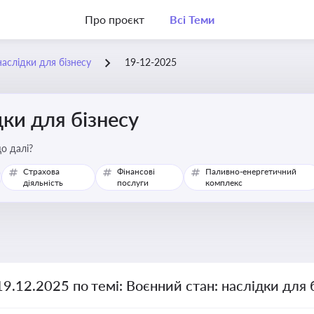
Про проєкт
Всі Теми
наслідки для бізнесу
19-12-2025
дки для бізнесу
о далі?
Страхова
Фінансові
Паливно-енергетичний
діяльність
послуги
комплекс
19.12.2025 по темі: Воєнний стан: наслідки для 