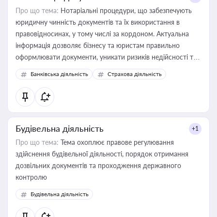
Про що тема:
Нотаріальні процедури, що забезпечують
юридичну чинність документів та їх використання в
правовідносинах, у тому числі за кордоном. Актуальна
інформація дозволяє бізнесу та юристам правильно
оформлювати документи, уникати ризиків недійсності та
забезпечувати їх належне прийняття органами влади та
Банківська діяльність
Страхова діяльність
контрагентами
Будівельна діяльність
+1
Про що тема:
Тема охоплює правове регулювання
здійснення будівельної діяльності, порядок отримання
дозвільних документів та проходження державного
контролю
Будівельна діяльність