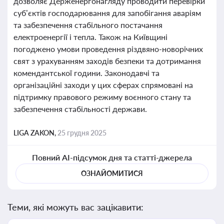
дозволяє Держенергонагляду проводити перевірки
суб’єктів господарювання для запобігання аваріям
та забезпечення стабільного постачання
електроенергії і тепла. Також на Київщині
погоджено умови проведення різдвяно-новорічних
свят з урахуванням заходів безпеки та дотримання
комендантської години. Законодавчі та
організаційні заходи у цих сферах спрямовані на
підтримку правового режиму воєнного стану та
забезпечення стабільності держави.
LIGA ZAKON,
25 грудня 2025
Повний AI-підсумок дня та статті-джерела
ОЗНАЙОМИТИСЯ
Теми, які можуть вас зацікавити: