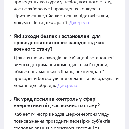
проведення конкурсу у період воєнного стану,
але не забороняє і проведення конкурсів.
Призначення здійснюється на підставі заяви,
документів та декларації.
Джерело
Які заходи безпеки встановлені для
проведення святкових заходів під час
воєнного стану?
Для святкових заходів на Київщині встановлені
вимоги дотримання комендантської години,
обмеження масових зібрань, рекомендації
проводити богослужіння онлайн та погоджувати
локації для обрядів.
Джерело
Як уряд посилив контроль у сфері
енергетики під час воєнного стану?
Кабінет Міністрів надав Держенергонагляду
повноваження проводити перевірки суб’єктів
господарювання в електроенергетиці та