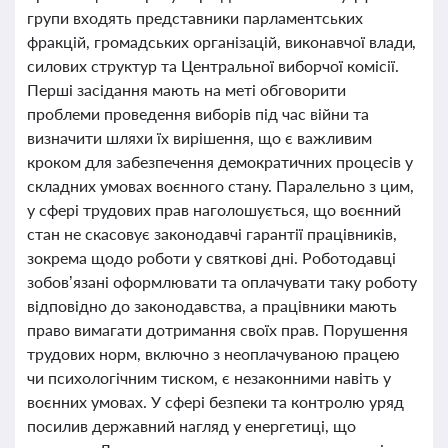
групи входять представники парламентських
фракцій, громадських організацій, виконавчої влади,
силових структур та Центральної виборчої комісії.
Перші засідання мають на меті обговорити
проблеми проведення виборів під час війни та
визначити шляхи їх вирішення, що є важливим
кроком для забезпечення демократичних процесів у
складних умовах воєнного стану. Паралельно з цим,
у сфері трудових прав наголошується, що воєнний
стан не скасовує законодавчі гарантії працівників,
зокрема щодо роботи у святкові дні. Роботодавці
зобов’язані оформлювати та оплачувати таку роботу
відповідно до законодавства, а працівники мають
право вимагати дотримання своїх прав. Порушення
трудових норм, включно з неоплачуваною працею
чи психологічним тиском, є незаконними навіть у
воєнних умовах. У сфері безпеки та контролю уряд
посилив державний нагляд у енергетиці, що