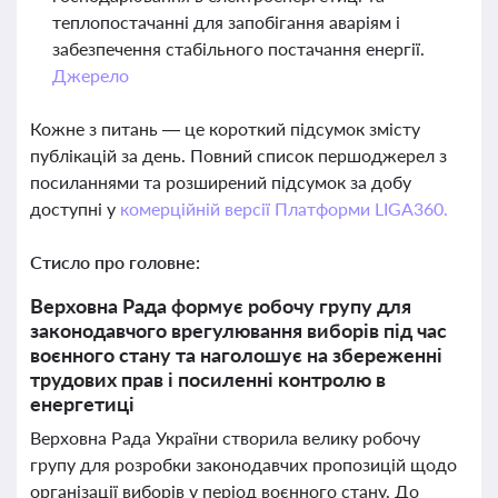
теплопостачанні для запобігання аваріям і
забезпечення стабільного постачання енергії.
Джерело
Кожне з питань — це короткий підсумок змісту
публікацій за день. Повний список першоджерел з
посиланнями та розширений підсумок за добу
доступні у
комерційній версії Платформи LIGA360.
Стисло про головне:
Верховна Рада формує робочу групу для
законодавчого врегулювання виборів під час
воєнного стану та наголошує на збереженні
трудових прав і посиленні контролю в
енергетиці
Верховна Рада України створила велику робочу
групу для розробки законодавчих пропозицій щодо
організації виборів у період воєнного стану. До