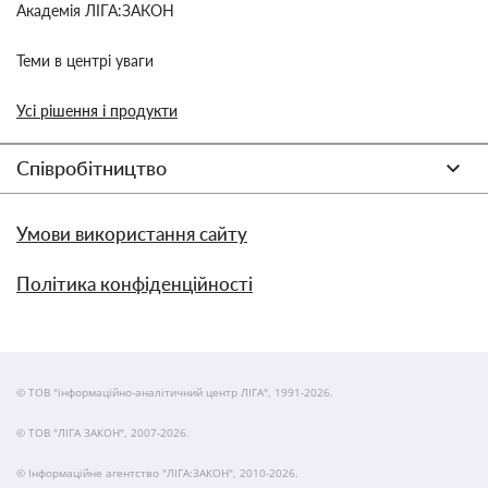
Академія ЛІГА:ЗАКОН
Теми в центрі уваги
Усі рішення і продукти
Співробітництво
Умови використання сайту
Політика конфіденційності
© ТОВ "інформаційно-аналітичний центр ЛІГА", 1991-2026.
© ТОВ "ЛІГА ЗАКОН", 2007-2026.
© Інформаційне агентство "ЛІГА:ЗАКОН", 2010-2026.