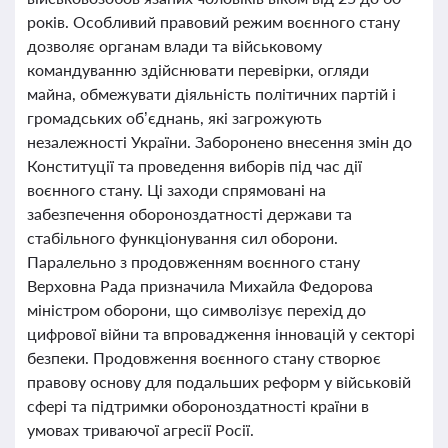
років. Особливий правовий режим воєнного стану
дозволяє органам влади та військовому
командуванню здійснювати перевірки, огляди
майна, обмежувати діяльність політичних партій і
громадських об’єднань, які загрожують
незалежності України. Заборонено внесення змін до
Конституції та проведення виборів під час дії
воєнного стану. Ці заходи спрямовані на
забезпечення обороноздатності держави та
стабільного функціонування сил оборони.
Паралельно з продовженням воєнного стану
Верховна Рада призначила Михайла Федорова
міністром оборони, що символізує перехід до
цифрової війни та впровадження інновацій у секторі
безпеки. Продовження воєнного стану створює
правову основу для подальших реформ у військовій
сфері та підтримки обороноздатності країни в
умовах триваючої агресії Росії.