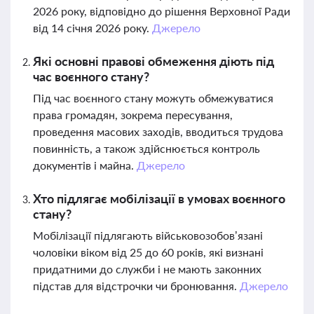
2026 року, відповідно до рішення Верховної Ради
від 14 січня 2026 року.
Джерело
Які основні правові обмеження діють під
час воєнного стану?
Під час воєнного стану можуть обмежуватися
права громадян, зокрема пересування,
проведення масових заходів, вводиться трудова
повинність, а також здійснюється контроль
документів і майна.
Джерело
Хто підлягає мобілізації в умовах воєнного
стану?
Мобілізації підлягають військовозобов’язані
чоловіки віком від 25 до 60 років, які визнані
придатними до служби і не мають законних
підстав для відстрочки чи бронювання.
Джерело