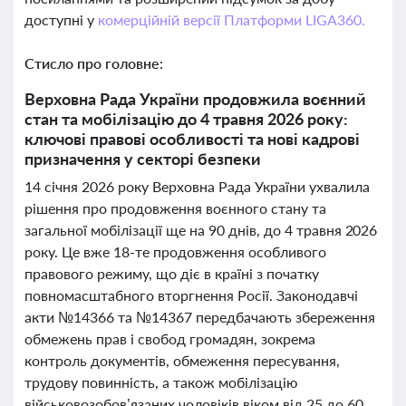
доступні у
комерційній версії Платформи LIGA360.
Стисло про головне:
Верховна Рада України продовжила воєнний
стан та мобілізацію до 4 травня 2026 року:
ключові правові особливості та нові кадрові
призначення у секторі безпеки
14 січня 2026 року Верховна Рада України ухвалила
рішення про продовження воєнного стану та
загальної мобілізації ще на 90 днів, до 4 травня 2026
року. Це вже 18-те продовження особливого
правового режиму, що діє в країні з початку
повномасштабного вторгнення Росії. Законодавчі
акти №14366 та №14367 передбачають збереження
обмежень прав і свобод громадян, зокрема
контроль документів, обмеження пересування,
трудову повинність, а також мобілізацію
військовозобов’язаних чоловіків віком від 25 до 60