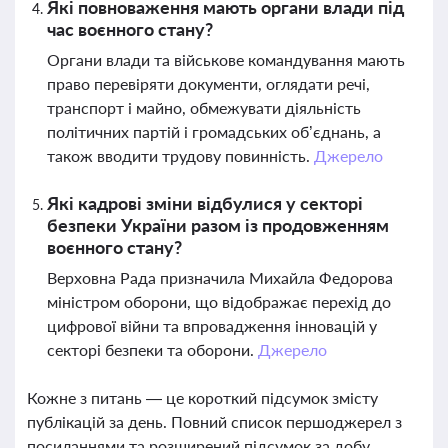
Які повноваження мають органи влади під
час воєнного стану?
Органи влади та військове командування мають
право перевіряти документи, оглядати речі,
транспорт і майно, обмежувати діяльність
політичних партій і громадських об’єднань, а
також вводити трудову повинність.
Джерело
Які кадрові зміни відбулися у секторі
безпеки України разом із продовженням
воєнного стану?
Верховна Рада призначила Михайла Федорова
міністром оборони, що відображає перехід до
цифрової війни та впровадження інновацій у
секторі безпеки та оборони.
Джерело
Кожне з питань — це короткий підсумок змісту
публікацій за день. Повний список першоджерел з
посиланнями та розширений підсумок за добу