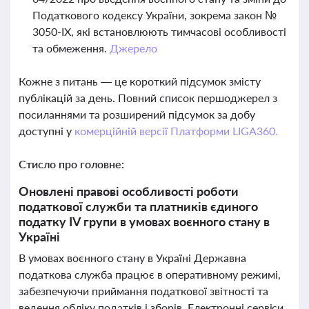
Податкового кодексу України, зокрема закон №
3050-IX, які встановлюють тимчасові особливості
та обмеження.
Джерело
Кожне з питань — це короткий підсумок змісту
публікацій за день. Повний список першоджерел з
посиланнями та розширений підсумок за добу
доступні у
комерційній версії Платформи LIGA360.
Стисло про головне:
Оновлені правові особливості роботи
податкової служби та платників єдиного
податку IV групи в умовах воєнного стану в
Україні
В умовах воєнного стану в Україні Державна
податкова служба працює в оперативному режимі,
забезпечуючи приймання податкової звітності та
ведення обліку податків і зборів. Електронні сервіси