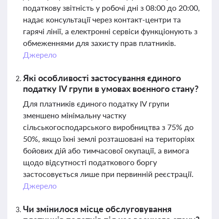
податкову звітність у робочі дні з 08:00 до 20:00,
надає консультації через контакт-центри та
гарячі лінії, а електронні сервіси функціонують з
обмеженнями для захисту прав платників.
Джерело
Які особливості застосування єдиного
податку IV групи в умовах воєнного стану?
Для платників єдиного податку IV групи
зменшено мінімальну частку
сільськогосподарського виробництва з 75% до
50%, якщо їхні землі розташовані на територіях
бойових дій або тимчасової окупації, а вимога
щодо відсутності податкового боргу
застосовується лише при первинній реєстрації.
Джерело
Чи змінилося місце обслуговування