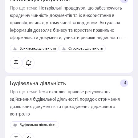
Про що тема:
Нотаріальні процедури, що забезпечують
юридичну чинність документів та їх використання в
правовідносинах, у тому числі за кордоном. Актуальна
інформація дозволяє бізнесу та юристам правильно
оформлювати документи, уникати ризиків недійсності та
забезпечувати їх належне прийняття органами влади та
Банківська діяльність
Страхова діяльність
контрагентами
Будівельна діяльність
+4
Про що тема:
Тема охоплює правове регулювання
здійснення будівельної діяльності, порядок отримання
дозвільних документів та проходження державного
контролю
Будівельна діяльність