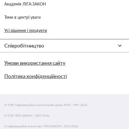
Академія ЛІГА:ЗАКОН
Теми в центрі уваги
Усі рішення і продукти
Співробітництво
Умови використання сайту
Політика конфіденційності
© ТОВ "інформаційно-аналітичний центр ЛІГА", 1991-2026.
© ТОВ "ЛІГА ЗАКОН", 2007-2026.
© Інформаційне агентство "ЛІГА:ЗАКОН", 2010-2026.