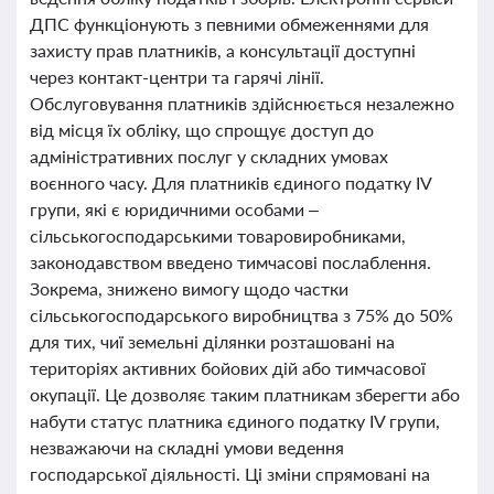
ДПС функціонують з певними обмеженнями для
захисту прав платників, а консультації доступні
через контакт-центри та гарячі лінії.
Обслуговування платників здійснюється незалежно
від місця їх обліку, що спрощує доступ до
адміністративних послуг у складних умовах
воєнного часу. Для платників єдиного податку IV
групи, які є юридичними особами –
сільськогосподарськими товаровиробниками,
законодавством введено тимчасові послаблення.
Зокрема, знижено вимогу щодо частки
сільськогосподарського виробництва з 75% до 50%
для тих, чиї земельні ділянки розташовані на
територіях активних бойових дій або тимчасової
окупації. Це дозволяє таким платникам зберегти або
набути статус платника єдиного податку IV групи,
незважаючи на складні умови ведення
господарської діяльності. Ці зміни спрямовані на