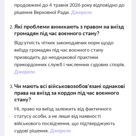
продовжені до 4 травня 2026 року відповідно до
рішення Верховної Ради.
Джерело
Які проблеми виникають з правом на виїзд
громадян під час воєнного стану?
Відсутність чітких законодавчих норм щодо
виїзду громадян під час воєнного стану
призводить до неоднакової практики
прикордонних служб і численних судових спорів.
Джерело
Чи мають всі військовозобов'язані однакові
права на виїзд за кордон під час воєнного
стану?
Ні, право на виїзд залежить від фактичного
статусу особи, а не лише від наявності
військового посвідчення, що підтверджують
судові рішення.
Джерело