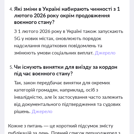
Які зміни в Україні набирають чинності з 1
лютого 2026 року окрім продовження
воєнного стану?
З 1 лютого 2026 року в Україні також запускають
5G у нових містах, оновлюють порядок
надсилання податкових повідомлень та
змінюють умови соціальних виплат.
Джерело
Чи існують винятки для виїзду за кордон
під час воєнного стану?
Так, закон передбачає винятки для окремих
категорій громадян, наприклад, осіб з
інвалідністю, але їх застосування часто залежить
від документального підтвердження та судових
рішень.
Джерело
Кожне з питань — це короткий підсумок змісту
публікацій за день. Повний список першоджерел з