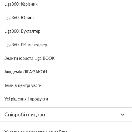
Liga360: Керівник
Liga360: Юрист
Liga360: Бухгалтер
Liga360: PR-менеджер
Знайти юриста Liga:BOOK
Академія ЛІГА:ЗАКОН
Теми в центрі уваги
Усі рішення і продукти
Співробітництво