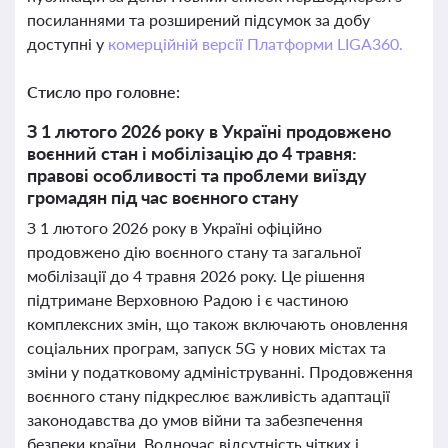
посиланнями та розширений підсумок за добу
доступні у
комерційній версії Платформи LIGA360.
Стисло про головне:
З 1 лютого 2026 року в Україні продовжено
воєнний стан і мобілізацію до 4 травня:
правові особливості та проблеми виїзду
громадян під час воєнного стану
З 1 лютого 2026 року в Україні офіційно
продовжено дію воєнного стану та загальної
мобілізації до 4 травня 2026 року. Це рішення
підтримане Верховною Радою і є частиною
комплексних змін, що також включають оновлення
соціальних програм, запуск 5G у нових містах та
зміни у податковому адмініструванні. Продовження
воєнного стану підкреслює важливість адаптації
законодавства до умов війни та забезпечення
безпеки країни. Водночас відсутність чітких і