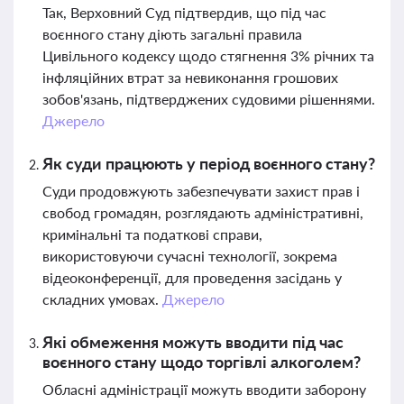
Так, Верховний Суд підтвердив, що під час
воєнного стану діють загальні правила
Цивільного кодексу щодо стягнення 3% річних та
інфляційних втрат за невиконання грошових
зобов'язань, підтверджених судовими рішеннями.
Джерело
Як суди працюють у період воєнного стану?
Суди продовжують забезпечувати захист прав і
свобод громадян, розглядають адміністративні,
кримінальні та податкові справи,
використовуючи сучасні технології, зокрема
відеоконференції, для проведення засідань у
складних умовах.
Джерело
Які обмеження можуть вводити під час
воєнного стану щодо торгівлі алкоголем?
Обласні адміністрації можуть вводити заборону