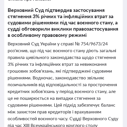
Верховний Суд підтвердив застосування
стягнення 3% річних та інфляційних втрат за
судовими рішеннями під час воєнного стану, а
судді обговорили виклики правозастосування
в особливому правовому режимі
Верховний Суд України у справі № 754/9673/24
роз'яснив, що під час воєнного стану діють загальні
правила цивільного законодавства щодо стягнення
3% річних та інфляційних втрат за невиконання
грошових зобов'язань, які підтверджені судовими
рішеннями. Водночас, законодавство звільняє
позичальників від відповідальності за прострочення
кредитних зобов'язань у період воєнного стану, але
це не поширюється на випадки стягнення за
судовими рішеннями. Цей підхід забезпечує баланс
між захистом прав кредиторів і врахуванням
особливостей воєнного часу. Судді Верховного Суду
під час ХІІІ Всеукраїнського круглого столу