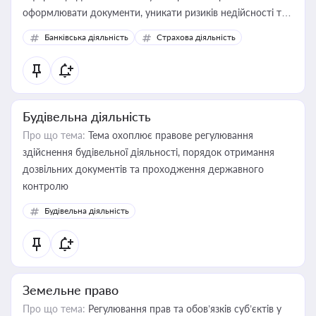
оформлювати документи, уникати ризиків недійсності та
забезпечувати їх належне прийняття органами влади та
Банківська діяльність
Страхова діяльність
контрагентами
Будівельна діяльність
Про що тема:
Тема охоплює правове регулювання
здійснення будівельної діяльності, порядок отримання
дозвільних документів та проходження державного
контролю
Будівельна діяльність
Земельне право
Про що тема:
Регулювання прав та обов’язків суб’єктів у