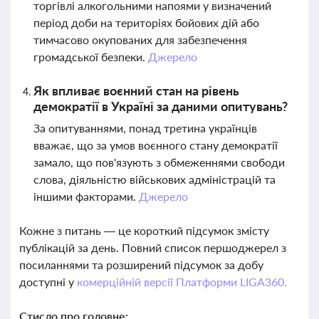
торгівлі алкогольними напоями у визначений
період доби на територіях бойових дій або
тимчасово окупованих для забезпечення
громадської безпеки.
Джерело
Як впливає воєнний стан на рівень
демократії в Україні за даними опитувань?
За опитуваннями, понад третина українців
вважає, що за умов воєнного стану демократії
замало, що пов'язують з обмеженнями свободи
слова, діяльністю військових адміністрацій та
іншими факторами.
Джерело
Кожне з питань — це короткий підсумок змісту
публікацій за день. Повний список першоджерел з
посиланнями та розширений підсумок за добу
доступні у
комерційній версії Платформи LIGA360.
Стисло про головне: