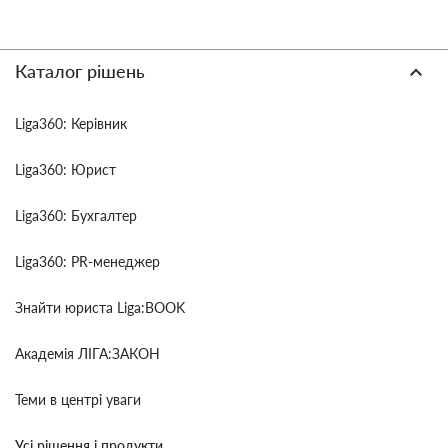
Каталог рішень
Liga360: Керівник
Liga360: Юрист
Liga360: Бухгалтер
Liga360: PR-менеджер
Знайти юриста Liga:BOOK
Академія ЛІГА:ЗАКОН
Теми в центрі уваги
Усі рішення і продукти