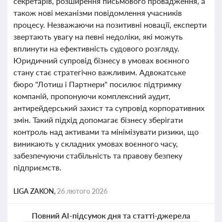
секретарів, розширення письмового провадження, а
також нові механізми повідомлення учасників
процесу. Незважаючи на позитивні новації, експерти
звертають увагу на певні недоліки, які можуть
вплинути на ефективність судового розгляду.
Юридичний супровід бізнесу в умовах воєнного
стану стає стратегічно важливим. Адвокатське
бюро "Лотиш і Партнери" посилює підтримку
компаній, пропонуючи комплексний аудит,
антирейдерський захист та супровід корпоративних
змін. Такий підхід допомагає бізнесу зберігати
контроль над активами та мінімізувати ризики, що
виникають у складних умовах воєнного часу,
забезпечуючи стабільність та правову безпеку
підприємств.
LIGA ZAKON,
26 лютого 2026
Повний AI-підсумок дня та статті-джерела