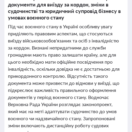
документи для виїзду за кордон, зміни в
судочинстві та юридичний супровід бізнесу в
умовах воєнного стану
Під час воєнного стану в Україні особливу увагу
приділяють правовим аспектам, що стосуються
виїзду військовозобов'язаних та осіб з інвалідністю
за кордон. Визнані непридатними до служби
громадяни мають право залишати країну, але для
цього необхідно мати офіційне посвідчення про
інвалідність, оскільки довідка не є достатньою для
прикордонного контролю. Відсутність такого
документа може призвести до відмови у виїзді, що
підкреслює важливість правильного оформлення
документів у період воєнного стану. Водночас
Верховна Рада України розглядає законопроект,
який має на меті адаптувати судочинство до умов
воєнного чи надзвичайного стану. Запропоновані
зміни включають дистанційну роботу судових