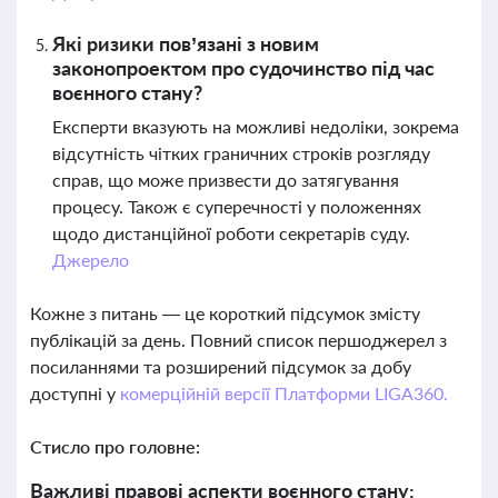
Які ризики пов’язані з новим
законопроектом про судочинство під час
воєнного стану?
Експерти вказують на можливі недоліки, зокрема
відсутність чітких граничних строків розгляду
справ, що може призвести до затягування
процесу. Також є суперечності у положеннях
щодо дистанційної роботи секретарів суду.
Джерело
Кожне з питань — це короткий підсумок змісту
публікацій за день. Повний список першоджерел з
посиланнями та розширений підсумок за добу
доступні у
комерційній версії Платформи LIGA360.
Стисло про головне:
Важливі правові аспекти воєнного стану: