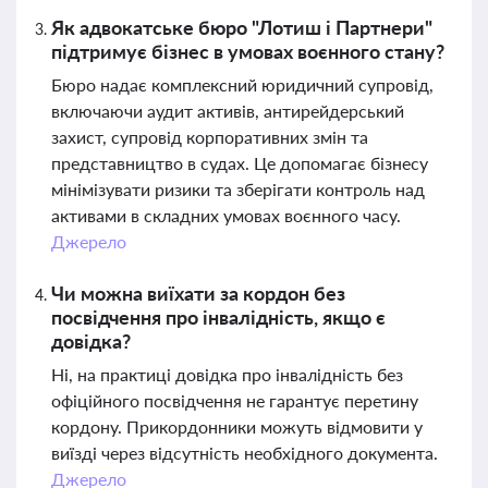
Як адвокатське бюро "Лотиш і Партнери"
підтримує бізнес в умовах воєнного стану?
Бюро надає комплексний юридичний супровід,
включаючи аудит активів, антирейдерський
захист, супровід корпоративних змін та
представництво в судах. Це допомагає бізнесу
мінімізувати ризики та зберігати контроль над
активами в складних умовах воєнного часу.
Джерело
Чи можна виїхати за кордон без
посвідчення про інвалідність, якщо є
довідка?
Ні, на практиці довідка про інвалідність без
офіційного посвідчення не гарантує перетину
кордону. Прикордонники можуть відмовити у
виїзді через відсутність необхідного документа.
Джерело