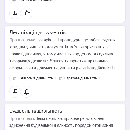
державного майна, корпоративних угод і перевірки
статусу суб'єктів оціночної діяльності
Легалізація документів
Про що тема:
Нотаріальні процедури, що забезпечують
юридичну чинність документів та їх використання в
правовідносинах, у тому числі за кордоном. Актуальна
інформація дозволяє бізнесу та юристам правильно
оформлювати документи, уникати ризиків недійсності та
забезпечувати їх належне прийняття органами влади та
Банківська діяльність
Страхова діяльність
контрагентами
Будівельна діяльність
Про що тема:
Тема охоплює правове регулювання
здійснення будівельної діяльності, порядок отримання