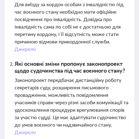
Для виїзду за кордон особам з інвалідністю під
час воєнного стану необхідно мати офіційне
посвідчення про інвалідність. Довідка про
інвалідність сама по собі не є достатньою для
перетину кордону, і її відсутність може стати
причиною відмови прикордонної служби.
Джерело
Які основні зміни пропонує законопроект
щодо судочинства під час воєнного стану?
Законопроект передбачає дистанційну роботу
секретарів суду, розширення письмового
провадження, можливість повідомлення
учасників справи через різні засоби комунікації та
удосконалення процедури врегулювання спорів
за участю судді. Це має адаптувати судочинство
до умов воєнного чи надзвичайного стану.
Джерело