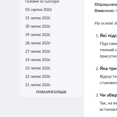
Головне за сьогодні
Опрацьова
03 серпня 2026
Виявлено:
31 липня 2026
На основі з
30 липня 2026
29 липня 2026
Які під
28 липня 2026
Підстави
тяжкий с
27 липня 2026
присутно
24 липня 2026
Яка три
23 липня 2026
Відпустк
22 липня 2026
становит
21 липня 2026
ПОКАЗАТИ БІЛЬШЕ
Чи збер
Так, на 
встанов