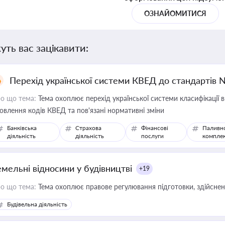
ОЗНАЙОМИТИСЯ
уть вас зацікавити:
Перехід української системи КВЕД до стандартів 
о що тема:
Тема охоплює перехід української системи класифікації в
овлення кодів КВЕД та пов'язані нормативні зміни
Банківська
Страхова
Фінансові
Паливн
діяльність
діяльність
послуги
компле
емельні відносини у будівництві
+19
о що тема:
Тема охоплює правове регулювання підготовки, здійсненн
Будівельна діяльність