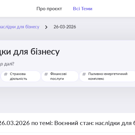
Про проєкт
Всі Теми
наслідки для бізнесу
26-03-2026
дки для бізнесу
о далі?
Страхова
Фінансові
Паливно-енергетичний
діяльність
послуги
комплекс
26.03.2026 по темі: Воєнний стан: наслідки для 