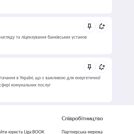
нагляду та ліцензування банківських установ
ачання в Україні, що є важливою для енергетичної
 сфері комунальних послуг
Співробітництво
айти юриста Liga:BOOK
Партнерська мережа