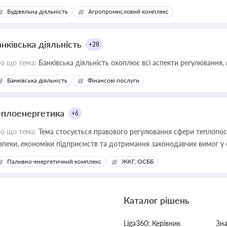
сурсами
Будівельна діяльність
Агропромисловий комплекс
нківська діяльність
+28
о що тема:
Банківська діяльність охоплює всі аспекти регулювання, 
Банківська діяльність
Фінансові послуги
еплоенергетика
+6
о що тема:
Тема стосується правового регулювання сфери теплопост
зпеки, економіки підприємств та дотримання законодавчих вимог у
Паливно-енергетичний комплекс
ЖКГ, ОСББ
Каталог рішень
Liga360: Керівник
Зн