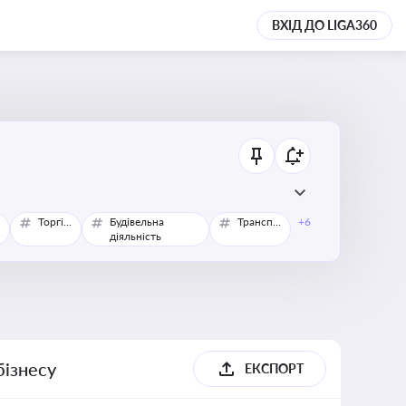
ВХІД ДО LIGA360
Торгівля
Будівельна
Транспорт
+6
діяльність
бізнесу
ЕКСПОРТ