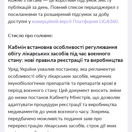
публікацій за день. Повний список першоджерел з
посиланнями та розширений підсумок за добу
доступні у
комерційній версії Платформи LIGA360.
Стисло про головне:
Кабмін встановив особливості регулювання
обігу лікарських засобів під час воєнного
стану: нові правила реєстрації та виробництва
Уряд України ухвалив постанову, яка регламентує
особливості обігу лікарських засобів, медичних
імунобіологічних препаратів та препаратів крові в
період воєнного стану. Цей документ вносить зміни
до низки постанов Кабінету Міністрів, що дозволяє
адаптувати процедури реєстрації та виробництва
медикаментів до умов воєнного часу. Зокрема,
передбачено можливість подання заяв про
перереєстрацію лікарських засобів, строк дії яких