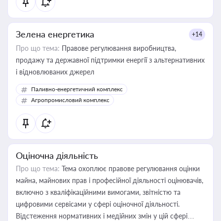
Зелена енергетика
+14
Про що тема:
Правове регулювання виробництва,
продажу та державної підтримки енергії з альтернативних
і відновлюваних джерел
Паливно-енергетичний комплекс
Агропромисловий комплекс
Оціночна діяльність
Про що тема:
Тема охоплює правове регулювання оцінки
майна, майнових прав і професійної діяльності оцінювачів,
включно з кваліфікаційними вимогами, звітністю та
цифровими сервісами у сфері оціночної діяльності.
Відстеження нормативних і медійних змін у цій сфері