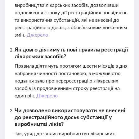
виробництва лікарських засобів, дозволивши
подовження строку дії реєстраційних посвідчень
та використання субстанцій, які не внесені до
реєстраційного досьє, з обов’язковим внесенням
змін.
Джерело
Як довго діятимуть нові правила реєстрації
лікарських засобів?
Правила діятимуть протягом шести місяців з дня
набрання чинності постановою, з можливістю
подання заяв про перереєстрацію лікарських
засобів із продовженням строку реєстрації на
один рік.
Джерело
Чи дозволено використовувати не внесені
до реєстраційного досьє субстанції у
виробництві ліків?
Так, уряд дозволив виробництво лікарських