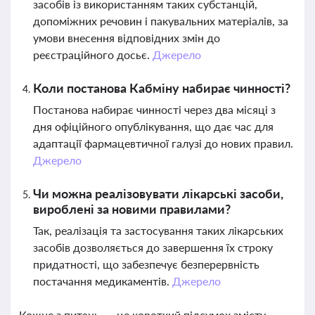
засобів із використанням таких субстанцій,
допоміжних речовин і пакувальних матеріалів, за
умови внесення відповідних змін до
реєстраційного досьє.
Джерело
Коли постанова Кабміну набирає чинності?
Постанова набирає чинності через два місяці з
дня офіційного опублікування, що дає час для
адаптації фармацевтичної галузі до нових правил.
Джерело
Чи можна реалізовувати лікарські засоби,
вироблені за новими правилами?
Так, реалізація та застосування таких лікарських
засобів дозволяється до завершення їх строку
придатності, що забезпечує безперервність
постачання медикаментів.
Джерело
Кожне з питань — це короткий підсумок змісту