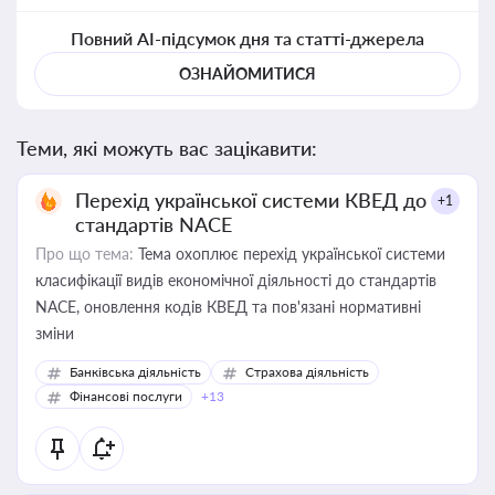
Повний AI-підсумок дня та статті-джерела
ОЗНАЙОМИТИСЯ
Теми, які можуть вас зацікавити:
Перехід української системи КВЕД до
+1
стандартів NACE
Про що тема:
Тема охоплює перехід української системи
класифікації видів економічної діяльності до стандартів
NACE, оновлення кодів КВЕД та пов'язані нормативні
зміни
Банківська діяльність
Страхова діяльність
Фінансові послуги
+13