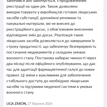
закінчився або закінчується, з продовженням
реєстрації на один рік. Також дозволено
використовувати у виробництві готових лікарських
засобів субстанції, допоміжні речовини та
пакувальні матеріали, які не внесені до
реєстраційного досьє, з обов’язковим внесенням
відповідних змін до досьє. Реалізація таких
лікарських засобів дозволяється до завершення їх
строку придатності, що забезпечує безперервність
постачання медикаментів у складних умовах
воєнного стану. Постанова набирає чинності через
два місяці після офіційного опублікування, що дає
час для адаптації фармацевтичної галузі до нових
правил. Ці зміни є важливими для забезпечення
стабільного доступу до необхідних лікарських
засобів та підтримки медичної системи в умовах
воєнного стану.
LIGA ZAKON,
27 березня 2026