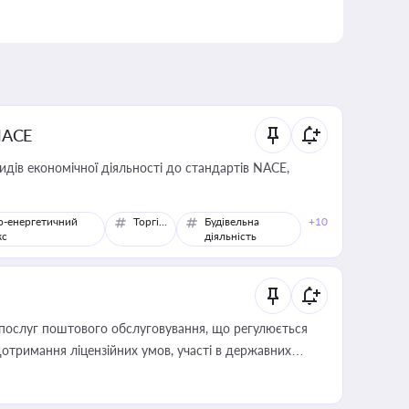
NACE
идів економічної діяльності до стандартів NACE,
о-енергетичний
Торгівля
Будівельна
+10
кс
діяльність
послуг поштового обслуговування, що регулюється
отримання ліцензійних умов, участі в державних