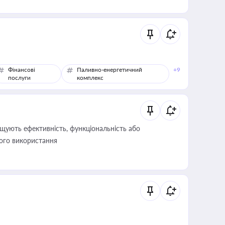
Фінансові
Паливно-енергетичний
+9
послуги
комплекс
щують ефективність, функціональність або
його використання