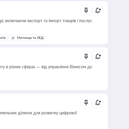
, включаючи експорт та імпорт товарів і послуг,
ргія
Митниця та ЗЕД
ту в різних сферах — від управління бізнесом до
мельних ділянок для розвитку цифрової