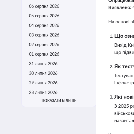
06 серпня 2026
Виявлено:
05 серпня 2026
На основі з
04 серпня 2026
03 серпня 2026
Що озна
02 серпня 2026
Вихід Ки
що підви
01 серпня 2026
31 липня 2026
Як тест
30 липня 2026
Тестуван
інфрастр
29 липня 2026
28 липня 2026
Які нов
ПОКАЗАТИ БІЛЬШЕ
З 2025 р
військов
наванта