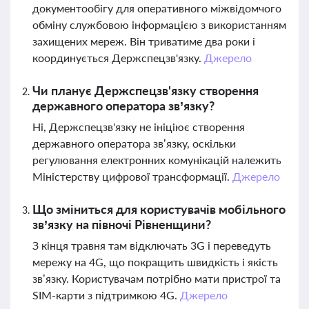
документообігу для оперативного міжвідомчого
обміну службовою інформацією з використанням
захищених мереж. Він триватиме два роки і
координується Держспецзв'язку.
Джерело
Чи планує Держспецзв'язку створення
державного оператора зв’язку?
Ні, Держспецзв'язку не ініціює створення
державного оператора зв’язку, оскільки
регулювання електронних комунікацій належить
Міністерству цифрової трансформації.
Джерело
Що зміниться для користувачів мобільного
зв’язку на півночі Рівненщини?
З кінця травня там відключать 3G і переведуть
мережу на 4G, що покращить швидкість і якість
зв’язку. Користувачам потрібно мати пристрої та
SIM-карти з підтримкою 4G.
Джерело