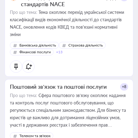
стандартів NACE
Про що тема:
Тема охоплює перехід української системи
класифікації видів економічної діяльності до стандартів
NACE, оновлення кодів КВЕД та пов'язані нормативні
зміни
Банківська діяльність
Страхова діяльність
Фінансові послуги
+13
Поштовий зв’язок та поштові послуги
+8
Про що тема:
Сфера поштового зв’язку охоплює надання
та контроль послуг поштового обслуговування, що
регулюється спеціальним законодавством. Для бізнесу та
юристів це важливо для дотримання ліцензійних умов,
участі в державних реєстрах і забезпечення прав
споживачів.
Телеком та зв'язок