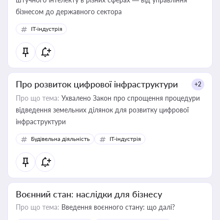
бізнесом до державного сектора
IT-індустрія
Про розвиток цифрової інфраструктури
+2
Про що тема:
Ухвалено Закон про спрощення процедури
відведення земельних ділянок для розвитку цифрової
інфраструктури
Будівельна діяльність
IT-індустрія
Воєнний стан: наслідки для бізнесу
Про що тема:
Введення воєнного стану: що далі?