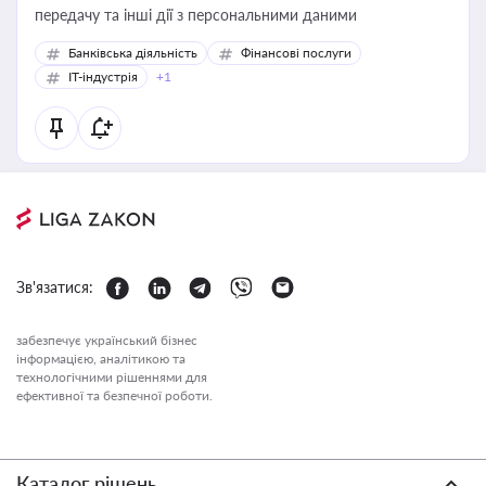
передачу та інші дії з персональними даними
Банківська діяльність
Фінансові послуги
IT-індустрія
+1
Зв'язатися:
забезпечує український бізнес
інформацією, аналітикою та
технологічними рішеннями для
ефективної та безпечної роботи.
Каталог рішень