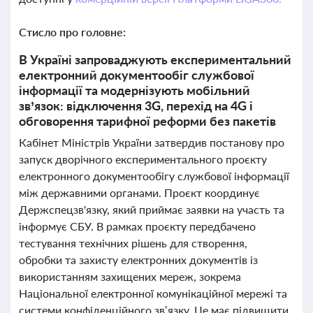
Стисло про головне:
В Україні запроваджують експериментальний
електронний документообіг службової
інформації та модернізують мобільний
зв’язок: відключення 3G, перехід на 4G і
обговорення тарифної реформи без пакетів
Кабінет Міністрів України затвердив постанову про
запуск дворічного експериментального проєкту
електронного документообігу службової інформації
між державними органами. Проєкт координує
Держспецзв'язку, який приймає заявки на участь та
інформує СБУ. В рамках проєкту передбачено
тестування технічних рішень для створення,
обробки та захисту електронних документів із
використанням захищених мереж, зокрема
Національної електронної комунікаційної мережі та
системи конфіденційного зв’язку. Це має підвищити