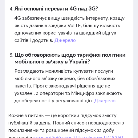
Які основні переваги 4G над 3G?
4G забезпечує вищу швидкість інтернету, кращу
якість дзвінків завдяки VoLTE, більшу кількість
одночасних користувачів та швидший відгук
сайтів і додатків.
Джерело
Що обговорюють щодо тарифної політики
мобільного зв’язку в Україні?
Розглядають можливість купувати послуги
мобільного зв’язку окремо, без обов’язкових
пакетів. Проте законодавчі рішення ще не
ухвалені, а оператори та Мінцифра закликають
до обережності у регулюванні цін.
Джерело
Кожне з питань — це короткий підсумок змісту
публікацій за день. Повний список першоджерел з
посиланнями та розширений підсумок за добу
доступні у
комерційній версії Платформи LIGA360.