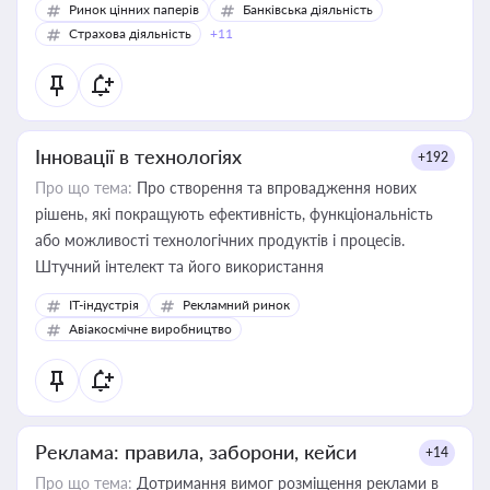
Ринок цінних паперів
Банківська діяльність
Страхова діяльність
+11
Інновації в технологіях
+192
Про що тема:
Про створення та впровадження нових
рішень, які покращують ефективність, функціональність
або можливості технологічних продуктів і процесів.
Штучний інтелект та його використання
IT-індустрія
Рекламний ринок
Авіакосмічне виробництво
Реклама: правила, заборони, кейси
+14
Про що тема:
Дотримання вимог розміщення реклами в