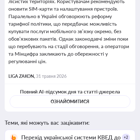
лісистих територіях. Користувачам рекомендують
оновити SIM-карти та налаштування пристроїв.
Паралельно в Україні обговорюють реформу
тарифної політики, що передбачає можливість
купувати послуги мобільного зв’язку окремо, без
обов’язкових пакетів. Однак законодавчі зміни поки
що перебувають на стадії обговорення, а оператори
та Мінцифра закликають до обережності у
регулюванні цін.
LIGA ZAKON,
31 травня 2026
Повний AI-підсумок дня та статті-джерела
ОЗНАЙОМИТИСЯ
Теми, які можуть вас зацікавити:
Перехід української системи КВЕД до
+2