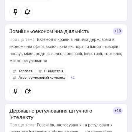
Зовнішньоекономічна діяльність
+10
Про що тема:
Взаємодія країни з іншими державами в
економічній сфері, включаючи експорт та імпорт товарів і
послуг, міжнародні фінансові операції, інвестиції, торгівлю,
митне регулювання
Торгівля
IT-індустрія
Агропромисловий комплекс
+2
Державне регулювання штучного
+18
інтелекту
Про що тема:
Розвиток, застосування та регулювання
штучного інтелекту в різних сферах — від управління