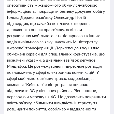
оперативність міжвідомчого обміну службовою
інформацією та покращити безпеку документообігу.
Голова Держспецзв'язку Олександр Потій
підтвердив, що служба не планує створення
державного оператора зв’язку, оскільки
регулювання мобільного, стаціонарного та інших
видів цивільного зв’язку належить Міністерству
цифрової трансформації. Держспецзв'язку надає
обмежені сервіси для спеціальних користувачів, що
визначені указами, а цивільний зв’язок регулює
Мінцифра. Це розмежування підкреслює розподіл
повноважень у сфері електронних комунікацій. У
сфері мобільного зв’язку триває модернізація:
компанія "Київстар" з кінця травня починає
відключати 3G у північних районах Рівненщини,
переводячи мережу на 4G. Це дозволить покращити
якість зв’язку, збільшити швидкість інтернету та
розширити покриття, особливо у віддалених та