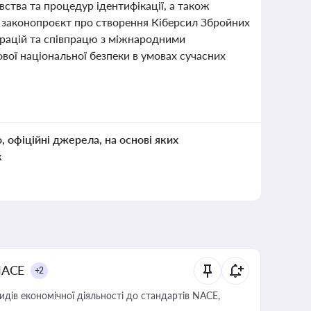
тва та процедур ідентифікації, а також
 законопроєкт про створення Кіберсил Збройних
перацій та співпрацю з міжнародними
вої національної безпеки в умовах сучасних
о, офіційні джерела, на основі яких
к
NACE
+2
идів економічної діяльності до стандартів NACE,