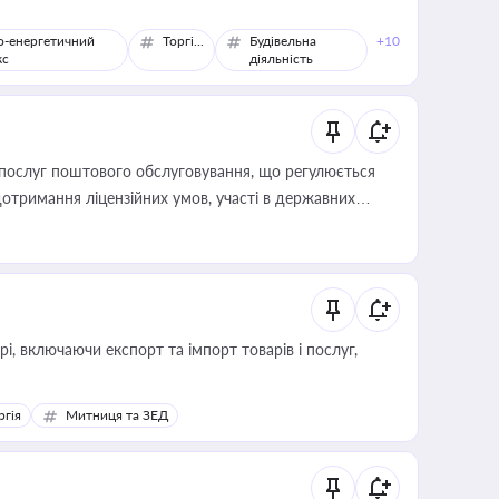
о-енергетичний
Торгівля
Будівельна
+10
кс
діяльність
послуг поштового обслуговування, що регулюється
отримання ліцензійних умов, участі в державних
, включаючи експорт та імпорт товарів і послуг,
ргія
Митниця та ЗЕД