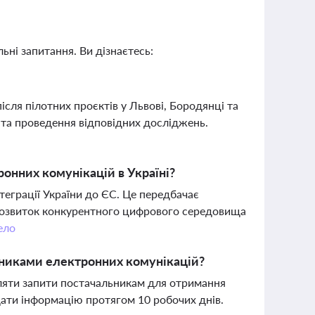
ьні запитання. Ви дізнаєтесь:
ісля пілотних проєктів у Львові, Бородянці та
та проведення відповідних досліджень.
онних комунікацій в Україні?
теграції України до ЄС. Це передбачає
 розвиток конкурентного цифрового середовища
ело
льниками електронних комунікацій?
ляти запити постачальникам для отримання
дати інформацію протягом 10 робочих днів.