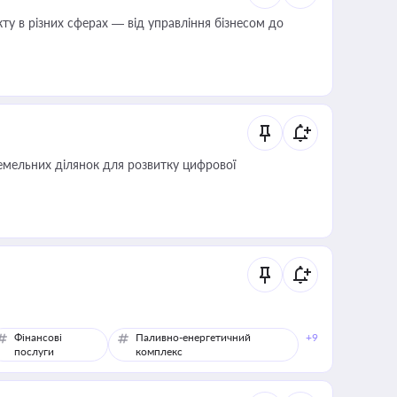
ту в різних сферах — від управління бізнесом до
мельних ділянок для розвитку цифрової
Фінансові
Паливно-енергетичний
+9
послуги
комплекс