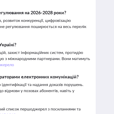
гулювання на 2026-2028 роки?
в, розвиток конкуренції, цифровізацію
фне регулювання поширюється на весь перелік
Україні?
цій, захист інформаційних систем, протидію
рацю з міжнародними партнерами. Вони матимуть
жерело
ператорами електронних комунікацій?
ідентифікації та надання доказів порушень.
о відмови у позовах абонентів, навіть у
вний список першоджерел з посиланнями та