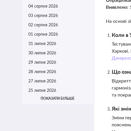
04 серпня 2026
Виявлено:
03 серпня 2026
На основі з
02 серпня 2026
01 серпня 2026
Коли в 
31 липня 2026
Тестуван
Харкові.
30 липня 2026
Джерел
29 липня 2026
Що озна
28 липня 2026
Відкритт
27 липня 2026
гармоніз
25 липня 2026
та покра
ПОКАЗАТИ БІЛЬШЕ
Які змі
Зміни пе
пояснень