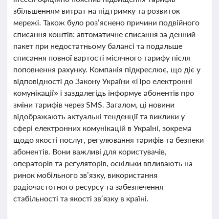
збільшенням витрат на підтримку та розвиток
мережі. Також було роз’яснено причини подвійного
списання коштів: автоматичне списання за денний
пакет при недостатньому балансі та подальше
списання повної вартості місячного тарифу після
поповнення рахунку. Компанія підкреслює, що діє у
відповідності до Закону України «Про електронні
комунікації» і заздалегідь інформує абонентів про
зміни тарифів через SMS. Загалом, ці новини
відображають актуальні тенденції та виклики у
сфері електронних комунікацій в Україні, зокрема
щодо якості послуг, регулювання тарифів та безпеки
абонентів. Вони важливі для користувачів,
операторів та регуляторів, оскільки впливають на
ринок мобільного зв’язку, використання
радіочастотного ресурсу та забезпечення
стабільності та якості зв’язку в країні.