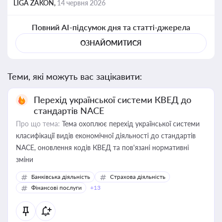
LIGA ZAKON,
14 червня 2026
Повний AI-підсумок дня та статті-джерела
ОЗНАЙОМИТИСЯ
Теми, які можуть вас зацікавити:
Перехід української системи КВЕД до
стандартів NACE
Про що тема:
Тема охоплює перехід української системи
класифікації видів економічної діяльності до стандартів
NACE, оновлення кодів КВЕД та пов'язані нормативні
зміни
Банківська діяльність
Страхова діяльність
Фінансові послуги
+13