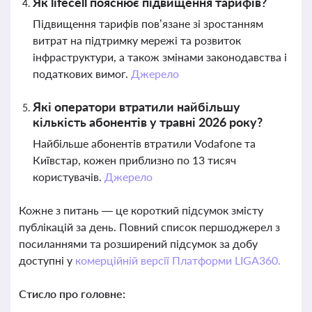
Як lifecell пояснює підвищення тарифів?
Підвищення тарифів пов’язане зі зростанням
витрат на підтримку мережі та розвиток
інфраструктури, а також змінами законодавства і
податкових вимог.
Джерело
Які оператори втратили найбільшу
кількість абонентів у травні 2026 року?
Найбільше абонентів втратили Vodafone та
Київстар, кожен приблизно по 13 тисяч
користувачів.
Джерело
Кожне з питань — це короткий підсумок змісту
публікацій за день. Повний список першоджерел з
посиланнями та розширений підсумок за добу
доступні у
комерційній версії Платформи LIGA360.
Стисло про головне: