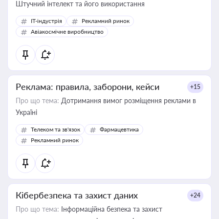
Штучний інтелект та його використання
IT-індустрія
Рекламний ринок
Авіакосмічне виробництво
Реклама: правила, заборони, кейси
+15
Про що тема:
Дотримання вимог розміщення реклами в
Україні
Телеком та зв'язок
Фармацевтика
Рекламний ринок
Кібербезпека та захист даних
+24
Про що тема:
Інформаційна безпека та захист