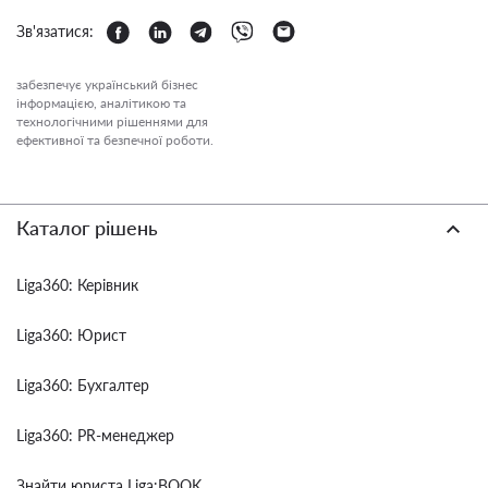
Зв'язатися:
забезпечує український бізнес
інформацією, аналітикою та
технологічними рішеннями для
ефективної та безпечної роботи.
Каталог рішень
Liga360: Керівник
Liga360: Юрист
Liga360: Бухгалтер
Liga360: PR-менеджер
Знайти юриста Liga:BOOK