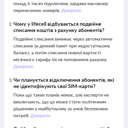
понад 6 тисяч підключень завдяки масовому
перенесенню номерів.
Джерело
Чому у lifecell відбувається подвійне
списання коштів з рахунку абонентів?
Подвійне списання виникає через автоматичне
списання за денний пакет при недостатньому
балансі, а потім списання повної вартості
місячного тарифу після поповнення рахунку.
Джерело
Чи планується відключення абонентів, які
не ідентифікують свої SIM-карти?
Поки що таких планів немає, але експерти не
виключають, що це може стати політичним
рішенням у майбутньому за умов безпекових
потреб.
Джерело