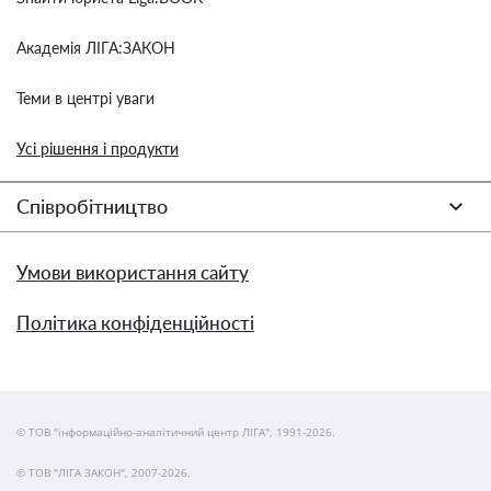
Академія ЛІГА:ЗАКОН
Теми в центрі уваги
Усі рішення і продукти
Співробітництво
Умови використання сайту
Політика конфіденційності
© ТОВ "інформаційно-аналітичний центр ЛІГА", 1991-2026.
© ТОВ "ЛІГА ЗАКОН", 2007-2026.