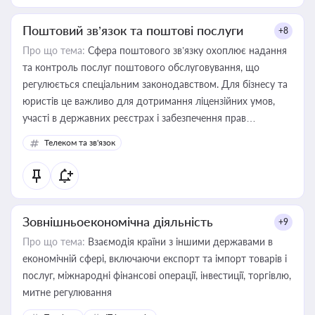
Поштовий зв’язок та поштові послуги
+8
Про що тема:
Сфера поштового зв’язку охоплює надання
та контроль послуг поштового обслуговування, що
регулюється спеціальним законодавством. Для бізнесу та
юристів це важливо для дотримання ліцензійних умов,
участі в державних реєстрах і забезпечення прав
споживачів.
Телеком та зв'язок
Зовнішньоекономічна діяльність
+9
Про що тема:
Взаємодія країни з іншими державами в
економічній сфері, включаючи експорт та імпорт товарів і
послуг, міжнародні фінансові операції, інвестиції, торгівлю,
митне регулювання