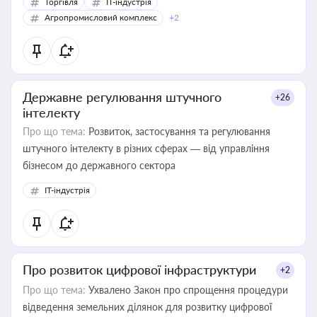
Торгівля
IT-індустрія
Агропромисловий комплекс
+2
Державне регулювання штучного
+26
інтелекту
Про що тема:
Розвиток, застосування та регулювання
штучного інтелекту в різних сферах — від управління
бізнесом до державного сектора
IT-індустрія
Про розвиток цифрової інфраструктури
+2
Про що тема:
Ухвалено Закон про спрощення процедури
відведення земельних ділянок для розвитку цифрової