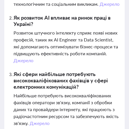
технологічним та соціальним викликам.
Джерело
Як розвиток AI впливає на ринок праці в
Україні?
Розвиток штучного інтелекту сприяє появі нових
професій, таких як AI Engineer та Data Scientist,
які допомагають оптимізувати бізнес-процеси та
підвищують ефективність роботи компаній.
Джерело
Які сфери найбільше потребують
висококваліфікованих фахівців у сфері
електронних комунікацій?
Найбільше потребують висококваліфікованих
фахівців оператори зв'язку, компанії з обробки
даних та провайдери інтернету, які працюють з
радіочастотним ресурсом та забезпечують якість
зв'язку.
Джерело