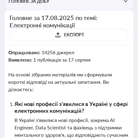
ГОЛОВНЕ ЗА ДОБУ
Головне за 17.08.2025 по темі:
Електронні комунікації
ЕКСПОРТ
Опрацьовано:
14256 джерел
Виявлено:
1 публікація за 17 серпня
На основі зібраних матеріалів ми сформували
короткі відповіді на актуальні запитання. Ви
дізнаєтесь:
Які нові професії з'явилися в Україні у сфері
електронних комунікацій?
В Україні з'явилися нові професії, зокрема AI
Engineer, Data Scientist та фахівець з підтримки
ментального здоров'я, що відповідають сучасним