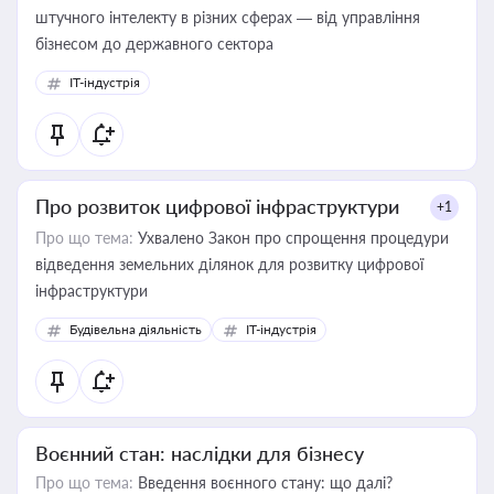
штучного інтелекту в різних сферах — від управління
бізнесом до державного сектора
IT-індустрія
Про розвиток цифрової інфраструктури
+1
Про що тема:
Ухвалено Закон про спрощення процедури
відведення земельних ділянок для розвитку цифрової
інфраструктури
Будівельна діяльність
IT-індустрія
Воєнний стан: наслідки для бізнесу
Про що тема:
Введення воєнного стану: що далі?