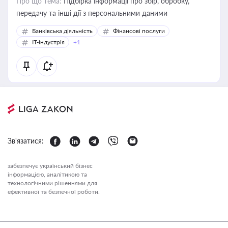
Про що тема:
Підбірка інформації про збір, обробку,
передачу та інші дії з персональними даними
Банківська діяльність
Фінансові послуги
IT-індустрія
+1
Зв'язатися:
забезпечує український бізнес
інформацією, аналітикою та
технологічними рішеннями для
ефективної та безпечної роботи.