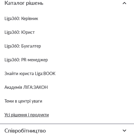
Каталог рішень
Liga360: Керівник
Liga360: Юрист
Liga360: Бухгалтер
Liga360: PR-менеджер
Знайти юриста Liga:BOOK
Академія ЛІГА:ЗАКОН
Теми в центрі уваги
Усі рішення і продукти
Співробітництво