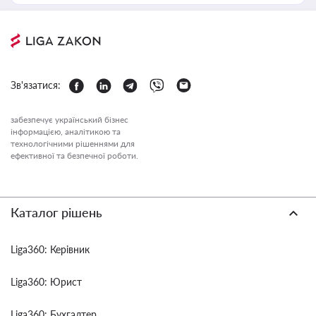
Зв'язатися:
забезпечує український бізнес
інформацією, аналітикою та
технологічними рішеннями для
ефективної та безпечної роботи.
Каталог рішень
Liga360: Керівник
Liga360: Юрист
Liga360: Бухгалтер