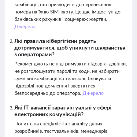
комбінації, що призводить до перенесення
номера на їхню SIM-карту. Це дає їм доступ до
банківських рахунків і соцмереж жертви.
Джерело
Які правила кібергігієни радять
дотримуватися, щоб уникнути шахрайства
з операторами?
Рекомендують не підтримувати підозрілі дзвінки,
не розголошувати паролі та коди, не набирати
сумнівні комбінації на телефоні, блокувати
підозрілі повідомлення і звертатися
безпосередньо до оператора.
Джерело
Які ІТ-вакансії зараз актуальні у сфері
електронних комунікацій?
Попит є на спеціалістів з аналізу даних,
розробників, тестувальників, менеджерів