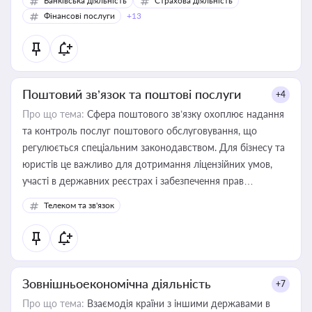
Банківська діяльність
Страхова діяльність
Фінансові послуги
+13
Поштовий зв’язок та поштові послуги
+4
Про що тема:
Сфера поштового зв’язку охоплює надання
та контроль послуг поштового обслуговування, що
регулюється спеціальним законодавством. Для бізнесу та
юристів це важливо для дотримання ліцензійних умов,
участі в державних реєстрах і забезпечення прав
споживачів.
Телеком та зв'язок
Зовнішньоекономічна діяльність
+7
Про що тема:
Взаємодія країни з іншими державами в