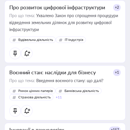
Про розвиток цифрової інфраструктури
+2
Про що тема:
Ухвалено Закон про спрощення процедури
відведення земельних ділянок для розвитку цифрової
інфраструктури
Будівельна діяльність
IT-індустрія
Воєнний стан: наслідки для бізнесу
+1
Про що тема:
Введення воєнного стану: що далі?
Ринок цінних паперів
Банківська діяльність
Страхова діяльність
+11
Інновації в технологіях
+157