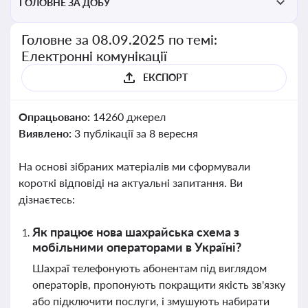
ГОЛОВНЕ ЗА ДОБУ
Головне за 08.09.2025 по темі:
Електронні комунікації
ЕКСПОРТ
Опрацьовано:
14260 джерел
Виявлено:
3 публікації за 8 вересня
На основі зібраних матеріалів ми сформували
короткі відповіді на актуальні запитання. Ви
дізнаєтесь:
Як працює нова шахрайська схема з
мобільними операторами в Україні?
Шахраї телефонують абонентам під виглядом
операторів, пропонують покращити якість зв'язку
або підключити послуги, і змушують набирати