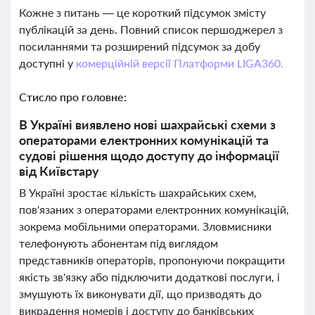
Кожне з питань — це короткий підсумок змісту
публікацій за день. Повний список першоджерел з
посиланнями та розширений підсумок за добу
доступні у
комерційній версії Платформи LIGA360.
Стисло про головне:
В Україні виявлено нові шахрайські схеми з
операторами електронних комунікацій та
судові рішення щодо доступу до інформації
від Київстару
В Україні зростає кількість шахрайських схем,
пов'язаних з операторами електронних комунікацій,
зокрема мобільними операторами. Зловмисники
телефонують абонентам під виглядом
представників операторів, пропонуючи покращити
якість зв'язку або підключити додаткові послуги, і
змушують їх виконувати дії, що призводять до
викрадення номерів і доступу до банківських