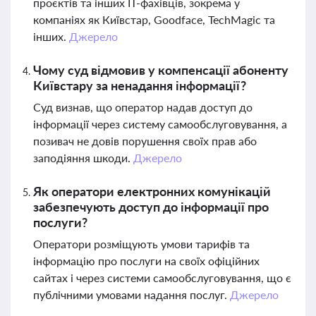
проєктів та інших ІТ-фахівців, зокрема у
компаніях як Київстар, Goodface, TechMagic та
інших.
Джерело
Чому суд відмовив у компенсації абоненту
Київстару за ненадання інформації?
Суд визнав, що оператор надав доступ до
інформації через систему самообслуговування, а
позивач не довів порушення своїх прав або
заподіяння шкоди.
Джерело
Як оператори електронних комунікацій
забезпечують доступ до інформації про
послуги?
Оператори розміщують умови тарифів та
інформацію про послуги на своїх офіційних
сайтах і через системи самообслуговування, що є
публічними умовами надання послуг.
Джерело