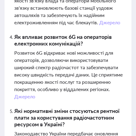
якості зв'язку влада та оператори мобільного
зв'язку встановлюють базові станції уздовж
автошляхів та забезпечують їх надійним
електроживленням під час блекаутів.
Джерело
Як впливає розвиток 6G на операторів
електронних комунікацій?
Розвиток 6G відкриває нові можливості для
операторів, дозволяючи використовувати
широкий спектр радіочастот та забезпечувати
високу швидкість передачі даних. Це сприятиме
покращенню якості послуг та розширенню
покриття, особливо у віддалених регіонах.
Джерело
Які нормативні зміни стосуються рентної
плати за користування радіочастотним
ресурсом в Україні?
Законодавство України передбачає оновлення