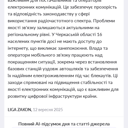
електронних комунікацій. Це забезпечує прозорість
та відповідність законодавству у сфері
використання радіочастотного спектра. Проблеми
якості зв'язку залишаються актуальними на
регіональному рівні. У Черкаській області 16
населених пунктів досі не мають доступу до
інтернету, що викликає занепокоєння. Влада та
оператори мобільного зв'язку працюють над
покращенням ситуації, зокрема через встановлення
базових станцій уздовж автошляхів та забезпечення
їх надійним електроживленням під час блекаутів. Ці
заходи спрямовані на підвищення стабільності та
якості електронних комунікацій, що є важливим для
розвитку цифрової інфраструктури країни.
LIGA ZAKON,
12 вересня 2025
Повний AI-підсумок дня та статті-джерела