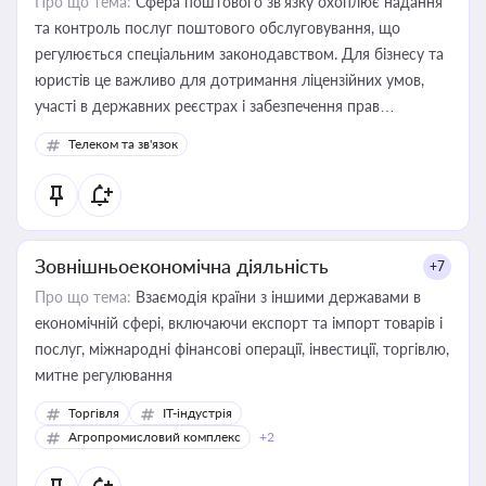
Про що тема:
Сфера поштового зв’язку охоплює надання
та контроль послуг поштового обслуговування, що
регулюється спеціальним законодавством. Для бізнесу та
юристів це важливо для дотримання ліцензійних умов,
участі в державних реєстрах і забезпечення прав
споживачів.
Телеком та зв'язок
Зовнішньоекономічна діяльність
+7
Про що тема:
Взаємодія країни з іншими державами в
економічній сфері, включаючи експорт та імпорт товарів і
послуг, міжнародні фінансові операції, інвестиції, торгівлю,
митне регулювання
Торгівля
IT-індустрія
Агропромисловий комплекс
+2