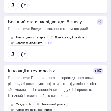
Воєнний стан: наслідки для бізнесу
+1
Про що тема:
Введення воєнного стану: що далі?
Ринок цінних паперів
Банківська діяльність
Страхова діяльність
+11
Інновації в технологіях
+157
Про що тема:
Про створення та впровадження нових
рішень, які покращують ефективність, функціональність
або можливості технологічних продуктів і процесів.
Штучний інтелект та його використання
IT-індустрія
Рекламний ринок
Авіакосмічне виробництво