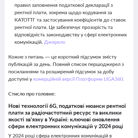
правил заповнення податкової декларації з
рентної плати, зокрема щодо кодування за
КАТОТТГ та застосування коефіцієнтів до ставок
рентної плати. Це забезпечує прозорість та
відповідність законодавству у сфері електронних
комунікацій.
Джерело
Кожне з питань — це короткий підсумок змісту
публікацій за день. Повний список першоджерел з
посиланнями та розширений підсумок за добу
доступні у
комерційній версії Платформи LIGA360.
Стисло про головне:
Нові технології 6G, податкові нюанси рентної
плати за радіочастотний ресурс та виклики
якості зв'язку в Україні: ключові оновлення
сфери електронних комунікацій у 2024 році
У 2024 році сфера електронних комунікацій в