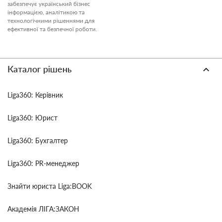
забезпечує український бізнес
інформацією, аналітикою та
технологічними рішеннями для
ефективної та безпечної роботи.
Каталог рішень
Liga360: Керівник
Liga360: Юрист
Liga360: Бухгалтер
Liga360: PR-менеджер
Знайти юриста Liga:BOOK
Академія ЛІГА:ЗАКОН