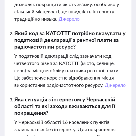
дозволяє покращити якість зв'язку, особливо у
сільській місцевості, де швидкість інтернету
традиційно низька.
Джерело
Який код за КАТОТТГ потрібно вказувати у
податковій декларації з рентної плати за
радіочастотний ресурс?
У податковій декларації слід зазначати код
четвертого рівня за КАТОТТГ (місто, селище,
село) за місцем обліку платника рентної плати.
Це забезпечує коректне відображення місця
використання радіочастотного ресурсу.
Джерело
Яка ситуація з інтернетом у Черкаській
області та які заходи вживаються для її
покращення?
У Черкаській області 16 населених пунктів
залишаються без інтернету. Для покращення