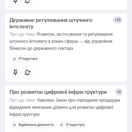
Державне регулювання штучного
+21
інтелекту
Про що тема:
Розвиток, застосування та регулювання
штучного інтелекту в різних сферах — від управління
бізнесом до державного сектора
IT-індустрія
Про розвиток цифрової інфраструктури
+2
Про що тема:
Ухвалено Закон про спрощення процедури
відведення земельних ділянок для розвитку цифрової
інфраструктури
Будівельна діяльність
IT-індустрія