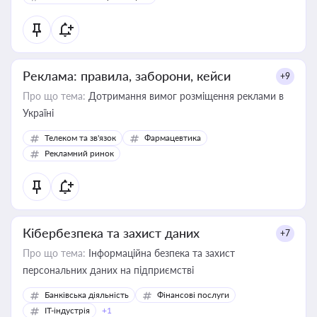
Реклама: правила, заборони, кейси
+9
Про що тема:
Дотримання вимог розміщення реклами в
Україні
Телеком та зв'язок
Фармацевтика
Рекламний ринок
Кібербезпека та захист даних
+7
Про що тема:
Інформаційна безпека та захист
персональних даних на підприємстві
Банківська діяльність
Фінансові послуги
IT-індустрія
+1