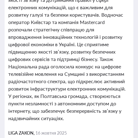
електронних комунікацій, що є важливим для
розвитку галузі та безпеки користувачів. Водночас
оператор Київстар та компанія Mastercard
розпочали стратегічну співпрацю для
впровадження інноваційних технологій і розвитку
цифрової економіки в Україні. Це сприятиме
підвищенню якості зв’язку, розвитку безпечних
цифрових сервісів та підтримці бізнесу. Також
Національна рада оголосила конкурс на цифрове
телевізійне мовлення на Сумщині з використанням
радіочастотного спектра, що підкреслює активний
розвиток інфраструктури електронних комунікацій.
У регіонах, як Полтавська громада, створюються
пункти незламності з автономним доступом до
інтернету, що забезпечує безперервність зв’язку у
надзвичайних ситуаціях.
LIGA ZAKON,
16 жовтня 2025