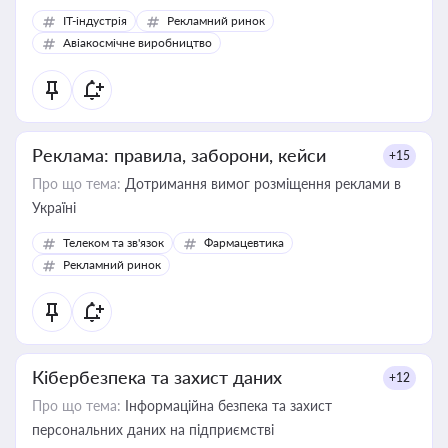
IT-індустрія
Рекламний ринок
Авіакосмічне виробництво
Реклама: правила, заборони, кейси
+15
Про що тема:
Дотримання вимог розміщення реклами в
Україні
Телеком та зв'язок
Фармацевтика
Рекламний ринок
Кібербезпека та захист даних
+12
Про що тема:
Інформаційна безпека та захист
персональних даних на підприємстві