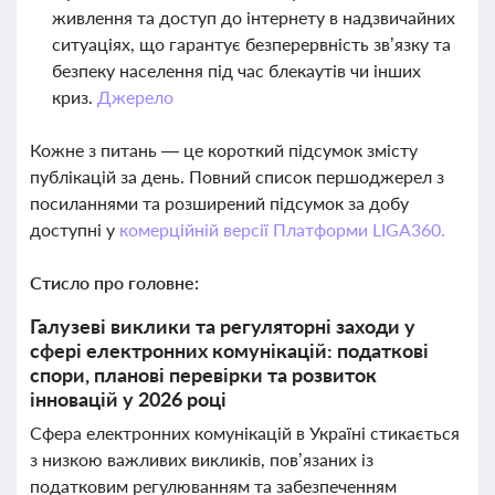
живлення та доступ до інтернету в надзвичайних
ситуаціях, що гарантує безперервність зв’язку та
безпеку населення під час блекаутів чи інших
криз.
Джерело
Кожне з питань — це короткий підсумок змісту
публікацій за день. Повний список першоджерел з
посиланнями та розширений підсумок за добу
доступні у
комерційній версії Платформи LIGA360.
Стисло про головне:
Галузеві виклики та регуляторні заходи у
сфері електронних комунікацій: податкові
спори, планові перевірки та розвиток
інновацій у 2026 році
Сфера електронних комунікацій в Україні стикається
з низкою важливих викликів, пов’язаних із
податковим регулюванням та забезпеченням