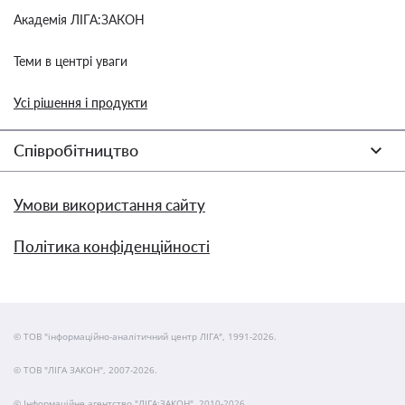
Академія ЛІГА:ЗАКОН
Теми в центрі уваги
Усі рішення і продукти
Співробітництво
Умови використання сайту
Політика конфіденційності
© ТОВ "інформаційно-аналітичний центр ЛІГА", 1991-2026.
© ТОВ "ЛІГА ЗАКОН", 2007-2026.
© Інформаційне агентство "ЛІГА:ЗАКОН", 2010-2026.