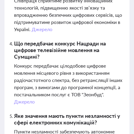
Співпраця сприятиме розвитку інноваційних
технологій, підвищенню якості зв’язку та
впровадженню безпечних цифрових сервісів, що
підтримуватиме розвиток цифрової економіки в
Україні.
Джерело
Що передбачає конкурс Нацради на
цифрове телевізійне мовлення на
Сумщині?
Конкурс передбачає цілодобове цифрове
мовлення місцевого рівня з використанням
радіочастотного спектра, без ретрансляції інших
програм, з вимогами до програмної концепції, а
постачальником послуг є ТОВ "Зеонбуд".
Джерело
Яке значення мають пункти незламності у
сфері електронних комунікацій?
Пункти незламності забезпечують автономне