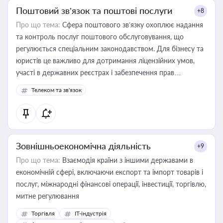
Поштовий зв’язок та поштові послуги
+8
Про що тема:
Сфера поштового зв’язку охоплює надання
та контроль послуг поштового обслуговування, що
регулюється спеціальним законодавством. Для бізнесу та
юристів це важливо для дотримання ліцензійних умов,
участі в державних реєстрах і забезпечення прав
споживачів.
Телеком та зв'язок
Зовнішньоекономічна діяльність
+9
Про що тема:
Взаємодія країни з іншими державами в
економічній сфері, включаючи експорт та імпорт товарів і
послуг, міжнародні фінансові операції, інвестиції, торгівлю,
митне регулювання
Торгівля
IT-індустрія