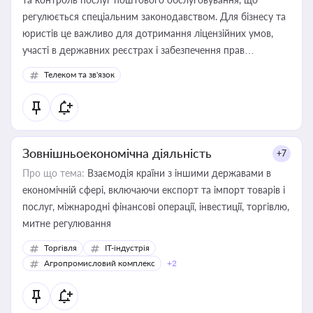
регулюється спеціальним законодавством. Для бізнесу та
юристів це важливо для дотримання ліцензійних умов,
участі в державних реєстрах і забезпечення прав
споживачів.
Телеком та зв'язок
Зовнішньоекономічна діяльність
+7
Про що тема:
Взаємодія країни з іншими державами в
економічній сфері, включаючи експорт та імпорт товарів і
послуг, міжнародні фінансові операції, інвестиції, торгівлю,
митне регулювання
Торгівля
IT-індустрія
Агропромисловий комплекс
+2