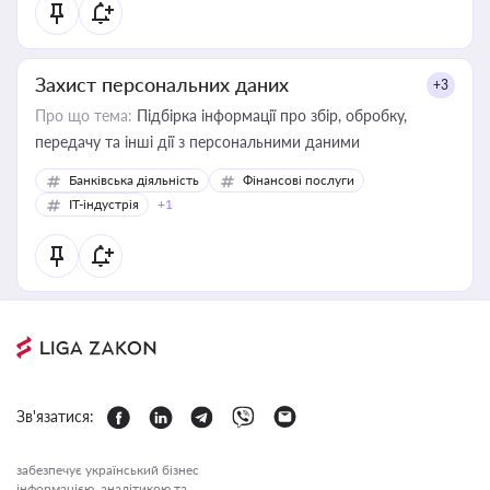
Захист персональних даних
+3
Про що тема:
Підбірка інформації про збір, обробку,
передачу та інші дії з персональними даними
Банківська діяльність
Фінансові послуги
IT-індустрія
+1
Зв'язатися:
забезпечує український бізнес
інформацією, аналітикою та