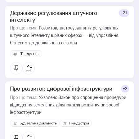
Державне регулювання штучного
+21
інтелекту
Про що тема:
Розвиток, застосування та регулювання
штучного інтелекту в різних сферах — від управління
бізнесом до державного сектора
IT-індустрія
Про розвиток цифрової інфраструктури
+2
Про що тема:
Ухвалено Закон про спрощення процедури
відведення земельних ділянок для розвитку цифрової
інфраструктури
Будівельна діяльність
IT-індустрія