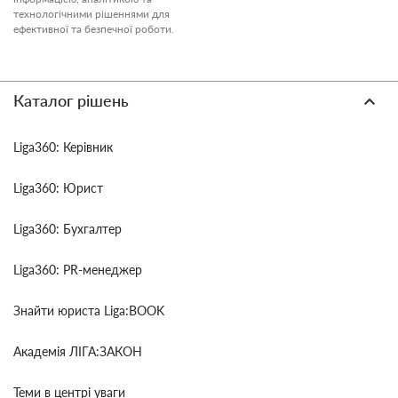
технологічними рішеннями для
ефективної та безпечної роботи.
Каталог рішень
Liga360: Керівник
Liga360: Юрист
Liga360: Бухгалтер
Liga360: PR-менеджер
Знайти юриста Liga:BOOK
Академія ЛІГА:ЗАКОН
Теми в центрі уваги