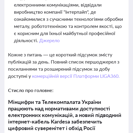
електронними комунікаціями, відвідали
виробництво компанії "Інтерпайп", де
ознайомилися з сучасними технологіями обробки
металу, робототехнікою та контролем якості, що
є корисним для їхньої майбутньої професійної
діяльності.
Джерело
Кожне з питань — це короткий підсумок змісту
публікацій за день. Повний список першоджерел з
посиланнями та розширений підсумок за добу
доступні у
комерційній версії Платформи LIGA360.
Стисло про головне:
Мінцифри та Телекомпалата України
працюють над нормативами доступності
електронних комунікацій, а новий підводний
інтернет-кабель Kardesa забезпечить
цифровий суверенітет і обхід Росії