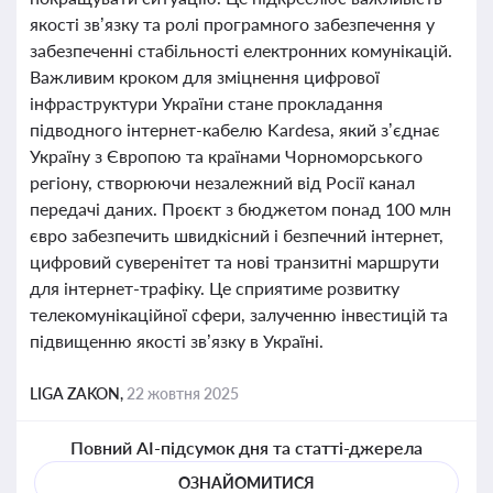
якості зв’язку та ролі програмного забезпечення у
забезпеченні стабільності електронних комунікацій.
Важливим кроком для зміцнення цифрової
інфраструктури України стане прокладання
підводного інтернет-кабелю Kardesa, який з’єднає
Україну з Європою та країнами Чорноморського
регіону, створюючи незалежний від Росії канал
передачі даних. Проєкт з бюджетом понад 100 млн
євро забезпечить швидкісний і безпечний інтернет,
цифровий суверенітет та нові транзитні маршрути
для інтернет-трафіку. Це сприятиме розвитку
телекомунікаційної сфери, залученню інвестицій та
підвищенню якості зв’язку в Україні.
LIGA ZAKON,
22 жовтня 2025
Повний AI-підсумок дня та статті-джерела
ОЗНАЙОМИТИСЯ