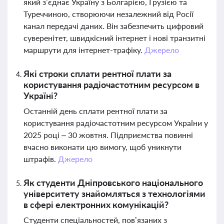
який з’єднає Україну з Болгарією, Грузією та
Туреччиною, створюючи незалежний від Росії
канал передачі даних. Він забезпечить цифровий
суверенітет, швидкісний інтернет і нові транзитні
маршрути для інтернет-трафіку.
Джерело
Які строки сплати рентної плати за
користування радіочастотним ресурсом в
Україні?
Останній день сплати рентної плати за
користування радіочастотним ресурсом України у
2025 році – 30 жовтня. Підприємства повинні
вчасно виконати цю вимогу, щоб уникнути
штрафів.
Джерело
Як студенти Дніпровського національного
університету знайомляться з технологіями
в сфері електронних комунікацій?
Студенти спеціальностей, пов’язаних з