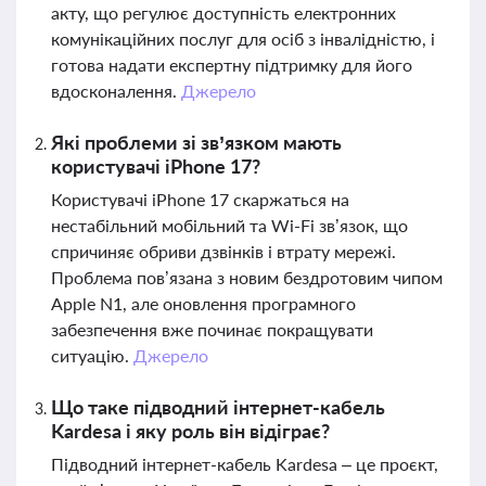
акту, що регулює доступність електронних
комунікаційних послуг для осіб з інвалідністю, і
готова надати експертну підтримку для його
вдосконалення.
Джерело
Які проблеми зі зв’язком мають
користувачі iPhone 17?
Користувачі iPhone 17 скаржаться на
нестабільний мобільний та Wi-Fi зв’язок, що
спричиняє обриви дзвінків і втрату мережі.
Проблема пов’язана з новим бездротовим чипом
Apple N1, але оновлення програмного
забезпечення вже починає покращувати
ситуацію.
Джерело
Що таке підводний інтернет-кабель
Kardesa і яку роль він відіграє?
Підводний інтернет-кабель Kardesa – це проєкт,