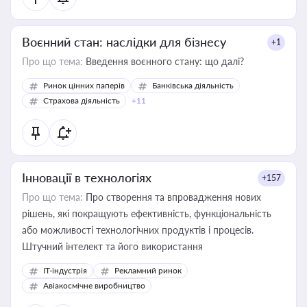
Воєнний стан: наслідки для бізнесу
+1
Про що тема:
Введення воєнного стану: що далі?
Ринок цінних паперів
Банківська діяльність
Страхова діяльність
+11
Інновації в технологіях
+157
Про що тема:
Про створення та впровадження нових
рішень, які покращують ефективність, функціональність
або можливості технологічних продуктів і процесів.
Штучний інтелект та його використання
IT-індустрія
Рекламний ринок
Авіакосмічне виробництво