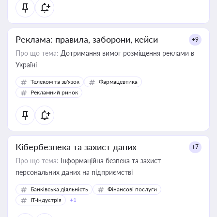
Реклама: правила, заборони, кейси
+9
Про що тема:
Дотримання вимог розміщення реклами в
Україні
Телеком та зв'язок
Фармацевтика
Рекламний ринок
Кібербезпека та захист даних
+7
Про що тема:
Інформаційна безпека та захист
персональних даних на підприємстві
Банківська діяльність
Фінансові послуги
IT-індустрія
+1